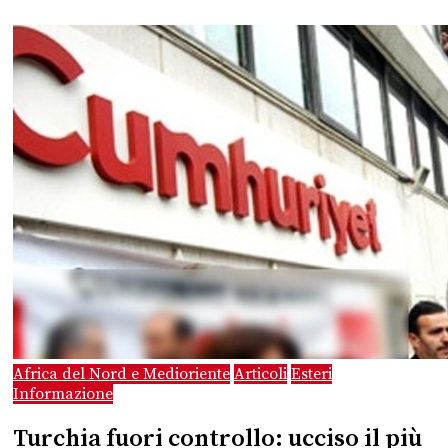
Africa del Nord e Medioriente
Articoli
Esteri
Informazione
Turchia fuori controllo: ucciso il più