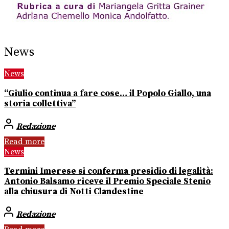
News
News
“Giulio continua a fare cose… il Popolo Giallo, una
storia collettiva”
Redazione
Read more
News
Termini Imerese si conferma presidio di legalità:
Antonio Balsamo riceve il Premio Speciale Stenio
alla chiusura di Notti Clandestine
Redazione