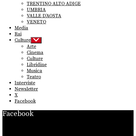
TRENTINO ALTO ADIGE
UMBRIA
VALLE D’AOSTA
VENETO
Media
Rai
Culture
Show
sub
Arte
menu
Cinema
Culture
Libridine
Musica
Teatro
Interviste
Newsletter
X
Facebook
Facebook