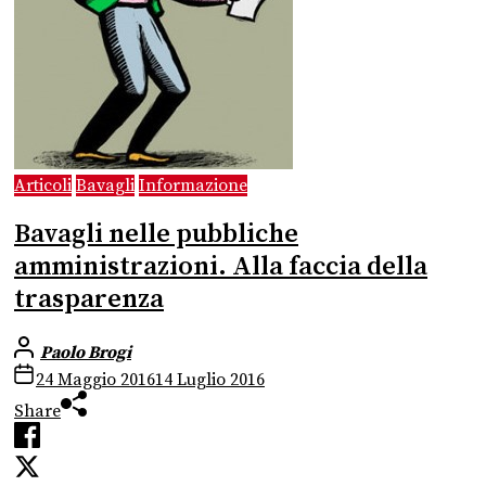
Articoli
Bavagli
Informazione
Bavagli nelle pubbliche
amministrazioni. Alla faccia della
trasparenza
Paolo Brogi
24 Maggio 2016
14 Luglio 2016
Share