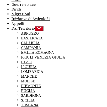
Guerre e Pace
Diritti
Migrazioni
Iniziative di Articolo21
Appelli
Dal Territorio
Show
sub
ABRUZZO
menu
BASILICATA
CALABRIA
CAMPANIA
EMILIA ROMAGNA
FRIULI VENEZIA GIULIA
LAZIO
LIGURIA
LOMBARDIA
MARCHE
MOLISE
PIEMONTE
PUGLIA
SARDEGNA
SICILIA
TOSCANA