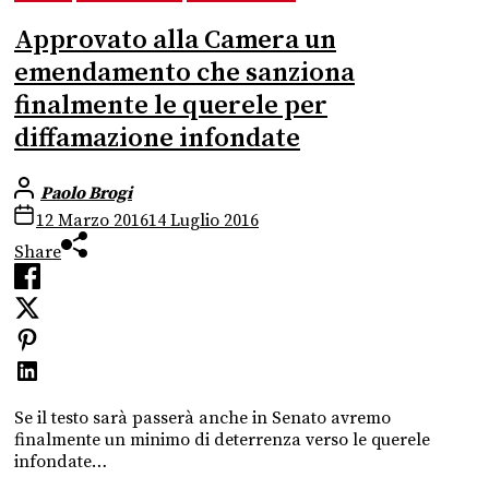
Approvato alla Camera un
emendamento che sanziona
finalmente le querele per
diffamazione infondate
Paolo Brogi
12 Marzo 2016
14 Luglio 2016
Share
Se il testo sarà passerà anche in Senato avremo
finalmente un minimo di deterrenza verso le querele
infondate…