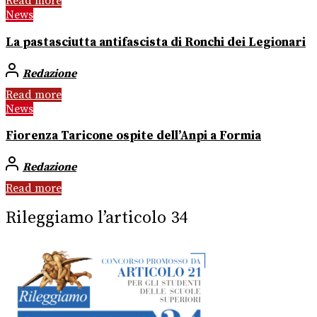
Read more
News
La pastasciutta antifascista di Ronchi dei Legionari
Redazione
Read more
News
Fiorenza Taricone ospite dell’Anpi a Formia
Redazione
Read more
Rileggiamo l’articolo 34