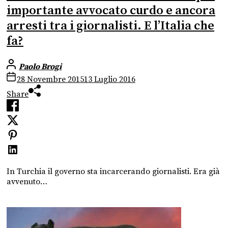
importante avvocato curdo e ancora
arresti tra i giornalisti. E l’Italia che
fa?
Paolo Brogi
28 Novembre 2015
13 Luglio 2016
Share
In Turchia il governo sta incarcerando giornalisti. Era già
avvenuto…