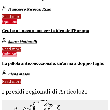
Francesco Nicolosi Fazio
Read more
Opinioni
Ceuta: attacco a una certa idea dell’Europa
Sauro Mattarelli
Read more
Opinioni
La pillola anticoncezionale: un’arma a doppio taglio
Elena Massa
Read more
I presidi regionali di Articolo21