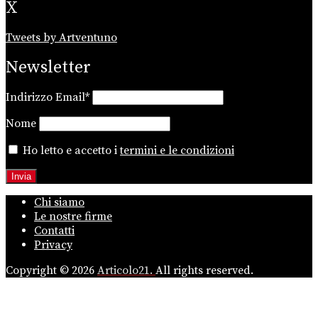
X
Tweets by Artventuno
Newsletter
Indirizzo Email*
Nome
Ho letto e accetto i
termini e le condizioni
Chi siamo
Le nostre firme
Contatti
Privacy
Copyright © 2026
Articolo21.
All rights reserved.