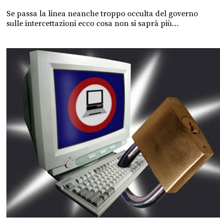
Se passa la linea neanche troppo occulta del governo
sulle intercettazioni ecco cosa non si saprà più…