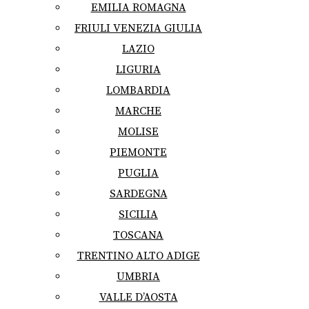
EMILIA ROMAGNA
FRIULI VENEZIA GIULIA
LAZIO
LIGURIA
LOMBARDIA
MARCHE
MOLISE
PIEMONTE
PUGLIA
SARDEGNA
SICILIA
TOSCANA
TRENTINO ALTO ADIGE
UMBRIA
VALLE D’AOSTA