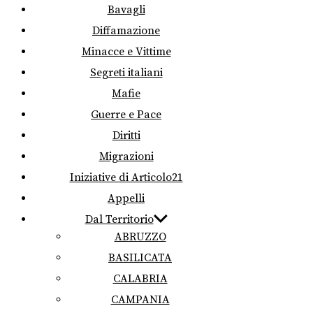
Bavagli
Diffamazione
Minacce e Vittime
Segreti italiani
Mafie
Guerre e Pace
Diritti
Migrazioni
Iniziative di Articolo21
Appelli
Dal Territorio
ABRUZZO
BASILICATA
CALABRIA
CAMPANIA