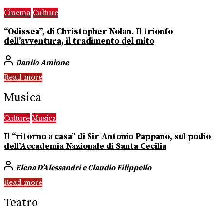
Cinema
Culture
“Odissea”, di Christopher Nolan. Il trionfo
dell’avventura, il tradimento del mito
Danilo Amione
Read more
Musica
Culture
Musica
Il “ritorno a casa” di Sir Antonio Pappano, sul podio
dell’Accademia Nazionale di Santa Cecilia
Elena D’Alessandri e Claudio Filippello
Read more
Teatro