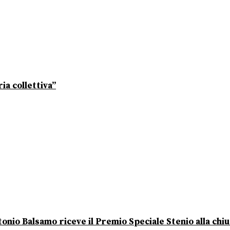
ia collettiva”
onio Balsamo riceve il Premio Speciale Stenio alla chi