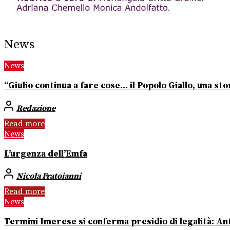
News
News
“Giulio continua a fare cose… il Popolo Giallo, una stor
Redazione
Read more
News
L’urgenza dell’Emfa
Nicola Fratoianni
Read more
News
Termini Imerese si conferma presidio di legalità: Ant