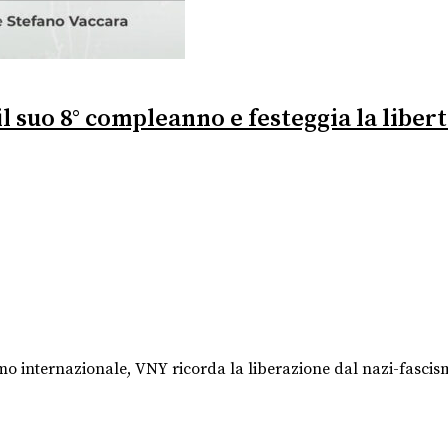
il suo 8° compleanno e festeggia la liber
smo internazionale, VNY ricorda la liberazione dal nazi-fasc