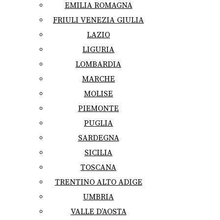
EMILIA ROMAGNA
FRIULI VENEZIA GIULIA
LAZIO
LIGURIA
LOMBARDIA
MARCHE
MOLISE
PIEMONTE
PUGLIA
SARDEGNA
SICILIA
TOSCANA
TRENTINO ALTO ADIGE
UMBRIA
VALLE D’AOSTA