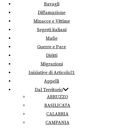
Bavagli
Diffamazione
Minacce e Vittime
Segreti italiani
Mafie
Guerre e Pace
Diritti
Migrazioni
Iniziative di Articolo21
Appelli
Dal Territorio
ABRUZZO
BASILICATA
CALABRIA
CAMPANIA