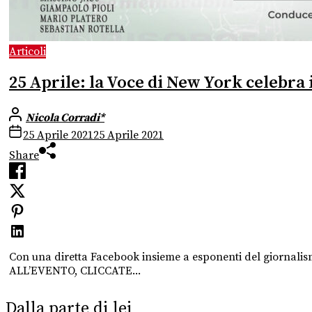
Articoli
25 Aprile: la Voce di New York celebra 
Nicola Corradi*
25 Aprile 2021
25 Aprile 2021
Share
Con una diretta Facebook insieme a esponenti del giornali
ALL’EVENTO, CLICCATE...
Dalla parte di lei