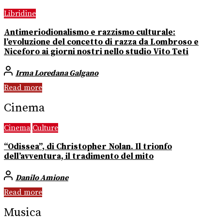
Libridine
Antimeriodionalismo e razzismo culturale:
l’evoluzione del concetto di razza da Lombroso e
Niceforo ai giorni nostri nello studio Vito Teti
Irma Loredana Galgano
Read more
Cinema
Cinema
Culture
“Odissea”, di Christopher Nolan. Il trionfo
dell’avventura, il tradimento del mito
Danilo Amione
Read more
Musica