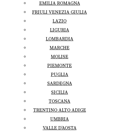
EMILIA ROMAGNA
FRIULI VENEZIA GIULIA
LAZIO
LIGURIA
LOMBARDIA
MARCHE
MOLISE
PIEMONTE
PUGLIA
SARDEGNA
SICILIA
TOSCANA
TRENTINO ALTO ADIGE
UMBRIA
VALLE D’AOSTA