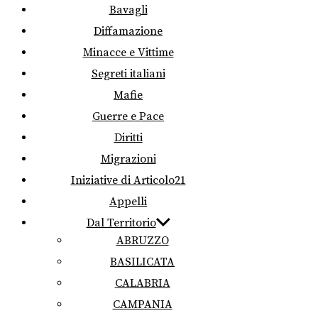
Bavagli
Diffamazione
Minacce e Vittime
Segreti italiani
Mafie
Guerre e Pace
Diritti
Migrazioni
Iniziative di Articolo21
Appelli
Dal Territorio
ABRUZZO
BASILICATA
CALABRIA
CAMPANIA