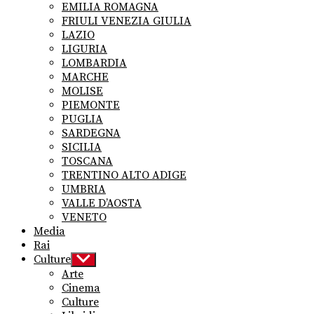
EMILIA ROMAGNA
FRIULI VENEZIA GIULIA
LAZIO
LIGURIA
LOMBARDIA
MARCHE
MOLISE
PIEMONTE
PUGLIA
SARDEGNA
SICILIA
TOSCANA
TRENTINO ALTO ADIGE
UMBRIA
VALLE D’AOSTA
VENETO
Media
Rai
Culture
Show
sub
Arte
menu
Cinema
Culture