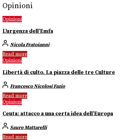
Opinioni
Opinioni
L’urgenza dell’Emfa
Nicola Fratoianni
Read more
Opinioni
Libertà di culto. La piazza delle tre Culture
Francesco Nicolosi Fazio
Read more
Opinioni
Ceuta: attacco a una certa idea dell’Europa
Sauro Mattarelli
Read more