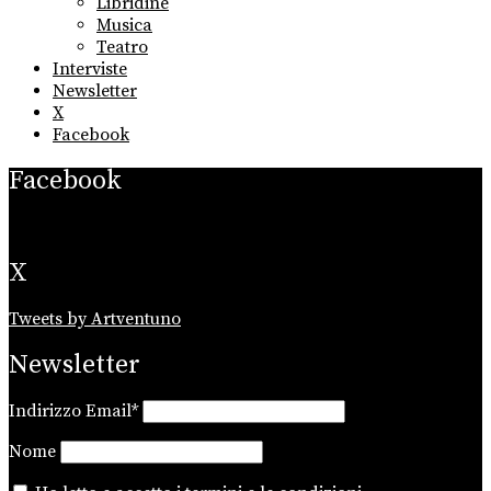
Libridine
Musica
Teatro
Interviste
Newsletter
X
Facebook
Facebook
X
Tweets by Artventuno
Newsletter
Indirizzo Email*
Nome