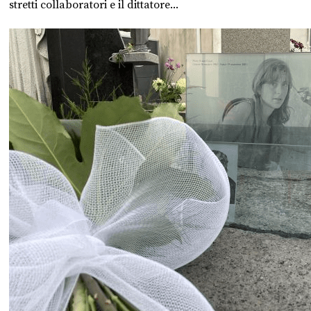
stretti collaboratori e il dittatore...