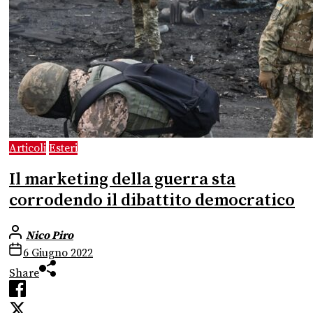
Articoli
Esteri
Il marketing della guerra sta
corrodendo il dibattito democratico
Nico Piro
6 Giugno 2022
Share