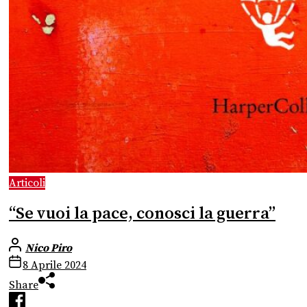
Articoli
“Se vuoi la pace, conosci la guerra”
Nico Piro
8 Aprile 2024
Share