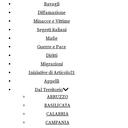
Bavagli
Diffamazione
Minacce e Vittime
Segreti italiani
Mafie
Guerre e Pace
Diritti
Migrazioni
Iniziative di Articolo21
Appelli
Dal Territorio
ABRUZZO
BASILICATA
CALABRIA
CAMPANIA