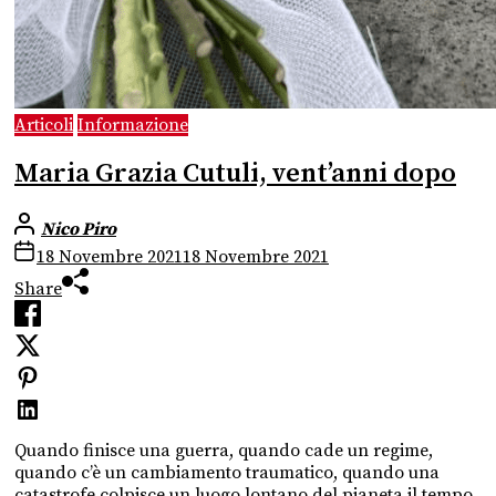
Articoli
Informazione
Maria Grazia Cutuli, vent’anni dopo
Nico Piro
18 Novembre 2021
18 Novembre 2021
Share
Quando finisce una guerra, quando cade un regime,
quando c’è un cambiamento traumatico, quando una
catastrofe colpisce un luogo lontano del pianeta il tempo