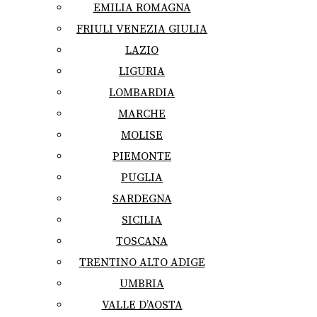
EMILIA ROMAGNA
FRIULI VENEZIA GIULIA
LAZIO
LIGURIA
LOMBARDIA
MARCHE
MOLISE
PIEMONTE
PUGLIA
SARDEGNA
SICILIA
TOSCANA
TRENTINO ALTO ADIGE
UMBRIA
VALLE D’AOSTA