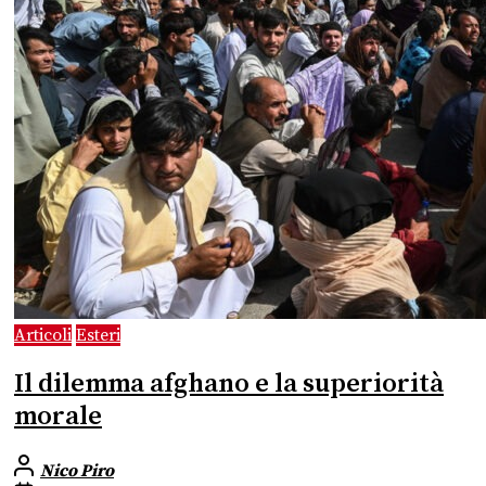
Articoli
Esteri
Il dilemma afghano e la superiorità
morale
Nico Piro