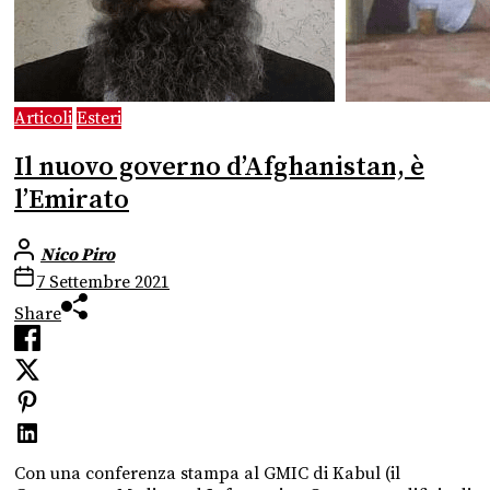
Articoli
Esteri
Il nuovo governo d’Afghanistan, è
l’Emirato
Nico Piro
7 Settembre 2021
Share
Con una conferenza stampa al GMIC di Kabul (il