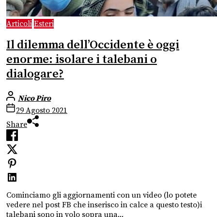
Articoli
Esteri
Il dilemma dell’Occidente è oggi
enorme: isolare i talebani o
dialogare?
Nico Piro
29 Agosto 2021
Share
Cominciamo gli aggiornamenti con un video (lo potete
vedere nel post FB che inserisco in calce a questo testo)i
talebani sono in volo sopra una...