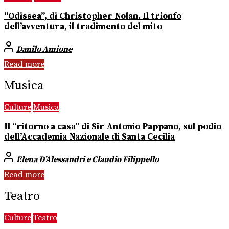
“Odissea”, di Christopher Nolan. Il trionfo
dell’avventura, il tradimento del mito
Danilo Amione
Read more
Musica
Culture
Musica
Il “ritorno a casa” di Sir Antonio Pappano, sul podio
dell’Accademia Nazionale di Santa Cecilia
Elena D’Alessandri e Claudio Filippello
Read more
Teatro
Culture
Teatro