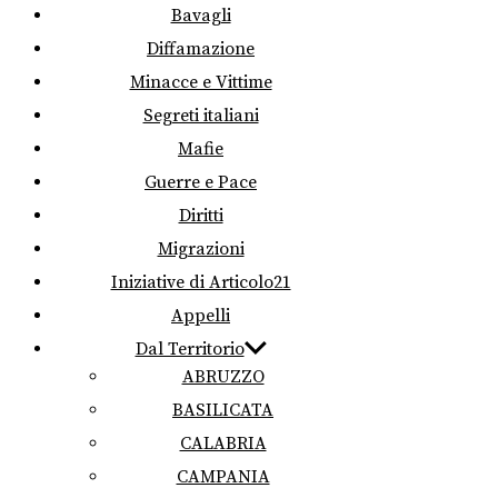
Bavagli
Diffamazione
Minacce e Vittime
Segreti italiani
Mafie
Guerre e Pace
Diritti
Migrazioni
Iniziative di Articolo21
Appelli
Dal Territorio
ABRUZZO
BASILICATA
CALABRIA
CAMPANIA