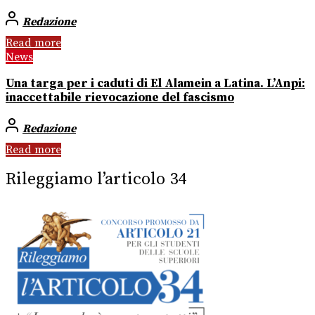
Redazione
Read more
News
Una targa per i caduti di El Alamein a Latina. L’Anpi:
inaccettabile rievocazione del fascismo
Redazione
Read more
Rileggiamo l’articolo 34