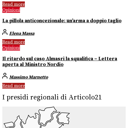
Read more
Opinioni
La pillola anticoncezionale: un’arma a doppio taglio
Elena Massa
Read more
Opinioni
Il ritardo sul caso Almasri la squalifica – Lettera
aperta al Ministro Nordio
Massimo Marnetto
Read more
I presidi regionali di Articolo21