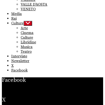
VALLE D’AOSTA
VENETO
Media
Rai
Culture
Show
sub
Arte
menu
Cinema
Culture
Libridine
Musica
Teatro
Interviste
Newsletter
X
Facebook
Facebook
X