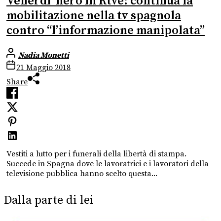
Venerdi’ nero in Rtve: continua la
mobilitazione nella tv spagnola
contro “l’informazione manipolata”
Nadia Monetti
21 Maggio 2018
Share
Vestiti a lutto per i funerali della libertà di stampa.
Succede in Spagna dove le lavoratrici e i lavoratori della
televisione pubblica hanno scelto questa...
Dalla parte di lei