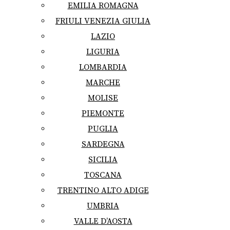
EMILIA ROMAGNA
FRIULI VENEZIA GIULIA
LAZIO
LIGURIA
LOMBARDIA
MARCHE
MOLISE
PIEMONTE
PUGLIA
SARDEGNA
SICILIA
TOSCANA
TRENTINO ALTO ADIGE
UMBRIA
VALLE D’AOSTA