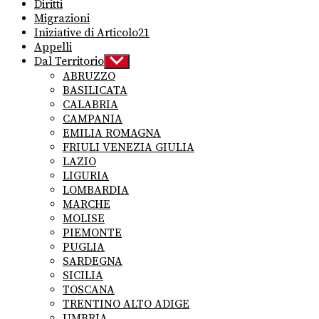
Diritti
Migrazioni
Iniziative di Articolo21
Appelli
Dal Territorio
Show
sub
ABRUZZO
menu
BASILICATA
CALABRIA
CAMPANIA
EMILIA ROMAGNA
FRIULI VENEZIA GIULIA
LAZIO
LIGURIA
LOMBARDIA
MARCHE
MOLISE
PIEMONTE
PUGLIA
SARDEGNA
SICILIA
TOSCANA
TRENTINO ALTO ADIGE
UMBRIA