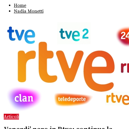
Home
Nadia Monetti
Articoli