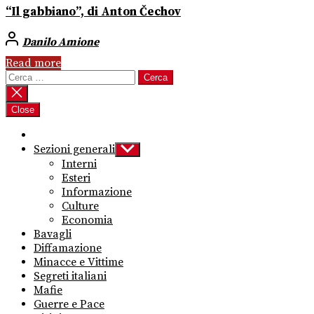
“Il gabbiano”, di Anton Čechov
Danilo Amione
Read more
Ricerca
per:
Close
Sezioni generali
Show
sub
Interni
menu
Esteri
Informazione
Culture
Economia
Bavagli
Diffamazione
Minacce e Vittime
Segreti italiani
Mafie
Guerre e Pace