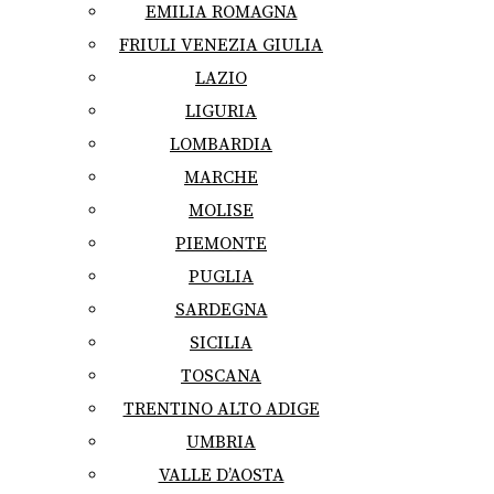
EMILIA ROMAGNA
FRIULI VENEZIA GIULIA
LAZIO
LIGURIA
LOMBARDIA
MARCHE
MOLISE
PIEMONTE
PUGLIA
SARDEGNA
SICILIA
TOSCANA
TRENTINO ALTO ADIGE
UMBRIA
VALLE D’AOSTA