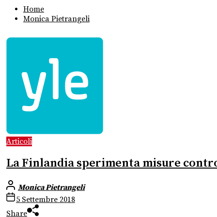
Home
Monica Pietrangeli
Articoli
La Finlandia sperimenta misure contro 
Monica Pietrangeli
5 Settembre 2018
Share