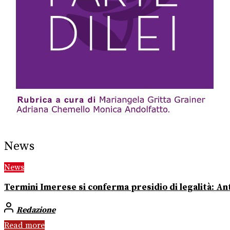
News
News
Termini Imerese si conferma presidio di legalità: Ant
Redazione
Read more