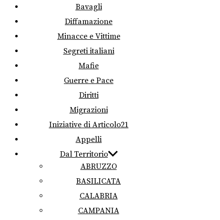
Bavagli
Diffamazione
Minacce e Vittime
Segreti italiani
Mafie
Guerre e Pace
Diritti
Migrazioni
Iniziative di Articolo21
Appelli
Dal Territorio
ABRUZZO
BASILICATA
CALABRIA
CAMPANIA