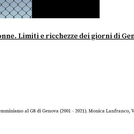
onne. Limiti e ricchezze dei giorni di Ge
minismo al G8 di Genova (2001 - 2021). Monica Lanfranco, Va