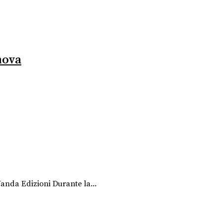
nova
nda Edizioni Durante la...