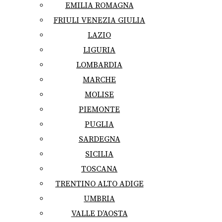
EMILIA ROMAGNA
FRIULI VENEZIA GIULIA
LAZIO
LIGURIA
LOMBARDIA
MARCHE
MOLISE
PIEMONTE
PUGLIA
SARDEGNA
SICILIA
TOSCANA
TRENTINO ALTO ADIGE
UMBRIA
VALLE D’AOSTA