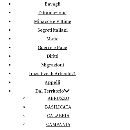
Bavagli
Diffamazione
Minacce e Vittime
Segreti italiani
Mafie
Guerre e Pace
Diritti
Migrazioni
Iniziative di Articolo21
Appelli
Dal Territorio
ABRUZZO
BASILICATA
CALABRIA
CAMPANIA