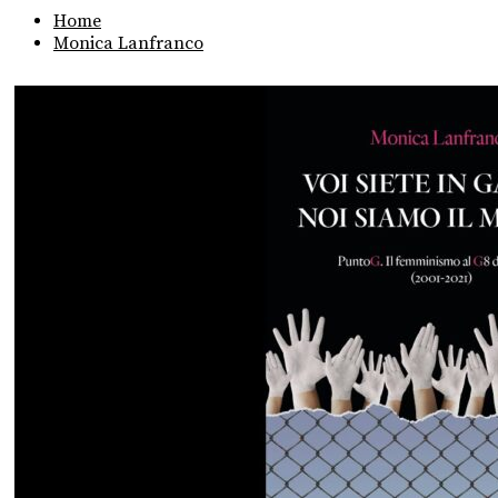
Home
Monica Lanfranco