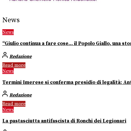
News
News
“Giulio continua a fare cose… il Popolo Giallo, una stor
Redazione
Read more
News
Termini Imerese si conferma presidio di legalità: Ant
Redazione
Read more
News
La pastasciutta antifascista di Ronchi dei Legionari