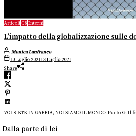
Articoli
G8
Interni
L’impatto della globalizzazione sulle d
Monica Lanfranco
10 Luglio 2021
13 Luglio 2021
Share
VOI SIETE IN GABBIA, NOI SIAMO IL MONDO. Punto G. Il fem
Dalla parte di lei