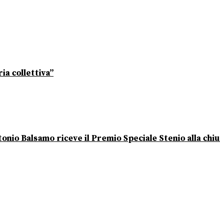
ia collettiva”
onio Balsamo riceve il Premio Speciale Stenio alla chi