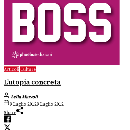
Articoli
Culture
L’utopia concreta
Lella Marzoli
9 Luglio 2012
9 Luglio 2012
Share