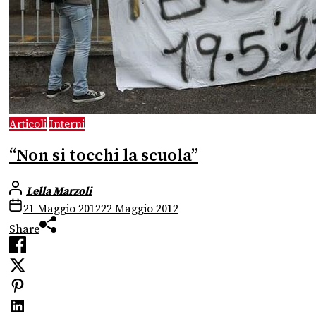
Articoli
Interni
“Non si tocchi la scuola”
Lella Marzoli
21 Maggio 2012
22 Maggio 2012
Share