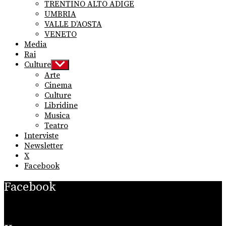
TRENTINO ALTO ADIGE
UMBRIA
VALLE D’AOSTA
VENETO
Media
Rai
Culture
Show
sub
Arte
menu
Cinema
Culture
Libridine
Musica
Teatro
Interviste
Newsletter
X
Facebook
Facebook