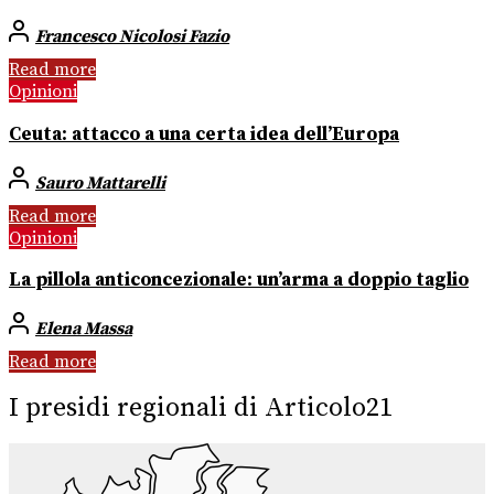
Francesco Nicolosi Fazio
Read more
Opinioni
Ceuta: attacco a una certa idea dell’Europa
Sauro Mattarelli
Read more
Opinioni
La pillola anticoncezionale: un’arma a doppio taglio
Elena Massa
Read more
I presidi regionali di Articolo21