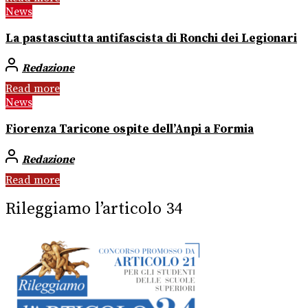
News
La pastasciutta antifascista di Ronchi dei Legionari
Redazione
Read more
News
Fiorenza Taricone ospite dell’Anpi a Formia
Redazione
Read more
Rileggiamo l’articolo 34