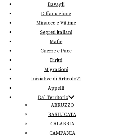
Bavagli
Diffamazione
Minacce e Vittime
Segreti italiani
Mafie
Guerre e Pace
Diritti
Migrazioni
Iniziative di Articolo21
Appelli
Dal Territorio
ABRUZZO
BASILICATA
CALABRIA
CAMPANIA