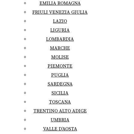
EMILIA ROMAGNA
FRIULI VENEZIA GIULIA
LAZIO
LIGURIA
LOMBARDIA
MARCHE
MOLISE
PIEMONTE
PUGLIA
SARDEGNA
SICILIA
TOSCANA
TRENTINO ALTO ADIGE
UMBRIA
VALLE D’AOSTA