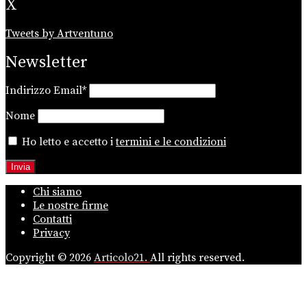
X
Tweets by Artventuno
Newsletter
Indirizzo Email*
Nome
Ho letto e accetto i
termini e le condizioni
Chi siamo
Le nostre firme
Contatti
Privacy
Copyright © 2026
Articolo21.
All rights reserved.