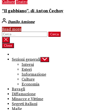
Culture
Teatro
“Il gabbiano”, di Anton Čechov
Danilo Amione
Read more
Ricerca
per:
Close
Sezioni generali
Show
sub
Interni
menu
Esteri
Informazione
Culture
Economia
Bavagli
Diffamazione
Minacce e Vittime
Segreti italiani
Mafie