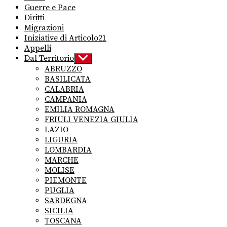
Guerre e Pace
Diritti
Migrazioni
Iniziative di Articolo21
Appelli
Dal Territorio
Show
sub
ABRUZZO
menu
BASILICATA
CALABRIA
CAMPANIA
EMILIA ROMAGNA
FRIULI VENEZIA GIULIA
LAZIO
LIGURIA
LOMBARDIA
MARCHE
MOLISE
PIEMONTE
PUGLIA
SARDEGNA
SICILIA
TOSCANA