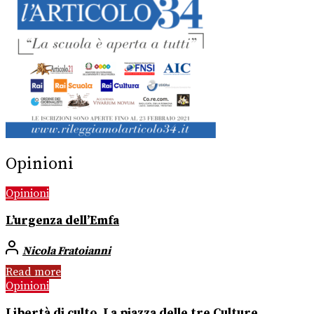
Opinioni
Opinioni
L’urgenza dell’Emfa
Nicola Fratoianni
Read more
Opinioni
Libertà di culto. La piazza delle tre Culture