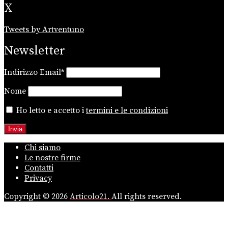
X
Tweets by Artventuno
Newsletter
Indirizzo Email*
Nome
Ho letto e accetto i
termini e le condizioni
Chi siamo
Le nostre firme
Contatti
Privacy
Copyright © 2026
Articolo21.
All rights reserved.