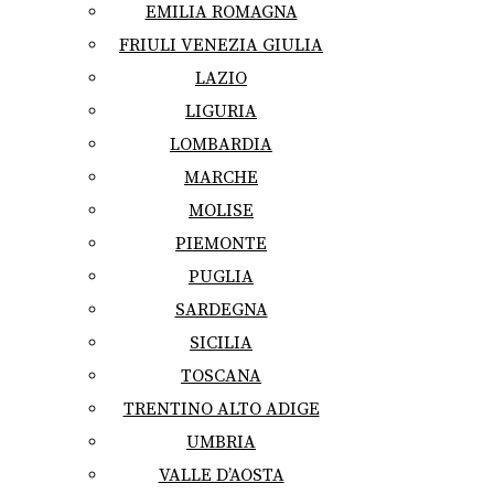
EMILIA ROMAGNA
FRIULI VENEZIA GIULIA
LAZIO
LIGURIA
LOMBARDIA
MARCHE
MOLISE
PIEMONTE
PUGLIA
SARDEGNA
SICILIA
TOSCANA
TRENTINO ALTO ADIGE
UMBRIA
VALLE D’AOSTA