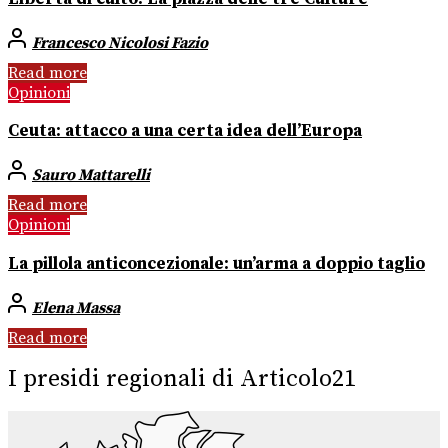
Francesco Nicolosi Fazio
Read more
Opinioni
Ceuta: attacco a una certa idea dell’Europa
Sauro Mattarelli
Read more
Opinioni
La pillola anticoncezionale: un’arma a doppio taglio
Elena Massa
Read more
I presidi regionali di Articolo21