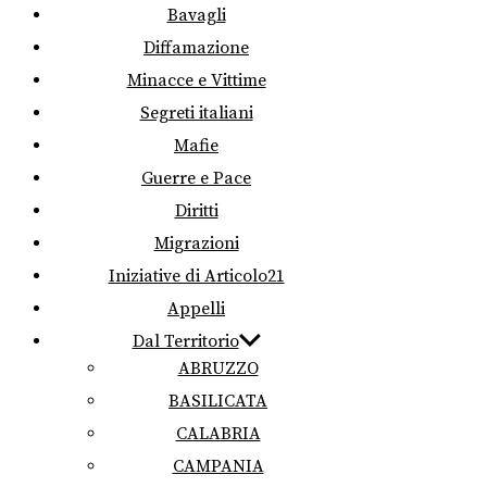
Bavagli
Diffamazione
Minacce e Vittime
Segreti italiani
Mafie
Guerre e Pace
Diritti
Migrazioni
Iniziative di Articolo21
Appelli
Dal Territorio
ABRUZZO
BASILICATA
CALABRIA
CAMPANIA