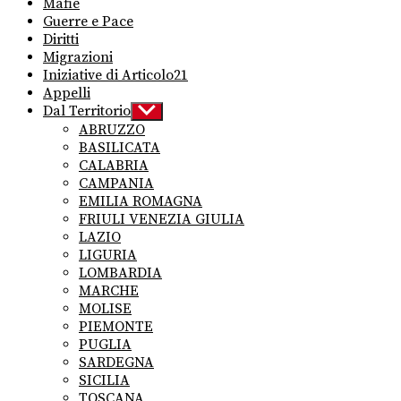
Mafie
Guerre e Pace
Diritti
Migrazioni
Iniziative di Articolo21
Appelli
Dal Territorio
Show
sub
ABRUZZO
menu
BASILICATA
CALABRIA
CAMPANIA
EMILIA ROMAGNA
FRIULI VENEZIA GIULIA
LAZIO
LIGURIA
LOMBARDIA
MARCHE
MOLISE
PIEMONTE
PUGLIA
SARDEGNA
SICILIA
TOSCANA