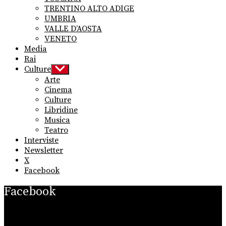
TRENTINO ALTO ADIGE
UMBRIA
VALLE D’AOSTA
VENETO
Media
Rai
Culture
Show
sub
Arte
menu
Cinema
Culture
Libridine
Musica
Teatro
Interviste
Newsletter
X
Facebook
Facebook