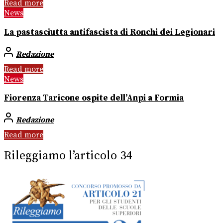
Read more
News
La pastasciutta antifascista di Ronchi dei Legionari
Redazione
Read more
News
Fiorenza Taricone ospite dell’Anpi a Formia
Redazione
Read more
Rileggiamo l’articolo 34