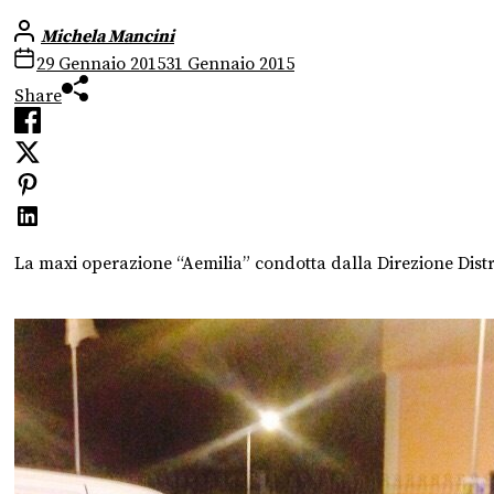
Michela Mancini
29 Gennaio 2015
31 Gennaio 2015
Share
La maxi operazione “Aemilia” condotta dalla Direzione Distr