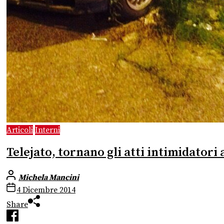
Articoli
Interni
Telejato, tornano gli atti intimidatori a
Michela Mancini
4 Dicembre 2014
Share