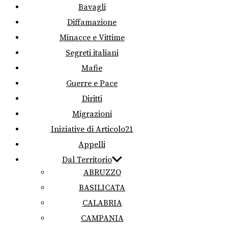
Bavagli
Diffamazione
Minacce e Vittime
Segreti italiani
Mafie
Guerre e Pace
Diritti
Migrazioni
Iniziative di Articolo21
Appelli
Dal Territorio
ABRUZZO
BASILICATA
CALABRIA
CAMPANIA