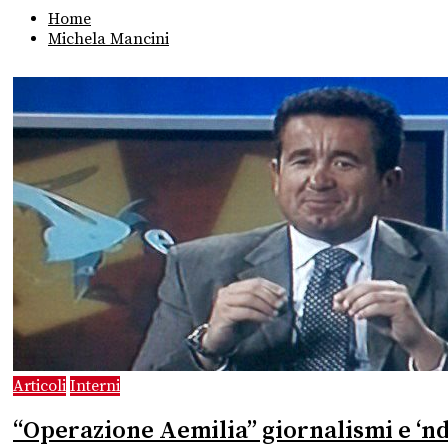
Home
Michela Mancini
Articoli
Interni
“Operazione Aemilia” giornalismi e ‘nd