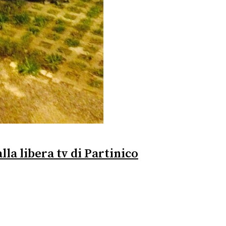
lla libera tv di Partinico