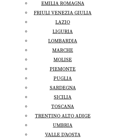
EMILIA ROMAGNA
FRIULI VENEZIA GIULIA
LAZIO
LIGURIA
LOMBARDIA
MARCHE
MOLISE
PIEMONTE
PUGLIA
SARDEGNA
SICILIA
TOSCANA
TRENTINO ALTO ADIGE
UMBRIA
VALLE D’AOSTA