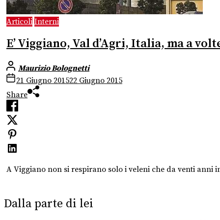
Articoli
Interni
E’ Viggiano, Val d’Agri, Italia, ma a vo
Maurizio Bolognetti
21 Giugno 2015
22 Giugno 2015
Share
A Viggiano non si respirano solo i veleni che da venti anni
Dalla parte di lei