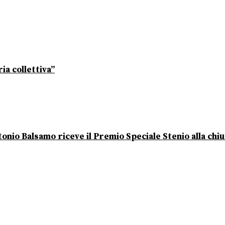
ia collettiva”
onio Balsamo riceve il Premio Speciale Stenio alla chi