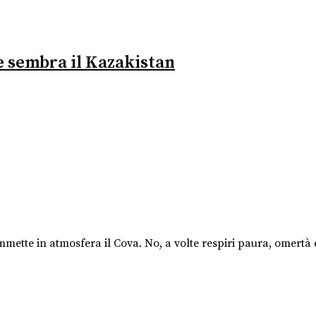
lte sembra il Kazakistan
 immette in atmosfera il Cova. No, a volte respiri paura, omer