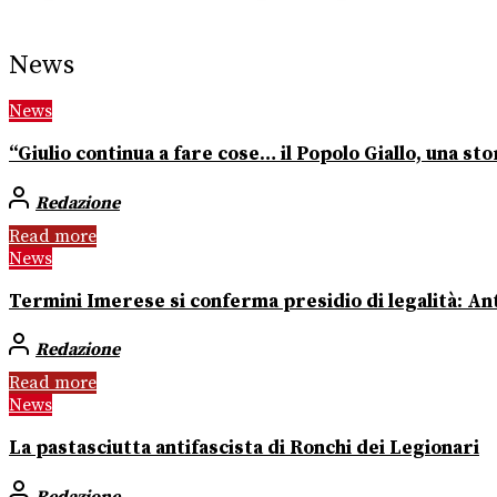
News
News
“Giulio continua a fare cose… il Popolo Giallo, una stor
Redazione
Read more
News
Termini Imerese si conferma presidio di legalità: Ant
Redazione
Read more
News
La pastasciutta antifascista di Ronchi dei Legionari
Redazione