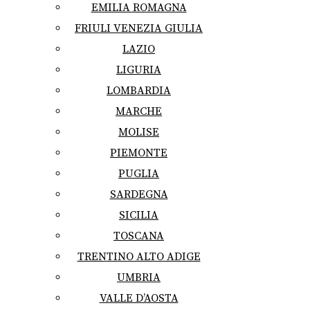
EMILIA ROMAGNA
FRIULI VENEZIA GIULIA
LAZIO
LIGURIA
LOMBARDIA
MARCHE
MOLISE
PIEMONTE
PUGLIA
SARDEGNA
SICILIA
TOSCANA
TRENTINO ALTO ADIGE
UMBRIA
VALLE D’AOSTA