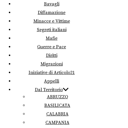
Bavagli
Diffamazione
Minacce e Vittime
Segreti italiani
Mafie
Guerre e Pace
Diritti
Migrazioni
Iniziative di Articolo21
Appelli
Dal Territorio
ABRUZZO
BASILICATA
CALABRIA
CAMPANIA