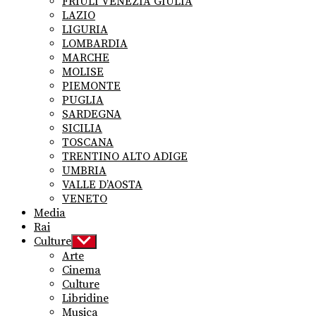
FRIULI VENEZIA GIULIA
LAZIO
LIGURIA
LOMBARDIA
MARCHE
MOLISE
PIEMONTE
PUGLIA
SARDEGNA
SICILIA
TOSCANA
TRENTINO ALTO ADIGE
UMBRIA
VALLE D’AOSTA
VENETO
Media
Rai
Culture
Show
sub
Arte
menu
Cinema
Culture
Libridine
Musica