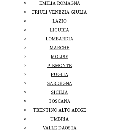
EMILIA ROMAGNA
FRIULI VENEZIA GIULIA
LAZIO
LIGURIA
LOMBARDIA
MARCHE
MOLISE
PIEMONTE
PUGLIA
SARDEGNA
SICILIA
TOSCANA
TRENTINO ALTO ADIGE
UMBRIA
VALLE D’AOSTA