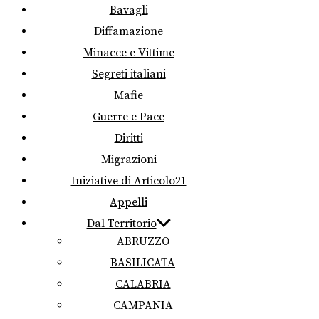
Bavagli
Diffamazione
Minacce e Vittime
Segreti italiani
Mafie
Guerre e Pace
Diritti
Migrazioni
Iniziative di Articolo21
Appelli
Dal Territorio
ABRUZZO
BASILICATA
CALABRIA
CAMPANIA