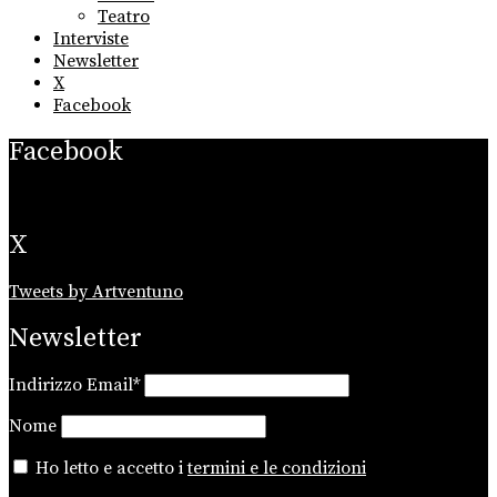
Teatro
Interviste
Newsletter
X
Facebook
Facebook
X
Tweets by Artventuno
Newsletter
Indirizzo Email*
Nome
Ho letto e accetto i
termini e le condizioni