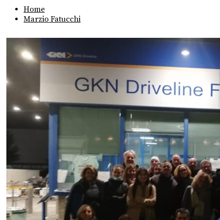
Home
Marzio Fatucchi