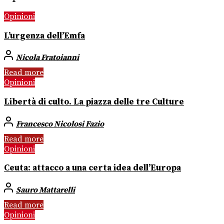
Opinioni
L’urgenza dell’Emfa
Nicola Fratoianni
Read more
Opinioni
Libertà di culto. La piazza delle tre Culture
Francesco Nicolosi Fazio
Read more
Opinioni
Ceuta: attacco a una certa idea dell’Europa
Sauro Mattarelli
Read more
Opinioni