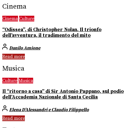
Cinema
Cinema
Culture
“Odissea”, di Christopher Nolan. Il trionfo
dell’avventura, il tradimento del mito
Danilo Amione
Read more
Musica
Culture
Musica
Il “ritorno a casa” di Sir Antonio Pappano, sul podio
dell’Accademia Nazionale di Santa Cecilia
Elena D’Alessandri e Claudio Filippello
Read more