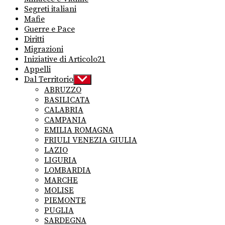
Segreti italiani
Mafie
Guerre e Pace
Diritti
Migrazioni
Iniziative di Articolo21
Appelli
Dal Territorio
Show
sub
ABRUZZO
menu
BASILICATA
CALABRIA
CAMPANIA
EMILIA ROMAGNA
FRIULI VENEZIA GIULIA
LAZIO
LIGURIA
LOMBARDIA
MARCHE
MOLISE
PIEMONTE
PUGLIA
SARDEGNA