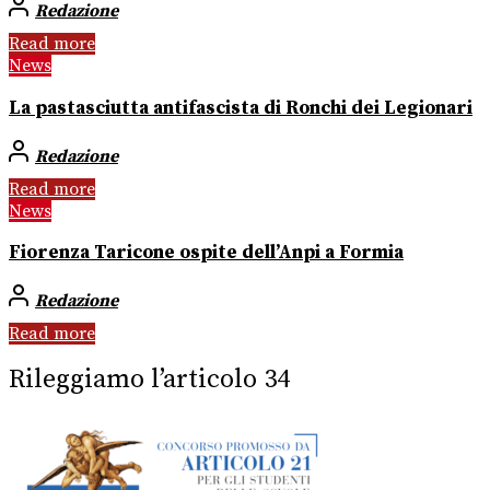
Redazione
Read more
News
La pastasciutta antifascista di Ronchi dei Legionari
Redazione
Read more
News
Fiorenza Taricone ospite dell’Anpi a Formia
Redazione
Read more
Rileggiamo l’articolo 34