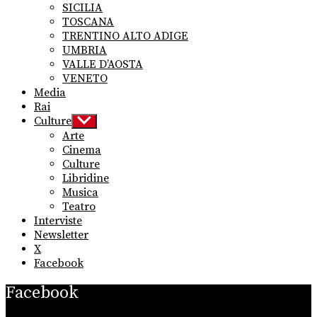
SICILIA
TOSCANA
TRENTINO ALTO ADIGE
UMBRIA
VALLE D’AOSTA
VENETO
Media
Rai
Culture
Show
sub
Arte
menu
Cinema
Culture
Libridine
Musica
Teatro
Interviste
Newsletter
X
Facebook
Facebook