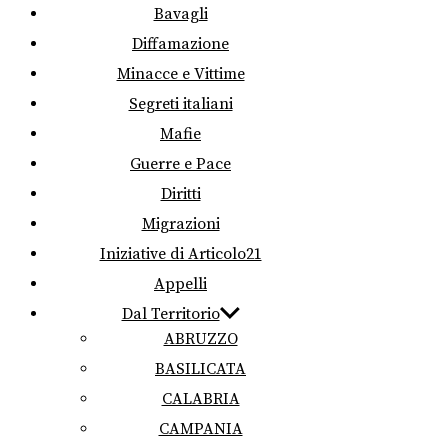
Bavagli
Diffamazione
Minacce e Vittime
Segreti italiani
Mafie
Guerre e Pace
Diritti
Migrazioni
Iniziative di Articolo21
Appelli
Dal Territorio
ABRUZZO
BASILICATA
CALABRIA
CAMPANIA