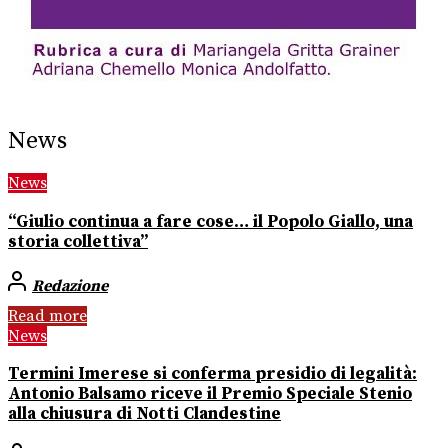
News
News
“Giulio continua a fare cose… il Popolo Giallo, una
storia collettiva”
Redazione
Read more
News
Termini Imerese si conferma presidio di legalità:
Antonio Balsamo riceve il Premio Speciale Stenio
alla chiusura di Notti Clandestine