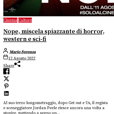
Cinema
Culture
Nope, miscela spiazzante di horror,
western e sci-fi
Mario Forenza
12 Agosto 2022
Share
Al suo terzo lungometraggio, dopo Get out e Us, il regista
e sceneggiatore Jordan Peele riesce ancora una volta a
stupire, mettendo a segno un...