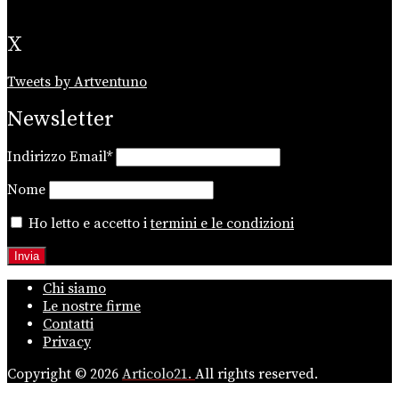
X
Tweets by Artventuno
Newsletter
Indirizzo Email*
Nome
Ho letto e accetto i
termini e le condizioni
Chi siamo
Le nostre firme
Contatti
Privacy
Copyright © 2026
Articolo21.
All rights reserved.