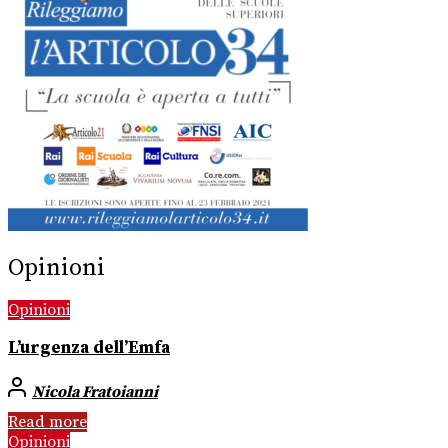
Opinioni
Opinioni
L’urgenza dell’Emfa
Nicola Fratoianni
Read more
Opinioni