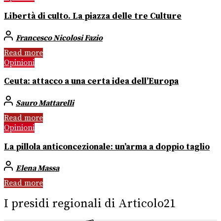
Libertà di culto. La piazza delle tre Culture
Francesco Nicolosi Fazio
Read more
Opinioni
Ceuta: attacco a una certa idea dell’Europa
Sauro Mattarelli
Read more
Opinioni
La pillola anticoncezionale: un’arma a doppio taglio
Elena Massa
Read more
I presidi regionali di Articolo21