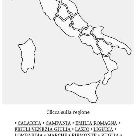
Clicca sulla regione
•
CALABRIA
•
CAMPANIA
•
EMILIA ROMAGNA
•
FRIULI VENEZIA GIULIA
•
LAZIO
•
LIGURIA
•
LOMBARDIA
•
MARCHE
•
PIEMONTE
•
PUGLIA
•