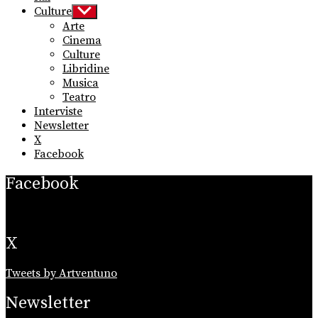
Culture
Show
sub
Arte
menu
Cinema
Culture
Libridine
Musica
Teatro
Interviste
Newsletter
X
Facebook
Facebook
X
Tweets by Artventuno
Newsletter