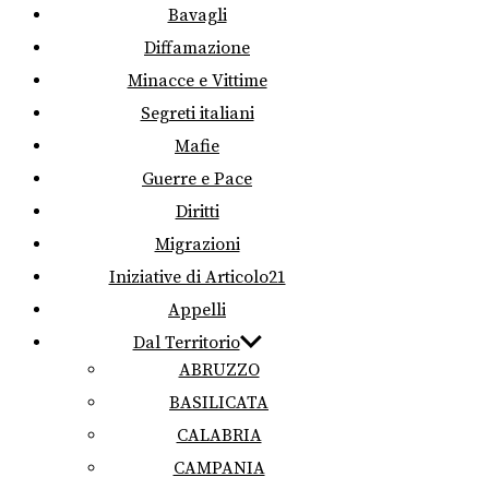
Bavagli
Diffamazione
Minacce e Vittime
Segreti italiani
Mafie
Guerre e Pace
Diritti
Migrazioni
Iniziative di Articolo21
Appelli
Dal Territorio
ABRUZZO
BASILICATA
CALABRIA
CAMPANIA