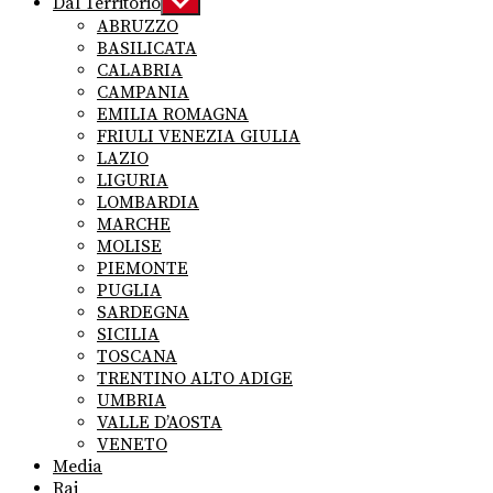
Dal Territorio
Show
sub
ABRUZZO
menu
BASILICATA
CALABRIA
CAMPANIA
EMILIA ROMAGNA
FRIULI VENEZIA GIULIA
LAZIO
LIGURIA
LOMBARDIA
MARCHE
MOLISE
PIEMONTE
PUGLIA
SARDEGNA
SICILIA
TOSCANA
TRENTINO ALTO ADIGE
UMBRIA
VALLE D’AOSTA
VENETO
Media
Rai