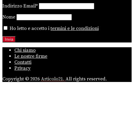
Indirizzo Email*
Nome
Ho letto e accetto i
termini e le condizioni
Chi siamo
Le nostre firme
Contatti
Privacy
Copyright © 2026
Articolo21.
All rights reserved.