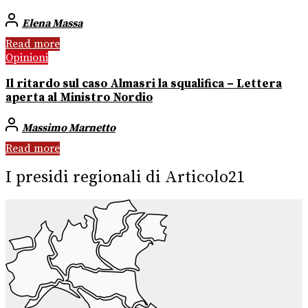
Elena Massa
Read more
Opinioni
Il ritardo sul caso Almasri la squalifica – Lettera
aperta al Ministro Nordio
Massimo Marnetto
Read more
I presidi regionali di Articolo21