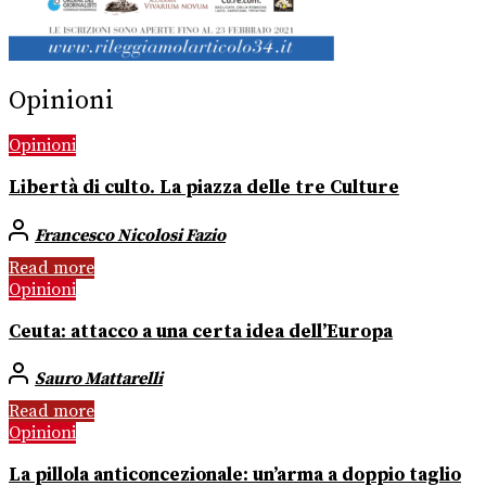
Opinioni
Opinioni
Libertà di culto. La piazza delle tre Culture
Francesco Nicolosi Fazio
Read more
Opinioni
Ceuta: attacco a una certa idea dell’Europa
Sauro Mattarelli
Read more
Opinioni
La pillola anticoncezionale: un’arma a doppio taglio