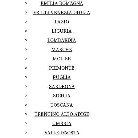
EMILIA ROMAGNA
FRIULI VENEZIA GIULIA
LAZIO
LIGURIA
LOMBARDIA
MARCHE
MOLISE
PIEMONTE
PUGLIA
SARDEGNA
SICILIA
TOSCANA
TRENTINO ALTO ADIGE
UMBRIA
VALLE D’AOSTA