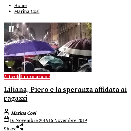
Home
Marina Cosi
Articoli
Informazione
Liliana, Piero e la speranza affidata ai
ragazzi
Marina Cosi
16 Novembre 2019
16 Novembre 2019
Share