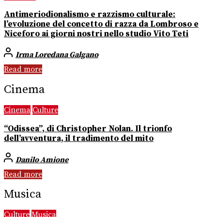
Antimeriodionalismo e razzismo culturale:
l’evoluzione del concetto di razza da Lombroso e
Niceforo ai giorni nostri nello studio Vito Teti
Irma Loredana Galgano
Read more
Cinema
Cinema
Culture
“Odissea”, di Christopher Nolan. Il trionfo
dell’avventura, il tradimento del mito
Danilo Amione
Read more
Musica
Culture
Musica