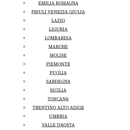
EMILIA ROMAGNA
FRIULI VENEZIA GIULIA
LAZIO
LIGURIA
LOMBARDIA
MARCHE
MOLISE
PIEMONTE
PUGLIA
SARDEGNA
SICILIA
TOSCANA
TRENTINO ALTO ADIGE
UMBRIA
VALLE D’AOSTA