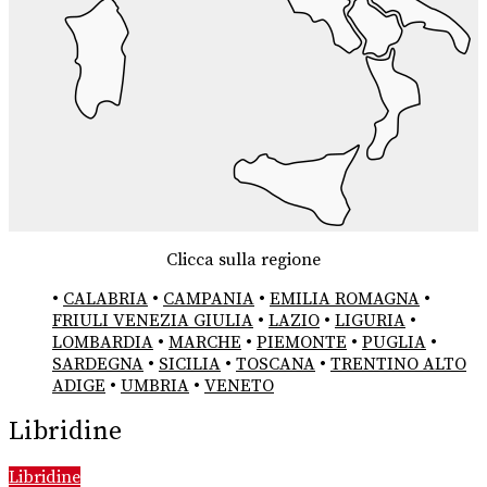
Clicca sulla regione
•
CALABRIA
•
CAMPANIA
•
EMILIA ROMAGNA
•
FRIULI VENEZIA GIULIA
•
LAZIO
•
LIGURIA
•
LOMBARDIA
•
MARCHE
•
PIEMONTE
•
PUGLIA
•
SARDEGNA
•
SICILIA
•
TOSCANA
•
TRENTINO ALTO
ADIGE
•
UMBRIA
•
VENETO
Libridine
Libridine