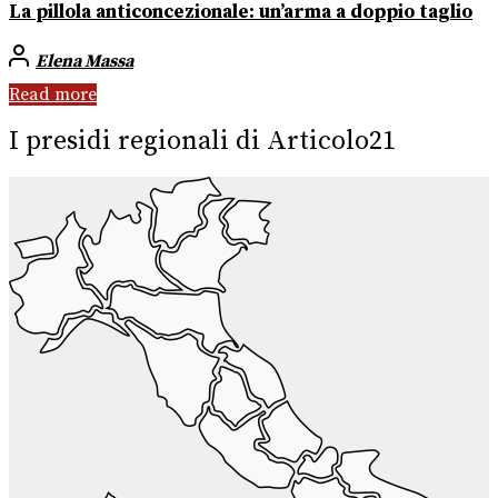
La pillola anticoncezionale: un’arma a doppio taglio
Elena Massa
Read more
I presidi regionali di Articolo21