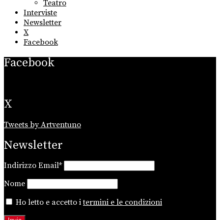
Teatro
Interviste
Newsletter
X
Facebook
Facebook
X
Tweets by Artventuno
Newsletter
Indirizzo Email*
Nome
Ho letto e accetto i
termini e le condizioni