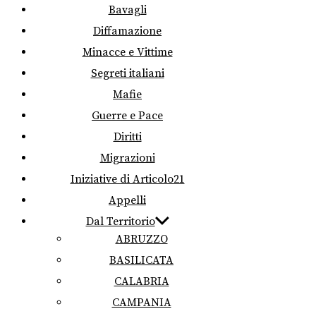
Bavagli
Diffamazione
Minacce e Vittime
Segreti italiani
Mafie
Guerre e Pace
Diritti
Migrazioni
Iniziative di Articolo21
Appelli
Dal Territorio
ABRUZZO
BASILICATA
CALABRIA
CAMPANIA