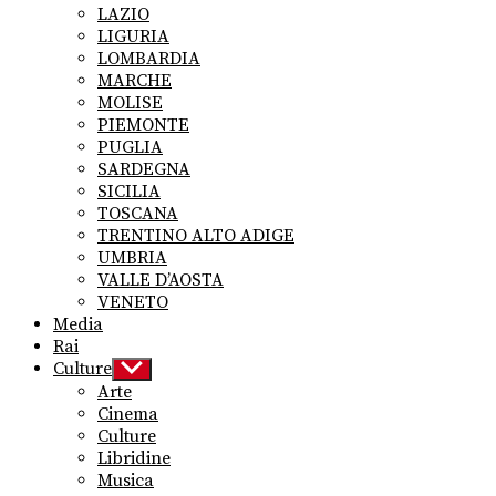
LAZIO
LIGURIA
LOMBARDIA
MARCHE
MOLISE
PIEMONTE
PUGLIA
SARDEGNA
SICILIA
TOSCANA
TRENTINO ALTO ADIGE
UMBRIA
VALLE D’AOSTA
VENETO
Media
Rai
Culture
Show
sub
Arte
menu
Cinema
Culture
Libridine
Musica