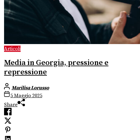
Articoli
Media in Georgia, pressione e
repressione
Marilisa Lorusso
5 Maggio 2025
Share