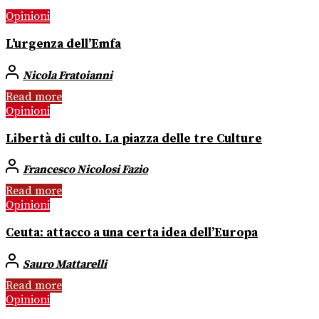
Opinioni
L’urgenza dell’Emfa
Nicola Fratoianni
Read more
Opinioni
Libertà di culto. La piazza delle tre Culture
Francesco Nicolosi Fazio
Read more
Opinioni
Ceuta: attacco a una certa idea dell’Europa
Sauro Mattarelli
Read more
Opinioni