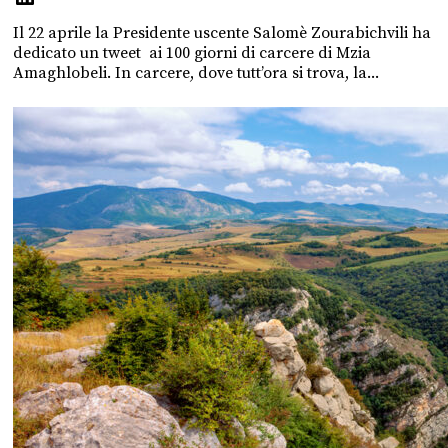
Il 22 aprile la Presidente uscente Salomè Zourabichvili ha
dedicato un tweet ai 100 giorni di carcere di Mzia
Amaghlobeli. In carcere, dove tutt’ora si trova, la...