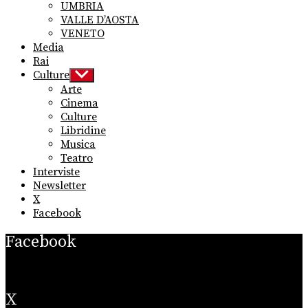
UMBRIA
VALLE D’AOSTA
VENETO
Media
Rai
Culture
Show
sub
Arte
menu
Cinema
Culture
Libridine
Musica
Teatro
Interviste
Newsletter
X
Facebook
Facebook
X