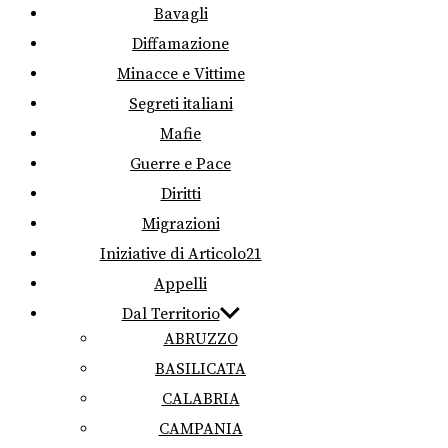
Bavagli
Diffamazione
Minacce e Vittime
Segreti italiani
Mafie
Guerre e Pace
Diritti
Migrazioni
Iniziative di Articolo21
Appelli
Dal Territorio
ABRUZZO
BASILICATA
CALABRIA
CAMPANIA