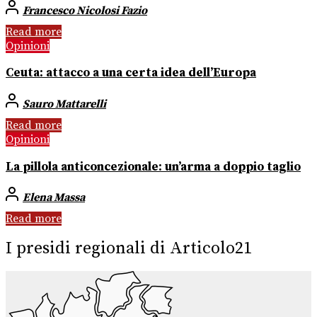
Francesco Nicolosi Fazio
Read more
Opinioni
Ceuta: attacco a una certa idea dell’Europa
Sauro Mattarelli
Read more
Opinioni
La pillola anticoncezionale: un’arma a doppio taglio
Elena Massa
Read more
I presidi regionali di Articolo21