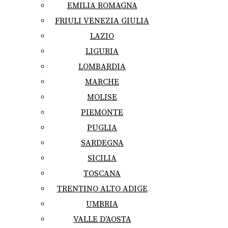
EMILIA ROMAGNA
FRIULI VENEZIA GIULIA
LAZIO
LIGURIA
LOMBARDIA
MARCHE
MOLISE
PIEMONTE
PUGLIA
SARDEGNA
SICILIA
TOSCANA
TRENTINO ALTO ADIGE
UMBRIA
VALLE D’AOSTA