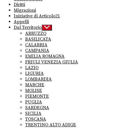
Diritti
Migrazioni
Iniziative di Articolo21
Appelli
Dal Territorio
Show
sub
ABRUZZO
menu
BASILICATA
CALABRIA
CAMPANIA
EMILIA ROMAGNA
FRIULI VENEZIA GIULIA
LAZIO
LIGURIA
LOMBARDIA
MARCHE
MOLISE
PIEMONTE
PUGLIA
SARDEGNA
SICILIA
TOSCANA
TRENTINO ALTO ADIGE