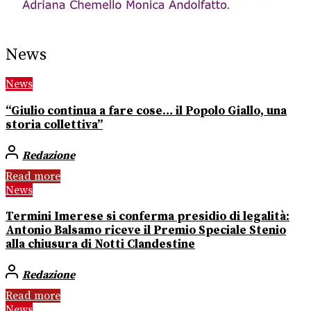
News
News
“Giulio continua a fare cose… il Popolo Giallo, una
storia collettiva”
Redazione
Read more
News
Termini Imerese si conferma presidio di legalità:
Antonio Balsamo riceve il Premio Speciale Stenio
alla chiusura di Notti Clandestine
Redazione
Read more
News