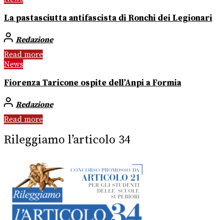
La pastasciutta antifascista di Ronchi dei Legionari
Redazione
Read more
News
Fiorenza Taricone ospite dell’Anpi a Formia
Redazione
Read more
Rileggiamo l’articolo 34