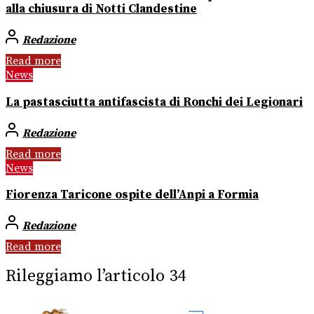
alla chiusura di Notti Clandestine
Redazione
Read more
News
La pastasciutta antifascista di Ronchi dei Legionari
Redazione
Read more
News
Fiorenza Taricone ospite dell’Anpi a Formia
Redazione
Read more
Rileggiamo l’articolo 34