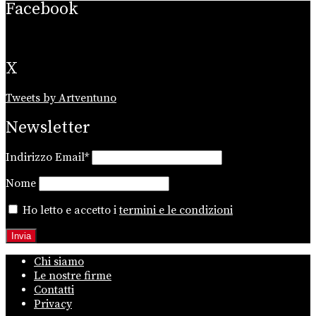
Facebook
X
Tweets by Artventuno
Newsletter
Indirizzo Email*
Nome
Ho letto e accetto i
termini e le condizioni
Chi siamo
Le nostre firme
Contatti
Privacy