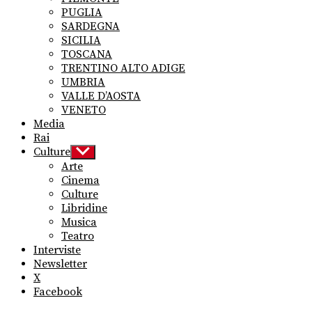
PUGLIA
SARDEGNA
SICILIA
TOSCANA
TRENTINO ALTO ADIGE
UMBRIA
VALLE D’AOSTA
VENETO
Media
Rai
Culture
Show
sub
Arte
menu
Cinema
Culture
Libridine
Musica
Teatro
Interviste
Newsletter
X
Facebook