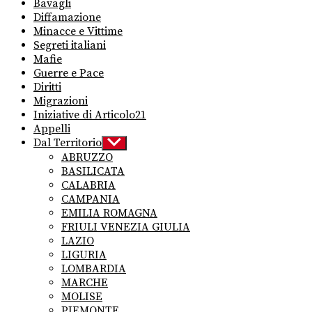
Bavagli
Diffamazione
Minacce e Vittime
Segreti italiani
Mafie
Guerre e Pace
Diritti
Migrazioni
Iniziative di Articolo21
Appelli
Dal Territorio
Show
sub
ABRUZZO
menu
BASILICATA
CALABRIA
CAMPANIA
EMILIA ROMAGNA
FRIULI VENEZIA GIULIA
LAZIO
LIGURIA
LOMBARDIA
MARCHE
MOLISE
PIEMONTE