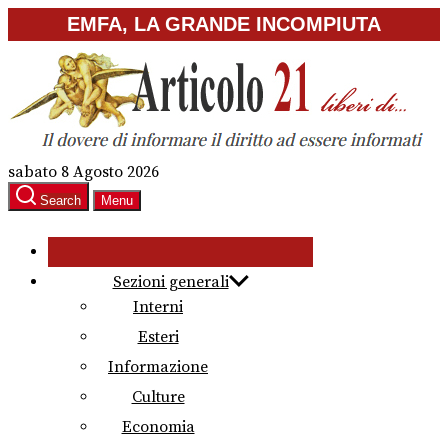
Skip
EMFA, LA GRANDE INCOMPIUTA
to
the
content
sabato 8 Agosto 2026
Search
Menu
Sezioni generali
Interni
Esteri
Informazione
Culture
Economia