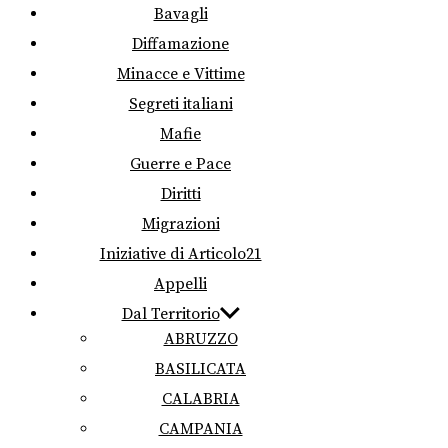
Bavagli
Diffamazione
Minacce e Vittime
Segreti italiani
Mafie
Guerre e Pace
Diritti
Migrazioni
Iniziative di Articolo21
Appelli
Dal Territorio
ABRUZZO
BASILICATA
CALABRIA
CAMPANIA