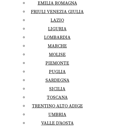
EMILIA ROMAGNA
FRIULI VENEZIA GIULIA
LAZIO
LIGURIA
LOMBARDIA
MARCHE
MOLISE
PIEMONTE
PUGLIA
SARDEGNA
SICILIA
TOSCANA
TRENTINO ALTO ADIGE
UMBRIA
VALLE D’AOSTA