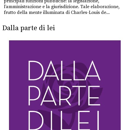
principali funzioni pubbliche: la legislazione,
l’amministrazione e la giurisdizione. Tale elaborazione,
frutto della mente illuminata di Charles-Louis de...
Dalla parte di lei