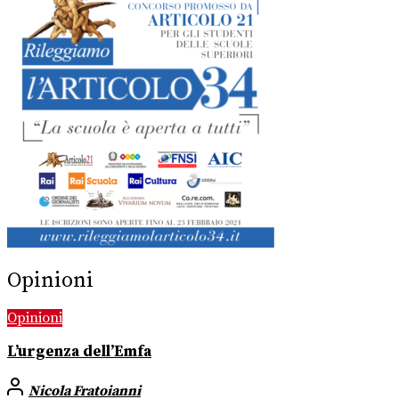
Opinioni
Opinioni
L’urgenza dell’Emfa
Nicola Fratoianni