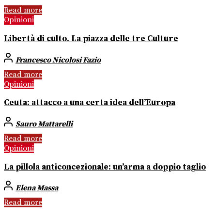
Read more
Opinioni
Libertà di culto. La piazza delle tre Culture
Francesco Nicolosi Fazio
Read more
Opinioni
Ceuta: attacco a una certa idea dell’Europa
Sauro Mattarelli
Read more
Opinioni
La pillola anticoncezionale: un’arma a doppio taglio
Elena Massa
Read more