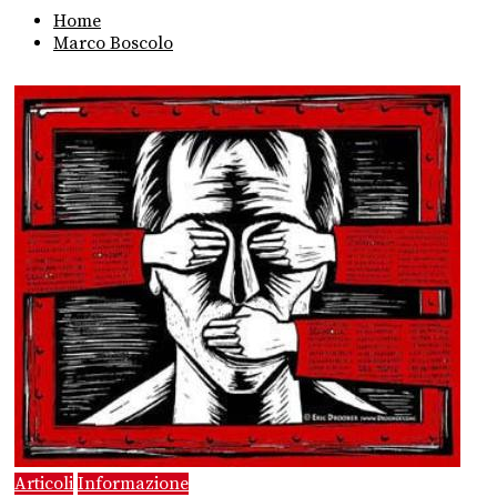
Home
Marco Boscolo
Articoli
Informazione