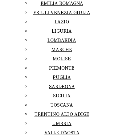
EMILIA ROMAGNA
FRIULI VENEZIA GIULIA
LAZIO
LIGURIA
LOMBARDIA
MARCHE
MOLISE
PIEMONTE
PUGLIA
SARDEGNA
SICILIA
TOSCANA
TRENTINO ALTO ADIGE
UMBRIA
VALLE D’AOSTA