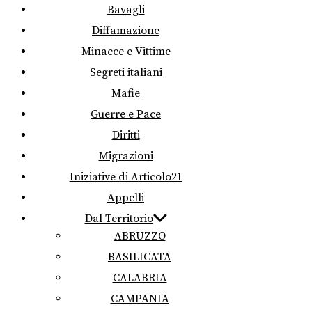
Bavagli
Diffamazione
Minacce e Vittime
Segreti italiani
Mafie
Guerre e Pace
Diritti
Migrazioni
Iniziative di Articolo21
Appelli
Dal Territorio
ABRUZZO
BASILICATA
CALABRIA
CAMPANIA