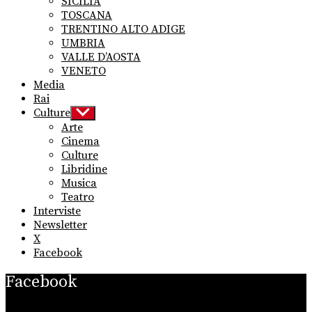
SICILIA
TOSCANA
TRENTINO ALTO ADIGE
UMBRIA
VALLE D’AOSTA
VENETO
Media
Rai
Culture
Show
sub
Arte
menu
Cinema
Culture
Libridine
Musica
Teatro
Interviste
Newsletter
X
Facebook
Facebook