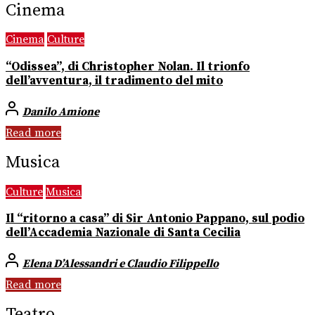
Cinema
Cinema
Culture
“Odissea”, di Christopher Nolan. Il trionfo
dell’avventura, il tradimento del mito
Danilo Amione
Read more
Musica
Culture
Musica
Il “ritorno a casa” di Sir Antonio Pappano, sul podio
dell’Accademia Nazionale di Santa Cecilia
Elena D’Alessandri e Claudio Filippello
Read more
Teatro