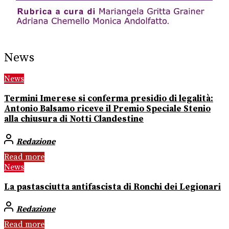
News
News
Termini Imerese si conferma presidio di legalità:
Antonio Balsamo riceve il Premio Speciale Stenio
alla chiusura di Notti Clandestine
Redazione
Read more
News
La pastasciutta antifascista di Ronchi dei Legionari
Redazione
Read more