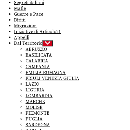
Segreti italiani
Mafie
Guerre e Pace
Diritti
Migrazioni
Iniziative di Articolo21
Appelli
Dal Territorio
Show
sub
ABRUZZO
menu
BASILICATA
CALABRIA
CAMPANIA
EMILIA ROMAGNA
FRIULI VENEZIA GIULIA
LAZIO
LIGURIA
LOMBARDIA
MARCHE
MOLISE
PIEMONTE
PUGLIA
SARDEGNA