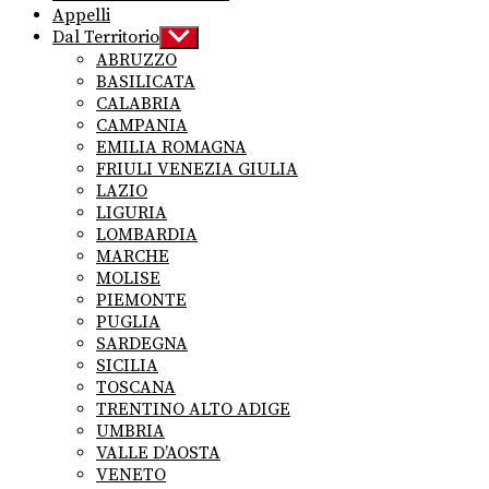
Appelli
Dal Territorio
Show
sub
ABRUZZO
menu
BASILICATA
CALABRIA
CAMPANIA
EMILIA ROMAGNA
FRIULI VENEZIA GIULIA
LAZIO
LIGURIA
LOMBARDIA
MARCHE
MOLISE
PIEMONTE
PUGLIA
SARDEGNA
SICILIA
TOSCANA
TRENTINO ALTO ADIGE
UMBRIA
VALLE D’AOSTA
VENETO