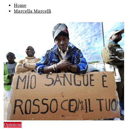
Home
Marcella Marcelli
Opinioni