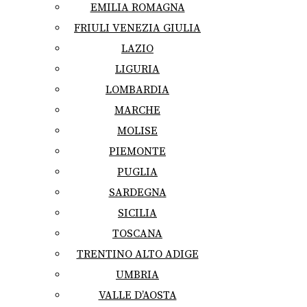
EMILIA ROMAGNA
FRIULI VENEZIA GIULIA
LAZIO
LIGURIA
LOMBARDIA
MARCHE
MOLISE
PIEMONTE
PUGLIA
SARDEGNA
SICILIA
TOSCANA
TRENTINO ALTO ADIGE
UMBRIA
VALLE D’AOSTA