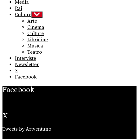
Media
Rai
Culture
Show
sub
Arte
menu
Cinema
Culture
Libridine
Musica
Teatro
Interviste
Newsletter
X
Facebook
Facebook
X
Tweets by Artventuno