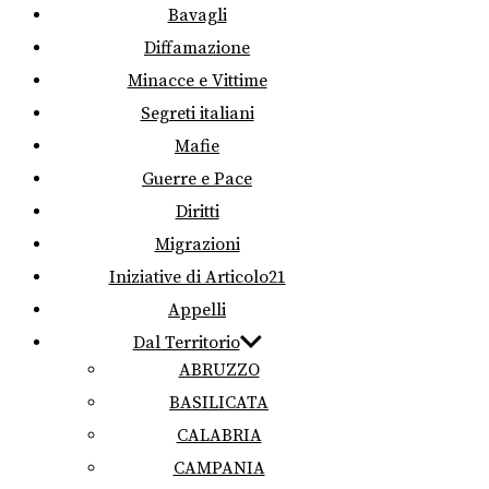
Bavagli
Diffamazione
Minacce e Vittime
Segreti italiani
Mafie
Guerre e Pace
Diritti
Migrazioni
Iniziative di Articolo21
Appelli
Dal Territorio
ABRUZZO
BASILICATA
CALABRIA
CAMPANIA