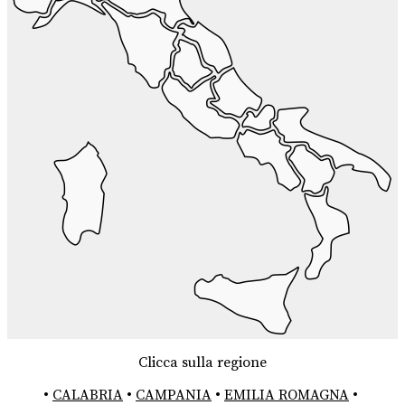
Clicca sulla regione
•
CALABRIA
•
CAMPANIA
•
EMILIA ROMAGNA
•