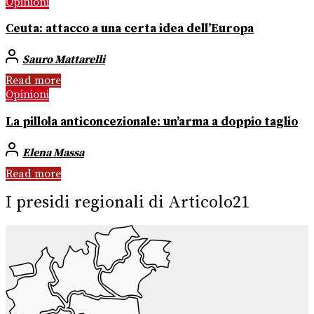
Opinioni
Ceuta: attacco a una certa idea dell’Europa
Sauro Mattarelli
Read more
Opinioni
La pillola anticoncezionale: un’arma a doppio taglio
Elena Massa
Read more
I presidi regionali di Articolo21