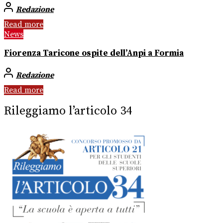
Redazione
Read more
News
Fiorenza Taricone ospite dell’Anpi a Formia
Redazione
Read more
Rileggiamo l’articolo 34