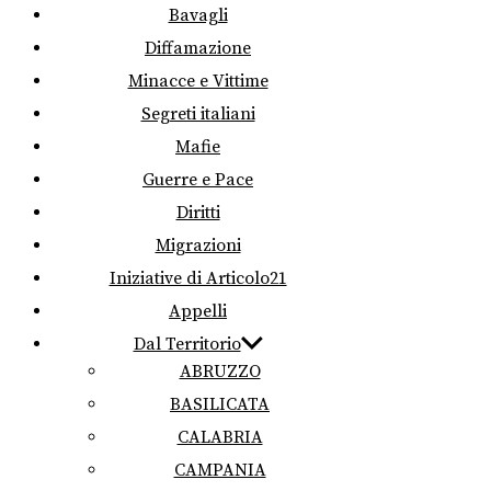
Bavagli
Diffamazione
Minacce e Vittime
Segreti italiani
Mafie
Guerre e Pace
Diritti
Migrazioni
Iniziative di Articolo21
Appelli
Dal Territorio
ABRUZZO
BASILICATA
CALABRIA
CAMPANIA