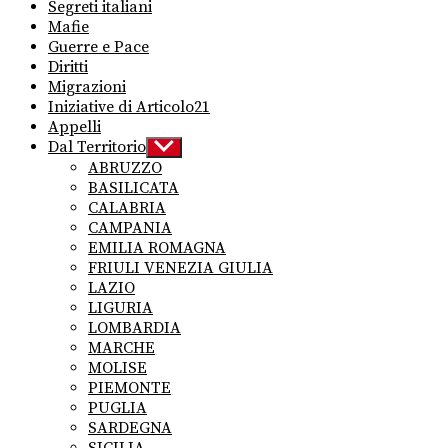
Segreti italiani
Mafie
Guerre e Pace
Diritti
Migrazioni
Iniziative di Articolo21
Appelli
Dal Territorio
Show
sub
ABRUZZO
menu
BASILICATA
CALABRIA
CAMPANIA
EMILIA ROMAGNA
FRIULI VENEZIA GIULIA
LAZIO
LIGURIA
LOMBARDIA
MARCHE
MOLISE
PIEMONTE
PUGLIA
SARDEGNA