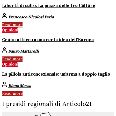
Libertà di culto. La piazza delle tre Culture
Francesco Nicolosi Fazio
Read more
Opinioni
Ceuta: attacco a una certa idea dell’Europa
Sauro Mattarelli
Read more
Opinioni
La pillola anticoncezionale: un’arma a doppio taglio
Elena Massa
Read more
I presidi regionali di Articolo21