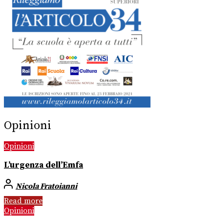
Opinioni
Opinioni
L’urgenza dell’Emfa
Nicola Fratoianni
Read more
Opinioni