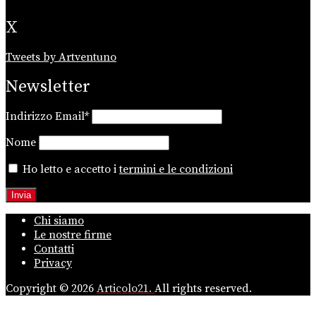
X
Tweets by Artventuno
Newsletter
Indirizzo Email*
Nome
Ho letto e accetto i
termini e le condizioni
Chi siamo
Le nostre firme
Contatti
Privacy
Copyright © 2026
Articolo21.
All rights reserved.