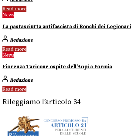
Read more
News
La pastasciutta antifascista di Ronchi dei Legionari
Redazione
Read more
News
Fiorenza Taricone ospite dell’Anpi a Formia
Redazione
Read more
Rileggiamo l’articolo 34