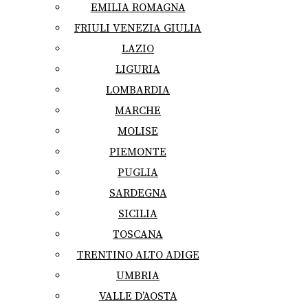
EMILIA ROMAGNA
FRIULI VENEZIA GIULIA
LAZIO
LIGURIA
LOMBARDIA
MARCHE
MOLISE
PIEMONTE
PUGLIA
SARDEGNA
SICILIA
TOSCANA
TRENTINO ALTO ADIGE
UMBRIA
VALLE D’AOSTA