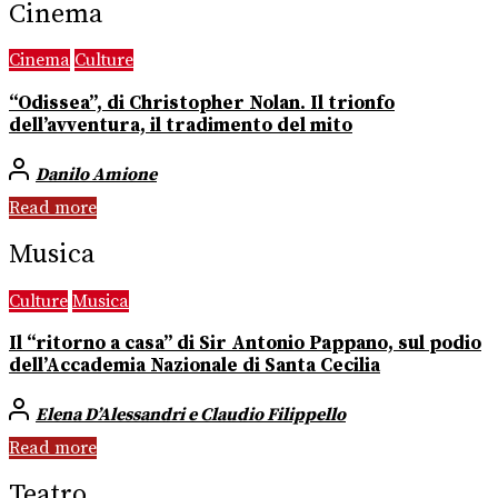
Cinema
Cinema
Culture
“Odissea”, di Christopher Nolan. Il trionfo
dell’avventura, il tradimento del mito
Danilo Amione
Read more
Musica
Culture
Musica
Il “ritorno a casa” di Sir Antonio Pappano, sul podio
dell’Accademia Nazionale di Santa Cecilia
Elena D’Alessandri e Claudio Filippello
Read more
Teatro