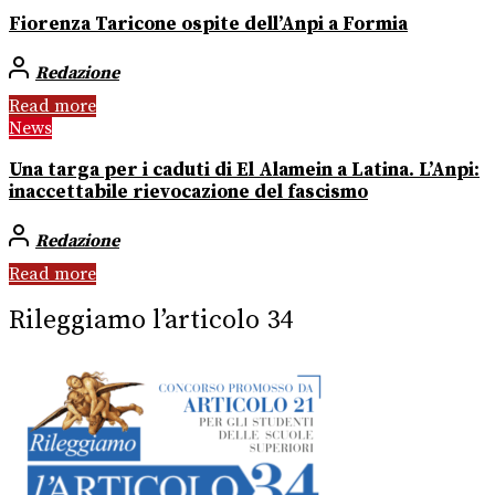
Fiorenza Taricone ospite dell’Anpi a Formia
Redazione
Read more
News
Una targa per i caduti di El Alamein a Latina. L’Anpi:
inaccettabile rievocazione del fascismo
Redazione
Read more
Rileggiamo l’articolo 34