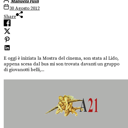
Manuela Fuin
30 Agosto 2012
Share
E oggi è iniziata la Mostra del cinema, son stata al Lido,
appena scesa dal bus mi son trovata davanti un gruppo
di giovanotti belli,...