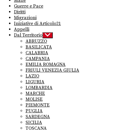
Mafie
Guerre e Pace
Diritti
Migrazioni
Iniziative di Articolo21
Appelli
Dal Territorio
Show
sub
ABRUZZO
menu
BASILICATA
CALABRIA
CAMPANIA
EMILIA ROMAGNA
FRIULI VENEZIA GIULIA
LAZIO
LIGURIA
LOMBARDIA
MARCHE
MOLISE
PIEMONTE
PUGLIA
SARDEGNA
SICILIA
TOSCANA