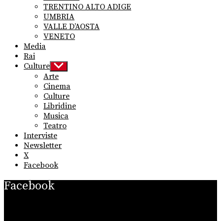
TRENTINO ALTO ADIGE
UMBRIA
VALLE D’AOSTA
VENETO
Media
Rai
Culture
Show
sub
Arte
menu
Cinema
Culture
Libridine
Musica
Teatro
Interviste
Newsletter
X
Facebook
Facebook