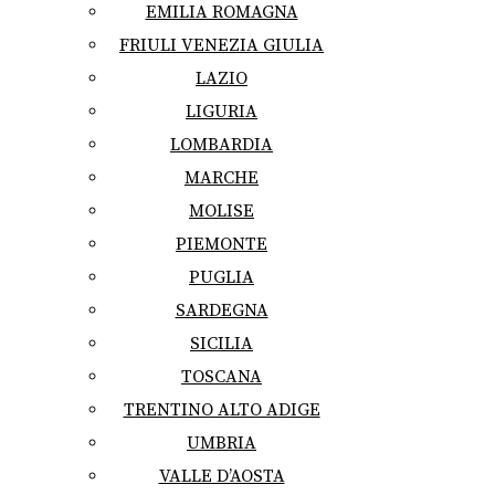
EMILIA ROMAGNA
FRIULI VENEZIA GIULIA
LAZIO
LIGURIA
LOMBARDIA
MARCHE
MOLISE
PIEMONTE
PUGLIA
SARDEGNA
SICILIA
TOSCANA
TRENTINO ALTO ADIGE
UMBRIA
VALLE D’AOSTA