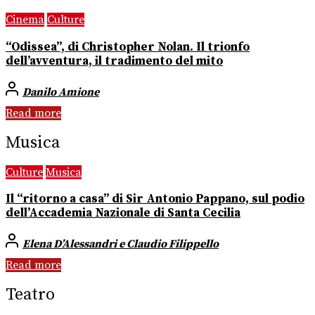
Cinema
Culture
“Odissea”, di Christopher Nolan. Il trionfo
dell’avventura, il tradimento del mito
Danilo Amione
Read more
Musica
Culture
Musica
Il “ritorno a casa” di Sir Antonio Pappano, sul podio
dell’Accademia Nazionale di Santa Cecilia
Elena D’Alessandri e Claudio Filippello
Read more
Teatro