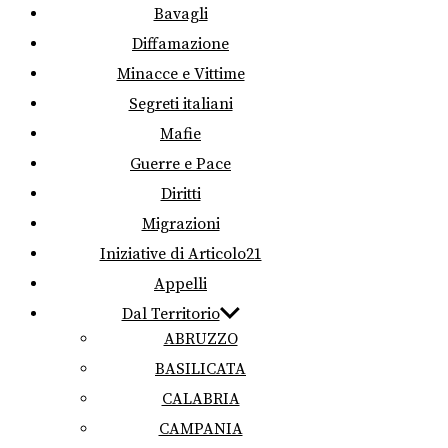
Bavagli
Diffamazione
Minacce e Vittime
Segreti italiani
Mafie
Guerre e Pace
Diritti
Migrazioni
Iniziative di Articolo21
Appelli
Dal Territorio
ABRUZZO
BASILICATA
CALABRIA
CAMPANIA