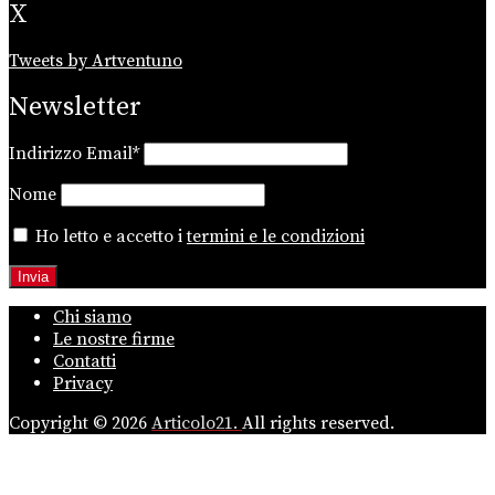
X
Tweets by Artventuno
Newsletter
Indirizzo Email*
Nome
Ho letto e accetto i
termini e le condizioni
Chi siamo
Le nostre firme
Contatti
Privacy
Copyright © 2026
Articolo21.
All rights reserved.