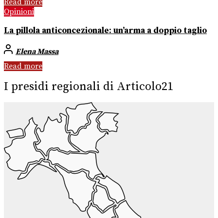
Read more
Opinioni
La pillola anticoncezionale: un’arma a doppio taglio
Elena Massa
Read more
I presidi regionali di Articolo21