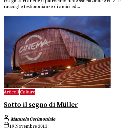
fra gli altri anche il patrocinio dell’Associazione Art. 21 e
raccoglie testimonianze di amici ed...
Articoli
Culture
Sotto il segno di Müller
Manuela Cerimoniale
19 Novembre 2013