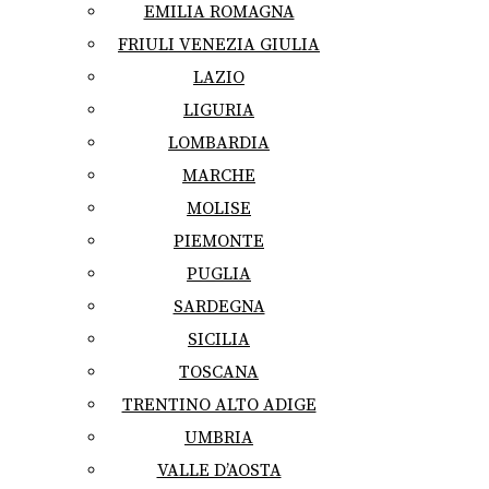
EMILIA ROMAGNA
FRIULI VENEZIA GIULIA
LAZIO
LIGURIA
LOMBARDIA
MARCHE
MOLISE
PIEMONTE
PUGLIA
SARDEGNA
SICILIA
TOSCANA
TRENTINO ALTO ADIGE
UMBRIA
VALLE D’AOSTA