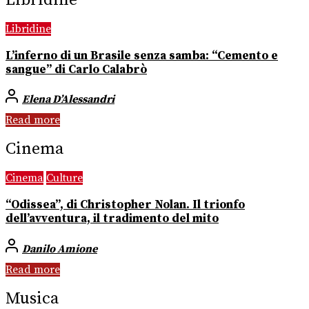
Libridine
Libridine
L’inferno di un Brasile senza samba: “Cemento e
sangue” di Carlo Calabrò
Elena D’Alessandri
Read more
Cinema
Cinema
Culture
“Odissea”, di Christopher Nolan. Il trionfo
dell’avventura, il tradimento del mito
Danilo Amione
Read more
Musica