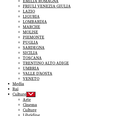
EMILIA ROMAGNA
FRIULI VENEZIA GIULIA
LAZIO
LIGURIA
LOMBARDIA
MARCHE
MOLISE
PIEMONTE
PUGLIA
SARDEGNA
SICILIA
TOSCANA
TRENTINO ALTO ADIGE
UMBRIA
VALLE D’AOSTA
VENETO
Media
Rai
Culture
Show
sub
Arte
menu
Cinema
Culture
Libridine