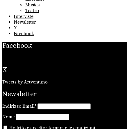
Musica
Teatro
Interviste
Newsletter
X
Facebook
Facebook
X
Tweets by Artventuno
Newsletter
Indirizzo Email*
Nome
Ho letto e accetto i
termini e le condizioni