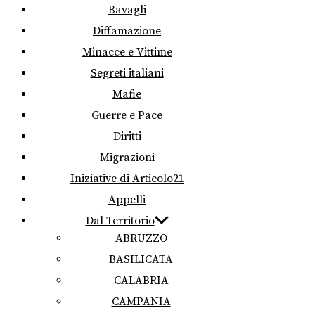
Bavagli
Diffamazione
Minacce e Vittime
Segreti italiani
Mafie
Guerre e Pace
Diritti
Migrazioni
Iniziative di Articolo21
Appelli
Dal Territorio
ABRUZZO
BASILICATA
CALABRIA
CAMPANIA