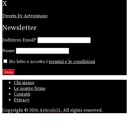
X
Tweets by Artventuno
Newsletter
Indirizzo Email*
Nome
Ho letto e accetto i
termini e le condizioni
Chi siamo
Le nostre firme
Contatti
Privacy
Copyright © 2026
Articolo21.
All rights reserved.