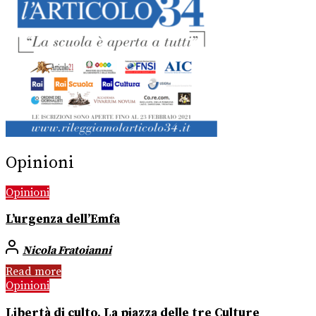
Opinioni
Opinioni
L’urgenza dell’Emfa
Nicola Fratoianni
Read more
Opinioni
Libertà di culto. La piazza delle tre Culture