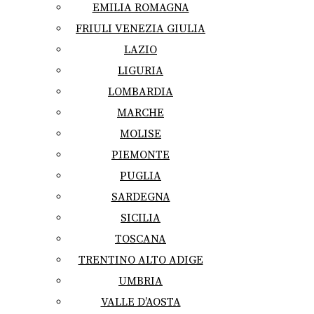
EMILIA ROMAGNA
FRIULI VENEZIA GIULIA
LAZIO
LIGURIA
LOMBARDIA
MARCHE
MOLISE
PIEMONTE
PUGLIA
SARDEGNA
SICILIA
TOSCANA
TRENTINO ALTO ADIGE
UMBRIA
VALLE D’AOSTA