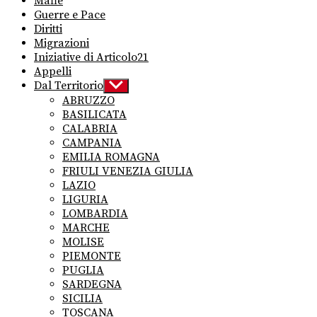
Mafie
Guerre e Pace
Diritti
Migrazioni
Iniziative di Articolo21
Appelli
Dal Territorio
Show
sub
ABRUZZO
menu
BASILICATA
CALABRIA
CAMPANIA
EMILIA ROMAGNA
FRIULI VENEZIA GIULIA
LAZIO
LIGURIA
LOMBARDIA
MARCHE
MOLISE
PIEMONTE
PUGLIA
SARDEGNA
SICILIA
TOSCANA