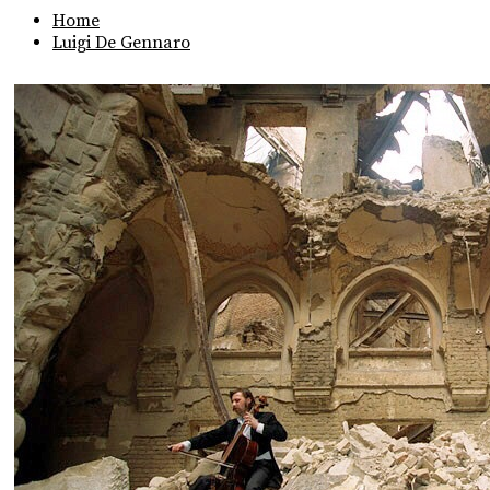
Home
Luigi De Gennaro