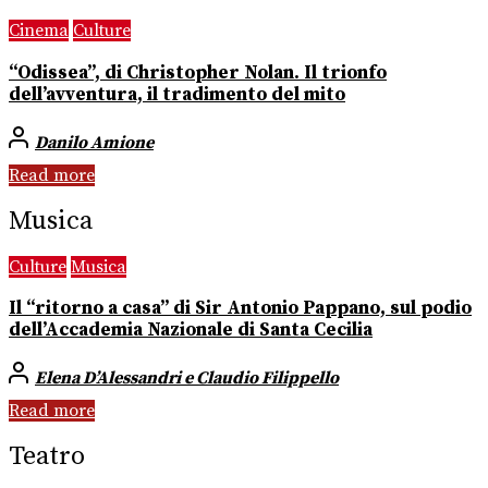
Cinema
Culture
“Odissea”, di Christopher Nolan. Il trionfo
dell’avventura, il tradimento del mito
Danilo Amione
Read more
Musica
Culture
Musica
Il “ritorno a casa” di Sir Antonio Pappano, sul podio
dell’Accademia Nazionale di Santa Cecilia
Elena D’Alessandri e Claudio Filippello
Read more
Teatro