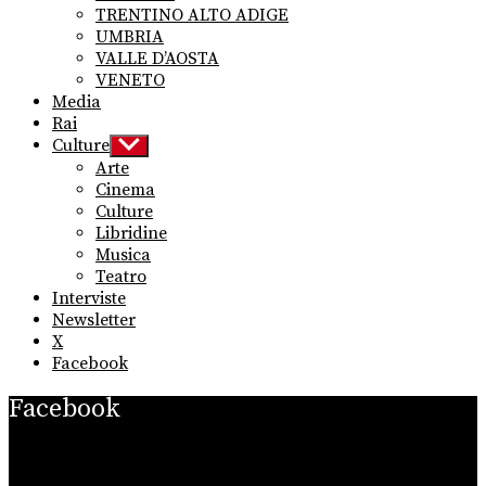
TRENTINO ALTO ADIGE
UMBRIA
VALLE D’AOSTA
VENETO
Media
Rai
Culture
Show
sub
Arte
menu
Cinema
Culture
Libridine
Musica
Teatro
Interviste
Newsletter
X
Facebook
Facebook