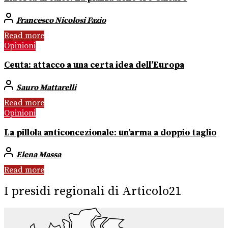
Francesco Nicolosi Fazio
Read more
Opinioni
Ceuta: attacco a una certa idea dell’Europa
Sauro Mattarelli
Read more
Opinioni
La pillola anticoncezionale: un’arma a doppio taglio
Elena Massa
Read more
I presidi regionali di Articolo21