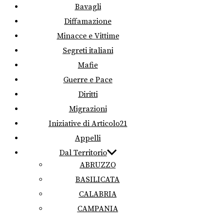
Bavagli
Diffamazione
Minacce e Vittime
Segreti italiani
Mafie
Guerre e Pace
Diritti
Migrazioni
Iniziative di Articolo21
Appelli
Dal Territorio
ABRUZZO
BASILICATA
CALABRIA
CAMPANIA