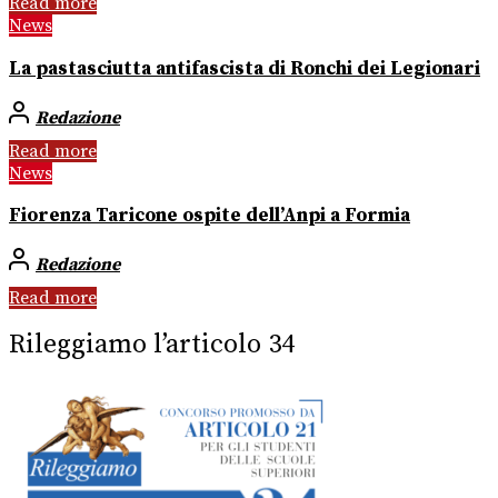
Read more
News
La pastasciutta antifascista di Ronchi dei Legionari
Redazione
Read more
News
Fiorenza Taricone ospite dell’Anpi a Formia
Redazione
Read more
Rileggiamo l’articolo 34