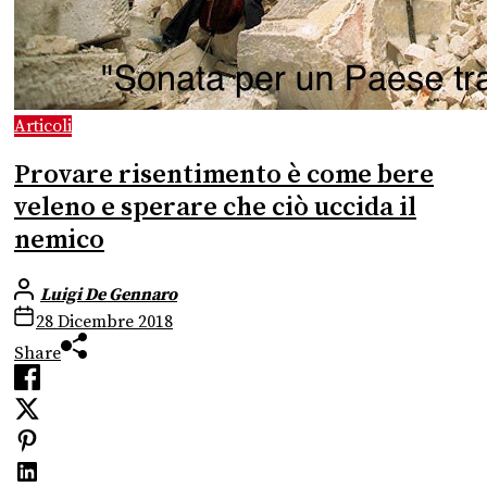
Articoli
Provare risentimento è come bere
veleno e sperare che ciò uccida il
nemico
Luigi De Gennaro
28 Dicembre 2018
Share