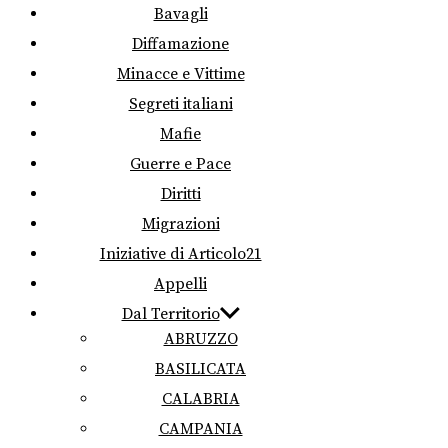
Bavagli
Diffamazione
Minacce e Vittime
Segreti italiani
Mafie
Guerre e Pace
Diritti
Migrazioni
Iniziative di Articolo21
Appelli
Dal Territorio
ABRUZZO
BASILICATA
CALABRIA
CAMPANIA