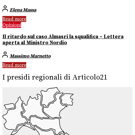
Elena Massa
Read more
Opinioni
Il ritardo sul caso Almasri la squalifica – Lettera
aperta al Ministro Nordio
Massimo Marnetto
Read more
I presidi regionali di Articolo21