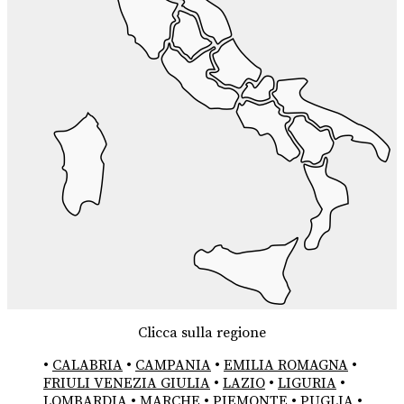
Clicca sulla regione
•
CALABRIA
•
CAMPANIA
•
EMILIA ROMAGNA
•
FRIULI VENEZIA GIULIA
•
LAZIO
•
LIGURIA
•
LOMBARDIA
•
MARCHE
•
PIEMONTE
•
PUGLIA
•