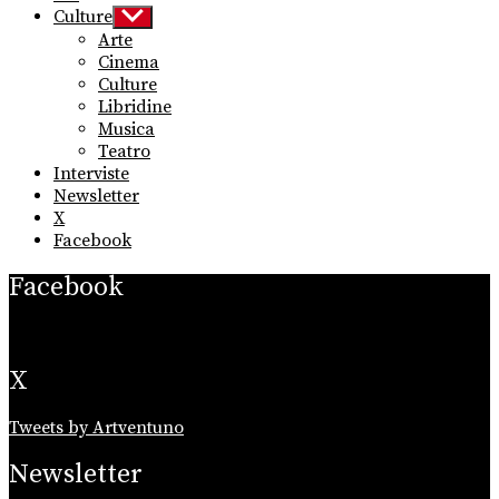
Culture
Show
sub
Arte
menu
Cinema
Culture
Libridine
Musica
Teatro
Interviste
Newsletter
X
Facebook
Facebook
X
Tweets by Artventuno
Newsletter