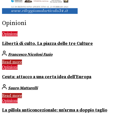
Opinioni
Opinioni
Libertà di culto. La piazza delle tre Culture
Francesco Nicolosi Fazio
Read more
Opinioni
Ceuta: attacco a una certa idea dell’Europa
Sauro Mattarelli
Read more
Opinioni
La pillola anticoncezionale: un’arma a doppio taglio