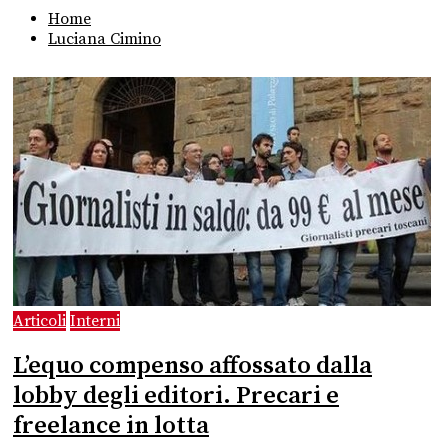
Home
Luciana Cimino
Articoli
Interni
L’equo compenso affossato dalla
lobby degli editori. Precari e
freelance in lotta