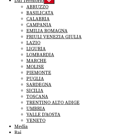
Dal Territorio
Show
sub
ABRUZZO
menu
BASILICATA
CALABRIA
CAMPANIA
EMILIA ROMAGNA
FRIULI VENEZIA GIULIA
LAZIO
LIGURIA
LOMBARDIA
MARCHE
MOLISE
PIEMONTE
PUGLIA
SARDEGNA
SICILIA
TOSCANA
TRENTINO ALTO ADIGE
UMBRIA
VALLE D’AOSTA
VENETO
Media
Rai