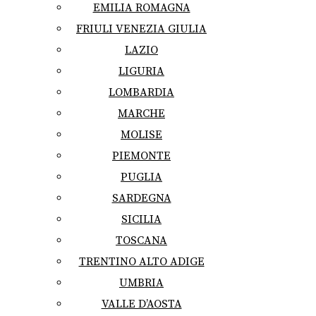
EMILIA ROMAGNA
FRIULI VENEZIA GIULIA
LAZIO
LIGURIA
LOMBARDIA
MARCHE
MOLISE
PIEMONTE
PUGLIA
SARDEGNA
SICILIA
TOSCANA
TRENTINO ALTO ADIGE
UMBRIA
VALLE D’AOSTA