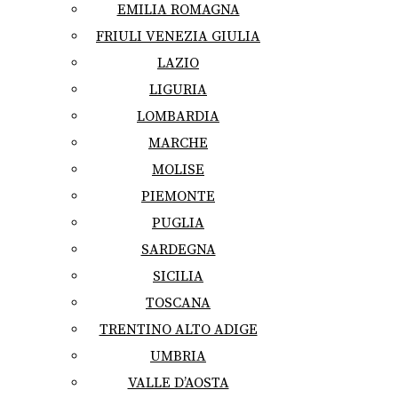
EMILIA ROMAGNA
FRIULI VENEZIA GIULIA
LAZIO
LIGURIA
LOMBARDIA
MARCHE
MOLISE
PIEMONTE
PUGLIA
SARDEGNA
SICILIA
TOSCANA
TRENTINO ALTO ADIGE
UMBRIA
VALLE D’AOSTA