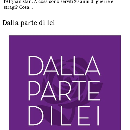
l’Afghanistan. A cosa sono serviti 20 anni di guerre e
stragi? Cosa...
Dalla parte di lei