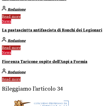
Redazione
Read more
News
La pastasciutta antifascista di Ronchi dei Legionari
Redazione
Read more
News
Fiorenza Taricone ospite dell’Anpi a Formia
Redazione
Read more
Rileggiamo l’articolo 34