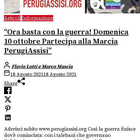
Articoli
Informazione
“Ora basta con la guerra! Domenica
10 ottobre Partecipa alla Marcia
PerugiAssisi”
Flavio Lotti e Marco Mascia
18 Agosto 2021
18 Agosto 2021
Share
Aderisci subito www.perugiassisi.org Così la guerra finisce
dov’è cominciata: con i talebani che governano