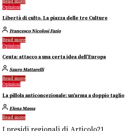
Read more
Opinioni
Libertà di culto. La piazza delle tre Culture
Francesco Nicolosi Fazio
Read more
Opinioni
Ceuta: attacco a una certa idea dell’Europa
Sauro Mattarelli
Read more
Opinioni
La pillola anticoncezionale: un’arma a doppio taglio
Elena Massa
Read more
I presidi regionali di Articolo21