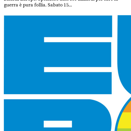
guerra è pura follia. Sabato 15...