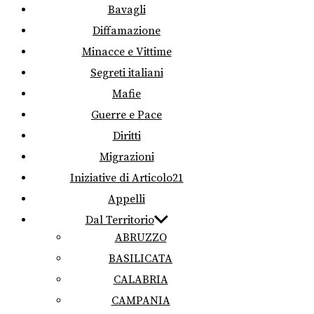
Bavagli
Diffamazione
Minacce e Vittime
Segreti italiani
Mafie
Guerre e Pace
Diritti
Migrazioni
Iniziative di Articolo21
Appelli
Dal Territorio
ABRUZZO
BASILICATA
CALABRIA
CAMPANIA