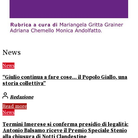
News
News
“Giulio continua a fare cose… il Popolo Giallo, una
storia collettiva”
Redazione
Read more
News
Termini Imerese si conferma presidio di legalità:
Antonio Balsamo riceve il Premio Speciale Stenio
alla chiusura di Notti Clandestine