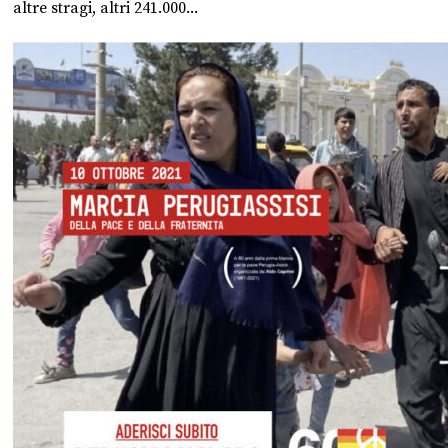
altre stragi, altri 241.000...