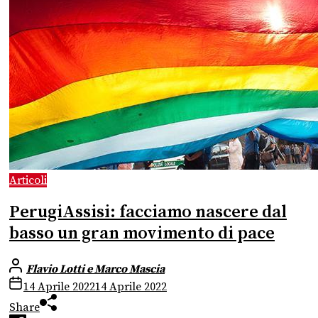
Articoli
PerugiAssisi: facciamo nascere dal
basso un gran movimento di pace
Flavio Lotti e Marco Mascia
14 Aprile 2022
14 Aprile 2022
Share