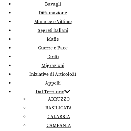
Bavagli
Diffamazione
Minacce e Vittime
Segreti italiani
Mafie
Guerre e Pace
Diritti
Migrazioni
Iniziative di Articolo21
Appelli
Dal Territorio
ABRUZZO
BASILICATA
CALABRIA
CAMPANIA