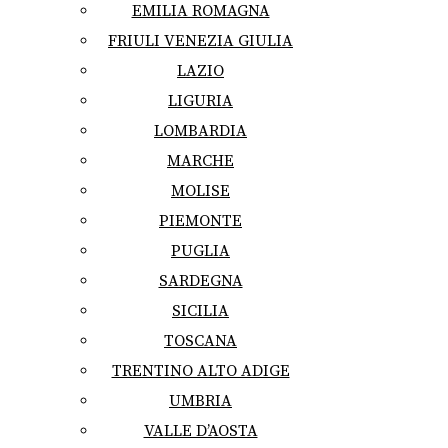
EMILIA ROMAGNA
FRIULI VENEZIA GIULIA
LAZIO
LIGURIA
LOMBARDIA
MARCHE
MOLISE
PIEMONTE
PUGLIA
SARDEGNA
SICILIA
TOSCANA
TRENTINO ALTO ADIGE
UMBRIA
VALLE D’AOSTA