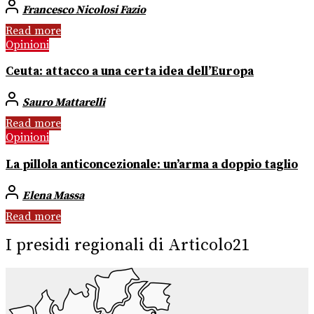
Francesco Nicolosi Fazio
Read more
Opinioni
Ceuta: attacco a una certa idea dell’Europa
Sauro Mattarelli
Read more
Opinioni
La pillola anticoncezionale: un’arma a doppio taglio
Elena Massa
Read more
I presidi regionali di Articolo21