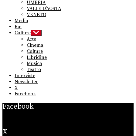
UMBRIA
VALLE D’AOSTA
VENETO
Media
Rai
Culture
Show
sub
Arte
menu
Cinema
Culture
Libridine
Musica
Teatro
Interviste
Newsletter
X
Facebook
Facebook
X