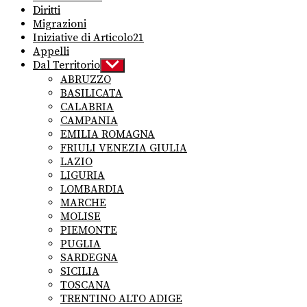
Diritti
Migrazioni
Iniziative di Articolo21
Appelli
Dal Territorio
Show
sub
ABRUZZO
menu
BASILICATA
CALABRIA
CAMPANIA
EMILIA ROMAGNA
FRIULI VENEZIA GIULIA
LAZIO
LIGURIA
LOMBARDIA
MARCHE
MOLISE
PIEMONTE
PUGLIA
SARDEGNA
SICILIA
TOSCANA
TRENTINO ALTO ADIGE