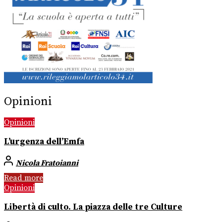
Opinioni
Opinioni
L’urgenza dell’Emfa
Nicola Fratoianni
Read more
Opinioni
Libertà di culto. La piazza delle tre Culture