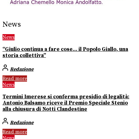
News
News
“Giulio continua a fare cose… il Popolo Giallo, una
storia collettiva”
Redazione
Read more
News
Termini Imerese si conferma presidio di legalità:
Antonio Balsamo riceve il Premio Speciale Stenio
alla chiusura di Notti Clandestine
Redazione
Read more
News