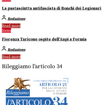
La pastasciutta antifascista di Ronchi dei Legionari
Redazione
Read more
News
Fiorenza Taricone ospite dell’Anpi a Formia
Redazione
Read more
Rileggiamo l’articolo 34