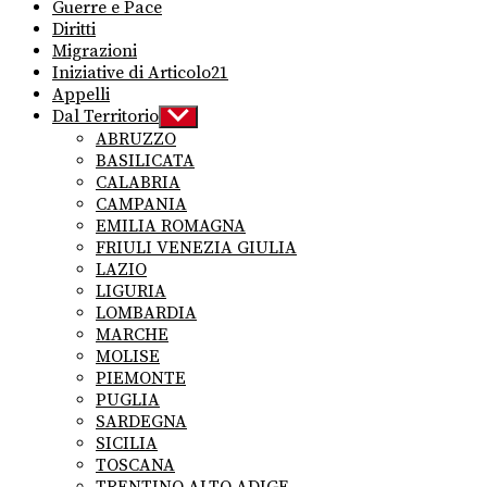
Guerre e Pace
Diritti
Migrazioni
Iniziative di Articolo21
Appelli
Dal Territorio
Show
sub
ABRUZZO
menu
BASILICATA
CALABRIA
CAMPANIA
EMILIA ROMAGNA
FRIULI VENEZIA GIULIA
LAZIO
LIGURIA
LOMBARDIA
MARCHE
MOLISE
PIEMONTE
PUGLIA
SARDEGNA
SICILIA
TOSCANA