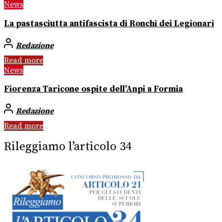
News
La pastasciutta antifascista di Ronchi dei Legionari
Redazione
Read more
News
Fiorenza Taricone ospite dell’Anpi a Formia
Redazione
Read more
Rileggiamo l’articolo 34