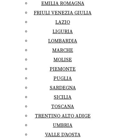
EMILIA ROMAGNA
FRIULI VENEZIA GIULIA
LAZIO
LIGURIA
LOMBARDIA
MARCHE
MOLISE
PIEMONTE
PUGLIA
SARDEGNA
SICILIA
TOSCANA
TRENTINO ALTO ADIGE
UMBRIA
VALLE D’AOSTA