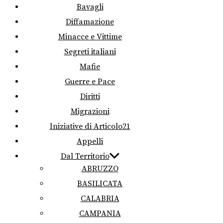
Bavagli
Diffamazione
Minacce e Vittime
Segreti italiani
Mafie
Guerre e Pace
Diritti
Migrazioni
Iniziative di Articolo21
Appelli
Dal Territorio
ABRUZZO
BASILICATA
CALABRIA
CAMPANIA