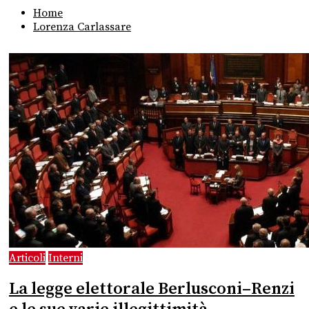
Home
Lorenza Carlassare
Articoli
Interni
La legge elettorale Berlusconi–Renzi