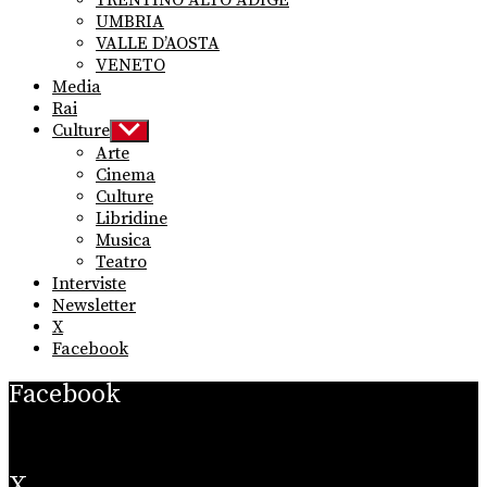
TRENTINO ALTO ADIGE
UMBRIA
VALLE D’AOSTA
VENETO
Media
Rai
Culture
Show
sub
Arte
menu
Cinema
Culture
Libridine
Musica
Teatro
Interviste
Newsletter
X
Facebook
Facebook
X