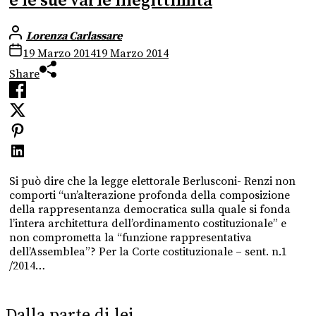
e le sue varie illegittimità
Lorenza Carlassare
19 Marzo 2014
19 Marzo 2014
Share
Si può dire che la legge elettorale Berlusconi- Renzi non
comporti “un’alterazione profonda della composizione
della rappresentanza democratica sulla quale si fonda
l’intera architettura dell’ordinamento costituzionale” e
non comprometta la “funzione rappresentativa
dell’Assemblea”? Per la Corte costituzionale – sent. n.1
/2014…
Dalla parte di lei