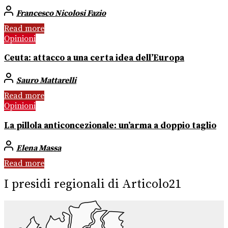
Francesco Nicolosi Fazio
Read more
Opinioni
Ceuta: attacco a una certa idea dell’Europa
Sauro Mattarelli
Read more
Opinioni
La pillola anticoncezionale: un’arma a doppio taglio
Elena Massa
Read more
I presidi regionali di Articolo21