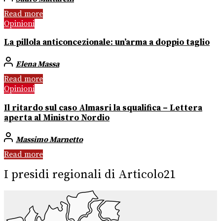
Read more
Opinioni
La pillola anticoncezionale: un’arma a doppio taglio
Elena Massa
Read more
Opinioni
Il ritardo sul caso Almasri la squalifica – Lettera
aperta al Ministro Nordio
Massimo Marnetto
Read more
I presidi regionali di Articolo21