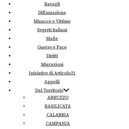
Bavagli
Diffamazione
Minacce e Vittime
Segreti italiani
Mafie
Guerre e Pace
Diritti
Migrazioni
Iniziative di Articolo21
Appelli
Dal Territorio
ABRUZZO
BASILICATA
CALABRIA
CAMPANIA