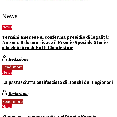
News
News
Termini Imerese si conferma presidio di legalità:
Antonio Balsamo riceve il Premio Speciale Stenio
alla chiusura di Notti Clandestine
Redazione
Read more
News
La pastasciutta antifascista di Ronchi dei Legionari
Redazione
Read more
News