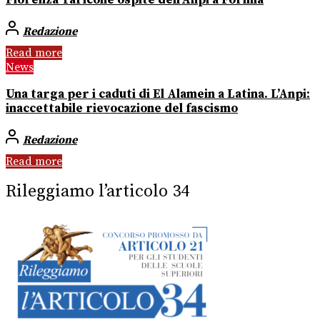
Fiorenza Taricone ospite dell’Anpi a Formia
Redazione
Read more
News
Una targa per i caduti di El Alamein a Latina. L’Anpi:
inaccettabile rievocazione del fascismo
Redazione
Read more
Rileggiamo l’articolo 34