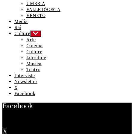
UMBRIA
VALLE D’AOSTA
VENETO
Media
Rai
Culture
Show
sub
Arte
menu
Cinema
Culture
Libridine
Musica
Teatro
Interviste
Newsletter
X
Facebook
Facebook
X