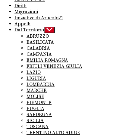
Diritti
Migrazioni
Iniziative di Articolo21
Appelli
Dal Territorio
Show
sub
ABRUZZO
menu
BASILICATA
CALABRIA
CAMPANIA
EMILIA ROMAGNA
FRIULI VENEZIA GIULIA
LAZIO
LIGURIA
LOMBARDIA
MARCHE
MOLISE
PIEMONTE
PUGLIA
SARDEGNA
SICILIA
TOSCANA
TRENTINO ALTO ADIGE