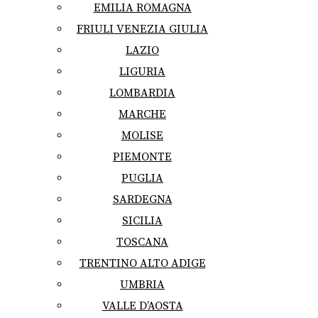
EMILIA ROMAGNA
FRIULI VENEZIA GIULIA
LAZIO
LIGURIA
LOMBARDIA
MARCHE
MOLISE
PIEMONTE
PUGLIA
SARDEGNA
SICILIA
TOSCANA
TRENTINO ALTO ADIGE
UMBRIA
VALLE D’AOSTA