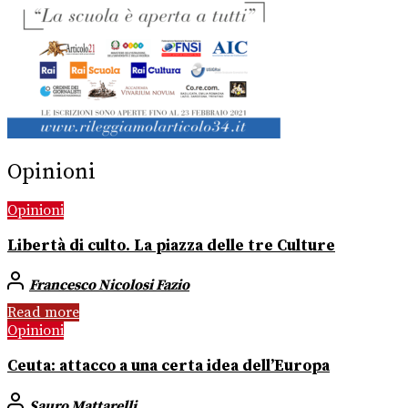
Opinioni
Opinioni
Libertà di culto. La piazza delle tre Culture
Francesco Nicolosi Fazio
Read more
Opinioni
Ceuta: attacco a una certa idea dell’Europa
Sauro Mattarelli