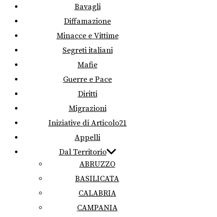
Bavagli
Diffamazione
Minacce e Vittime
Segreti italiani
Mafie
Guerre e Pace
Diritti
Migrazioni
Iniziative di Articolo21
Appelli
Dal Territorio
ABRUZZO
BASILICATA
CALABRIA
CAMPANIA