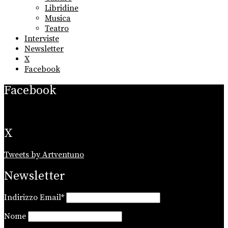
Libridine
Musica
Teatro
Interviste
Newsletter
X
Facebook
Facebook
X
Tweets by Artventuno
Newsletter
Indirizzo Email*
Nome