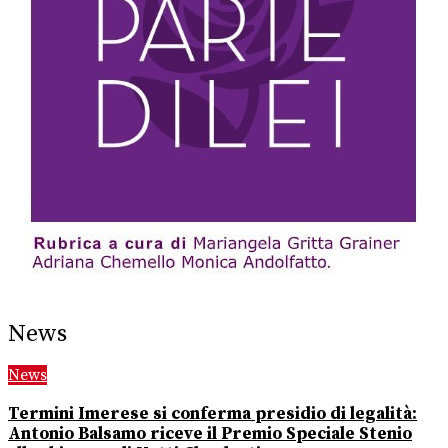
News
News
Termini Imerese si conferma presidio di legalità:
Antonio Balsamo riceve il Premio Speciale Stenio