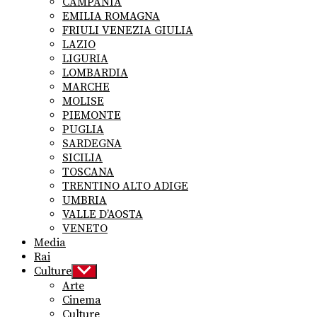
CAMPANIA
EMILIA ROMAGNA
FRIULI VENEZIA GIULIA
LAZIO
LIGURIA
LOMBARDIA
MARCHE
MOLISE
PIEMONTE
PUGLIA
SARDEGNA
SICILIA
TOSCANA
TRENTINO ALTO ADIGE
UMBRIA
VALLE D’AOSTA
VENETO
Media
Rai
Culture
Show
sub
Arte
menu
Cinema
Culture