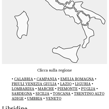
Clicca sulla regione
•
CALABRIA
•
CAMPANIA
•
EMILIA ROMAGNA
•
FRIULI VENEZIA GIULIA
•
LAZIO
•
LIGURIA
•
LOMBARDIA
•
MARCHE
•
PIEMONTE
•
PUGLIA
•
SARDEGNA
•
SICILIA
•
TOSCANA
•
TRENTINO ALTO
ADIGE
•
UMBRIA
•
VENETO
Libridine