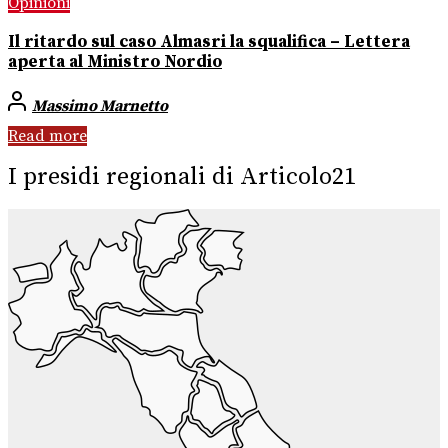
Opinioni
Il ritardo sul caso Almasri la squalifica – Lettera
aperta al Ministro Nordio
Massimo Marnetto
Read more
I presidi regionali di Articolo21