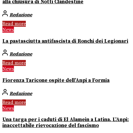
alla chiusura di Notti Clandestine
Redazione
Read more
News
La pastasciutta antifascista di Ronchi dei Legionari
Redazione
Read more
News
Fiorenza Taricone ospite dell’Anpi a Formia
Redazione
Read more
News
Una targa per i caduti di El Alamein a Latina. L’Anpi:
inaccettabile rievocazione del fascismo