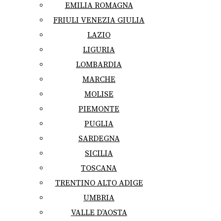
EMILIA ROMAGNA
FRIULI VENEZIA GIULIA
LAZIO
LIGURIA
LOMBARDIA
MARCHE
MOLISE
PIEMONTE
PUGLIA
SARDEGNA
SICILIA
TOSCANA
TRENTINO ALTO ADIGE
UMBRIA
VALLE D’AOSTA