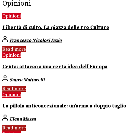
Opinioni
Opinioni
Libertà di culto. La piazza delle tre Culture
Francesco Nicolosi Fazio
Read more
Opinioni
Ceuta: attacco a una certa idea dell’Europa
Sauro Mattarelli
Read more
Opinioni
La pillola anticoncezionale: un’arma a doppio taglio
Elena Massa
Read more