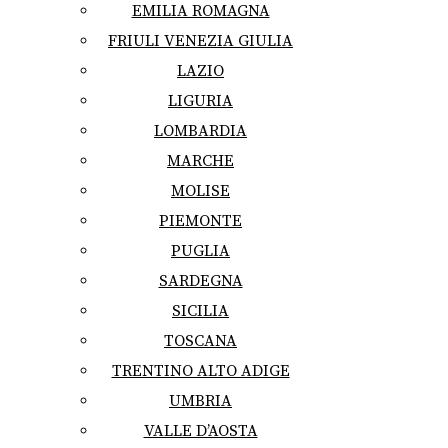
EMILIA ROMAGNA
FRIULI VENEZIA GIULIA
LAZIO
LIGURIA
LOMBARDIA
MARCHE
MOLISE
PIEMONTE
PUGLIA
SARDEGNA
SICILIA
TOSCANA
TRENTINO ALTO ADIGE
UMBRIA
VALLE D’AOSTA