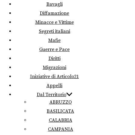
Bavagli
Diffamazione
Minacce e Vittime
Segreti italiani
Mafie
Guerre e Pace
Diritti
Migrazioni
Iniziative di Articolo21
Appelli
Dal Territorio
ABRUZZO
BASILICATA
CALABRIA
CAMPANIA