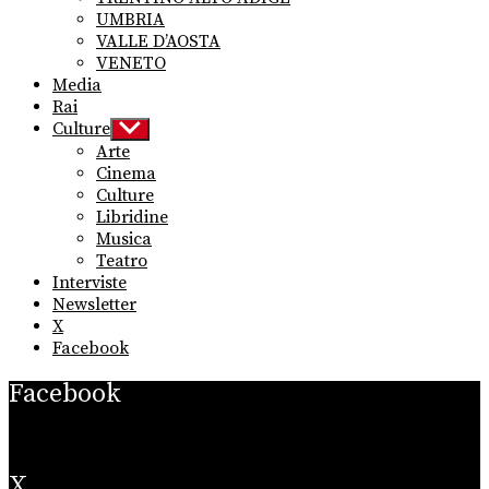
UMBRIA
VALLE D’AOSTA
VENETO
Media
Rai
Culture
Show
sub
Arte
menu
Cinema
Culture
Libridine
Musica
Teatro
Interviste
Newsletter
X
Facebook
Facebook
X