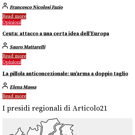
Francesco Nicolosi Fazio
Read more
Opinioni
Ceuta: attacco a una certa idea dell’Europa
Sauro Mattarelli
Read more
Opinioni
La pillola anticoncezionale: un’arma a doppio taglio
Elena Massa
Read more
I presidi regionali di Articolo21