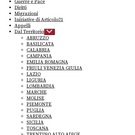
Guerre e Pace
Diritti
Migrazioni
Iniziative di Articolo21
Appelli
Dal Territorio
Show
sub
ABRUZZO
menu
BASILICATA
CALABRIA
CAMPANIA
EMILIA ROMAGNA
FRIULI VENEZIA GIULIA
LAZIO
LIGURIA
LOMBARDIA
MARCHE
MOLISE
PIEMONTE
PUGLIA
SARDEGNA
SICILIA
TOSCANA
TRENTINO ALTO ADIGE