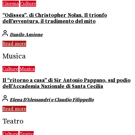
Cinema
Culture
“Odissea”, di Christopher Nolan. Il trionfo
dell’avventura, il tradimento del mito
Danilo Amione
Read more
Musica
Culture
Musica
Il “ritorno a casa” di Sir Antonio Pappano, sul podio
dell’Accademia Nazionale di Santa Cecilia
Elena D’Alessandri e Claudio Filippello
Read more
Teatro
Culture
Teatro