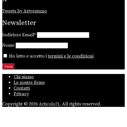
Tweets by Artventuno
Newsletter
Indirizzo Email*
Nome
Ho letto e accetto i
termini e le condizioni
Chi siamo
Le nostre firme
Contatti
Privacy
Copyright © 2026
Articolo21.
All rights reserved.