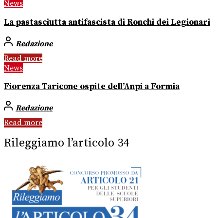
News
La pastasciutta antifascista di Ronchi dei Legionari
Redazione
Read more
News
Fiorenza Taricone ospite dell’Anpi a Formia
Redazione
Read more
Rileggiamo l’articolo 34