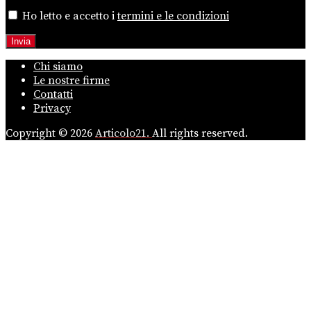
Ho letto e accetto i
termini e le condizioni
Chi siamo
Le nostre firme
Contatti
Privacy
Copyright © 2026
Articolo21.
All rights reserved.