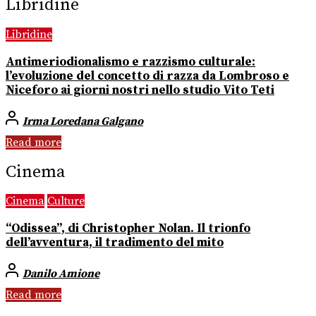
Libridine
Libridine
Antimeriodionalismo e razzismo culturale:
l’evoluzione del concetto di razza da Lombroso e
Niceforo ai giorni nostri nello studio Vito Teti
Irma Loredana Galgano
Read more
Cinema
Cinema
Culture
“Odissea”, di Christopher Nolan. Il trionfo
dell’avventura, il tradimento del mito
Danilo Amione
Read more