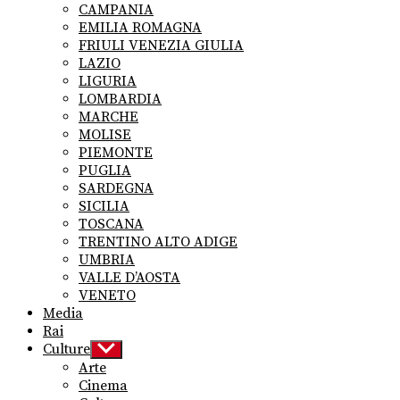
CAMPANIA
EMILIA ROMAGNA
FRIULI VENEZIA GIULIA
LAZIO
LIGURIA
LOMBARDIA
MARCHE
MOLISE
PIEMONTE
PUGLIA
SARDEGNA
SICILIA
TOSCANA
TRENTINO ALTO ADIGE
UMBRIA
VALLE D’AOSTA
VENETO
Media
Rai
Culture
Show
sub
Arte
menu
Cinema