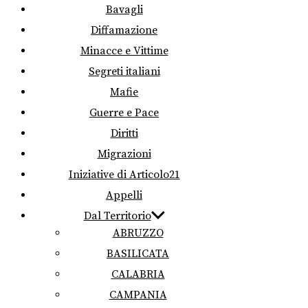
Bavagli
Diffamazione
Minacce e Vittime
Segreti italiani
Mafie
Guerre e Pace
Diritti
Migrazioni
Iniziative di Articolo21
Appelli
Dal Territorio
ABRUZZO
BASILICATA
CALABRIA
CAMPANIA