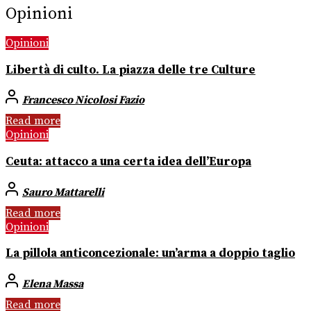
Opinioni
Opinioni
Libertà di culto. La piazza delle tre Culture
Francesco Nicolosi Fazio
Read more
Opinioni
Ceuta: attacco a una certa idea dell’Europa
Sauro Mattarelli
Read more
Opinioni
La pillola anticoncezionale: un’arma a doppio taglio
Elena Massa
Read more