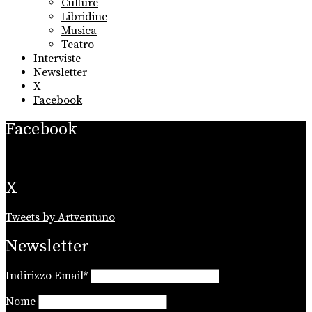
Culture
Libridine
Musica
Teatro
Interviste
Newsletter
X
Facebook
Facebook
X
Tweets by Artventuno
Newsletter
Indirizzo Email*
Nome