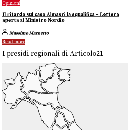
Opinioni
Il ritardo sul caso Almasri la squalifica – Lettera
aperta al Ministro Nordio
Massimo Marnetto
Read more
I presidi regionali di Articolo21