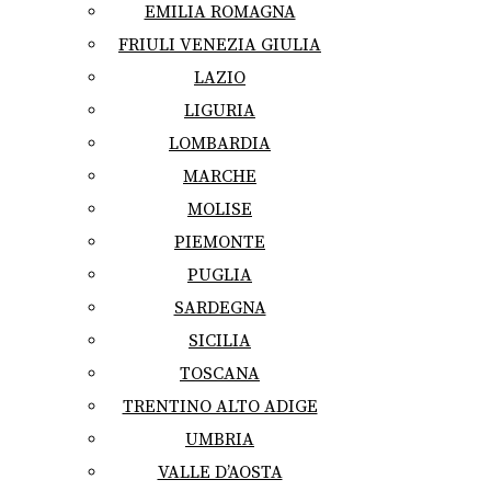
EMILIA ROMAGNA
FRIULI VENEZIA GIULIA
LAZIO
LIGURIA
LOMBARDIA
MARCHE
MOLISE
PIEMONTE
PUGLIA
SARDEGNA
SICILIA
TOSCANA
TRENTINO ALTO ADIGE
UMBRIA
VALLE D’AOSTA