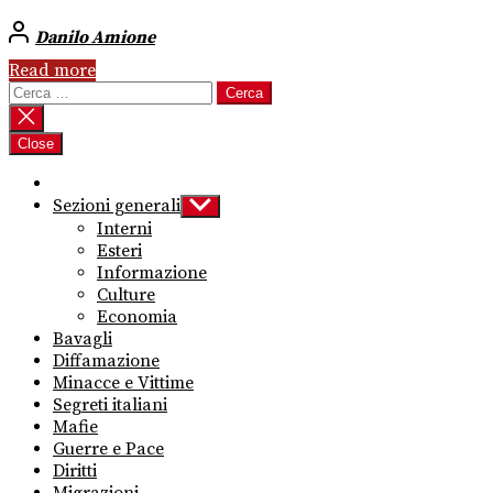
Danilo Amione
Read more
Ricerca
per:
Close
Sezioni generali
Show
sub
Interni
menu
Esteri
Informazione
Culture
Economia
Bavagli
Diffamazione
Minacce e Vittime
Segreti italiani
Mafie
Guerre e Pace
Diritti