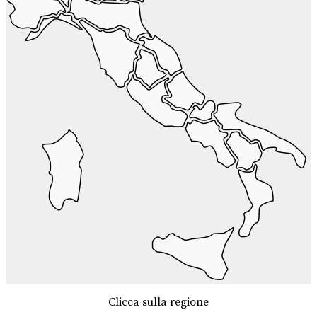
Clicca sulla regione