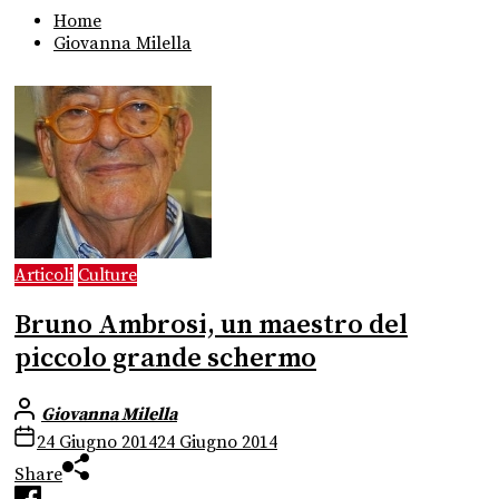
Home
Giovanna Milella
Articoli
Culture
Bruno Ambrosi, un maestro del
piccolo grande schermo
Giovanna Milella
24 Giugno 2014
24 Giugno 2014
Share