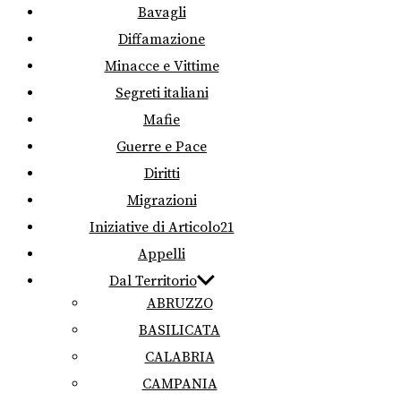
Bavagli
Diffamazione
Minacce e Vittime
Segreti italiani
Mafie
Guerre e Pace
Diritti
Migrazioni
Iniziative di Articolo21
Appelli
Dal Territorio
ABRUZZO
BASILICATA
CALABRIA
CAMPANIA