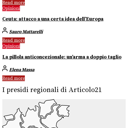
Read more
Opinioni
Ceuta: attacco a una certa idea dell’Europa
Sauro Mattarelli
Read more
Opinioni
La pillola anticoncezionale: un’arma a doppio taglio
Elena Massa
Read more
I presidi regionali di Articolo21