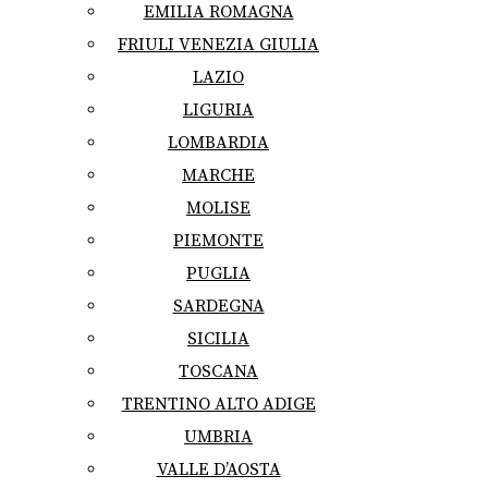
EMILIA ROMAGNA
FRIULI VENEZIA GIULIA
LAZIO
LIGURIA
LOMBARDIA
MARCHE
MOLISE
PIEMONTE
PUGLIA
SARDEGNA
SICILIA
TOSCANA
TRENTINO ALTO ADIGE
UMBRIA
VALLE D’AOSTA