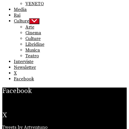
VENETO
Media
Rai
Culture
Show
sub
Arte
menu
Cinema
Culture
Libridine
Musica
Teatro
Interviste
Newsletter
X
Facebook
Facebook
X
Tweets by Artventuno