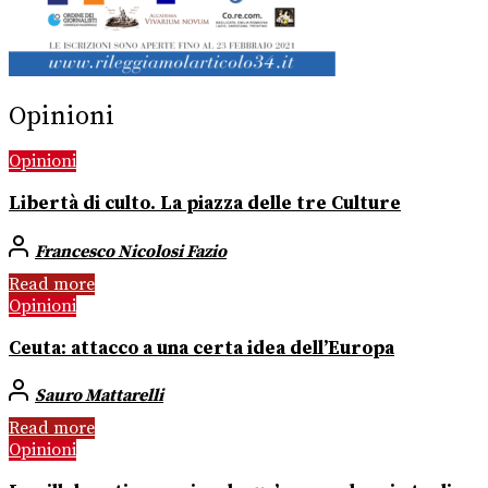
Opinioni
Opinioni
Libertà di culto. La piazza delle tre Culture
Francesco Nicolosi Fazio
Read more
Opinioni
Ceuta: attacco a una certa idea dell’Europa
Sauro Mattarelli
Read more
Opinioni