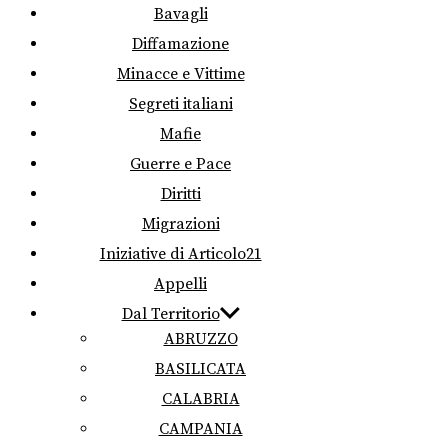
Bavagli
Diffamazione
Minacce e Vittime
Segreti italiani
Mafie
Guerre e Pace
Diritti
Migrazioni
Iniziative di Articolo21
Appelli
Dal Territorio
ABRUZZO
BASILICATA
CALABRIA
CAMPANIA