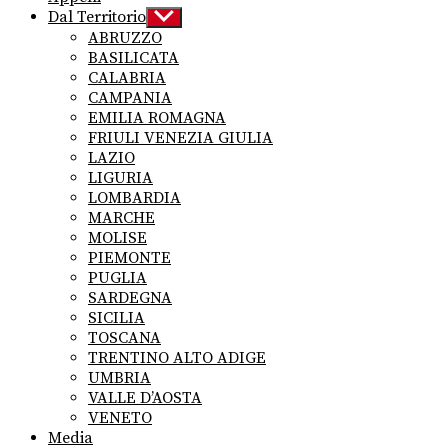
Dal Territorio
Show
sub
ABRUZZO
menu
BASILICATA
CALABRIA
CAMPANIA
EMILIA ROMAGNA
FRIULI VENEZIA GIULIA
LAZIO
LIGURIA
LOMBARDIA
MARCHE
MOLISE
PIEMONTE
PUGLIA
SARDEGNA
SICILIA
TOSCANA
TRENTINO ALTO ADIGE
UMBRIA
VALLE D’AOSTA
VENETO
Media