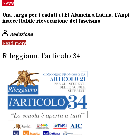
News
Una targa per i caduti di El Alamein a Latina. L’Anpi:
inaccettabile rievocazione del fascismo
Redazione
Read more
Rileggiamo l’articolo 34