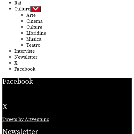
Rai
Culture
Show
sub
Arte
menu
Cinema
Culture
Libridine
Musica
Teatro
Interviste
Newsletter
X
Facebook
Facebook
X
Tweets by Artventuno
Newsletter