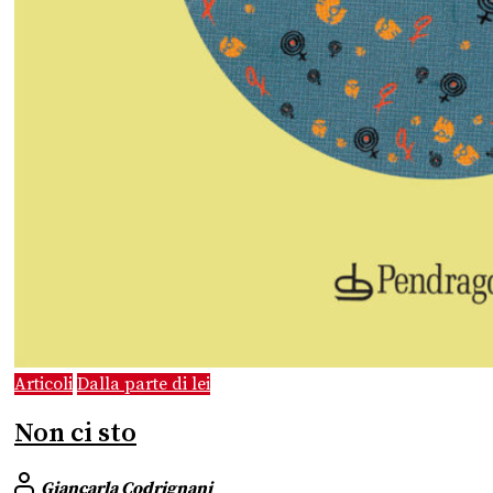
Articoli
Dalla parte di lei
Non ci sto
Giancarla Codrignani