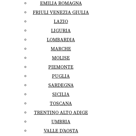
EMILIA ROMAGNA
FRIULI VENEZIA GIULIA
LAZIO
LIGURIA
LOMBARDIA
MARCHE
MOLISE
PIEMONTE
PUGLIA
SARDEGNA
SICILIA
TOSCANA
TRENTINO ALTO ADIGE
UMBRIA
VALLE D’AOSTA