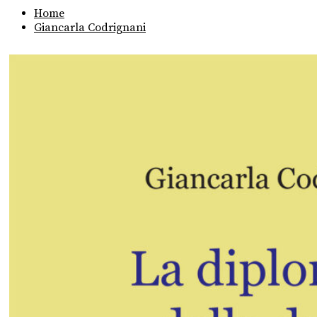
Home
Giancarla Codrignani