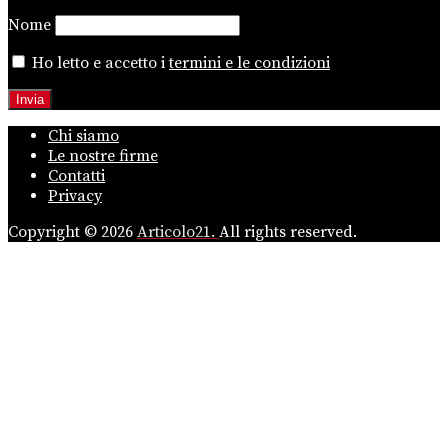
Nome
Ho letto e accetto i
termini e le condizioni
Chi siamo
Le nostre firme
Contatti
Privacy
Copyright © 2026
Articolo21.
All rights reserved.