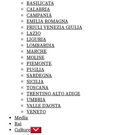
BASILICATA
CALABRIA
CAMPANIA
EMILIA ROMAGNA
FRIULI VENEZIA GIULIA
LAZIO
LIGURIA
LOMBARDIA
MARCHE
MOLISE
PIEMONTE
PUGLIA
SARDEGNA
SICILIA
TOSCANA
TRENTINO ALTO ADIGE
UMBRIA
VALLE D’AOSTA
VENETO
Media
Rai
Culture
Show
sub