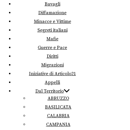
Bavagli
Diffamazione
Minacce e Vittime
Segreti italiani
Mafie
Guerre e Pace
Diritti
Migrazioni
Iniziative di Articolo21
Appelli
Dal Territorio
ABRUZZO
BASILICATA
CALABRIA
CAMPANIA