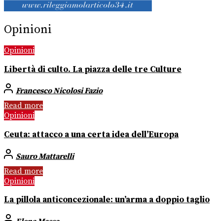
Opinioni
Opinioni
Libertà di culto. La piazza delle tre Culture
Francesco Nicolosi Fazio
Read more
Opinioni
Ceuta: attacco a una certa idea dell’Europa
Sauro Mattarelli
Read more
Opinioni
La pillola anticoncezionale: un’arma a doppio taglio