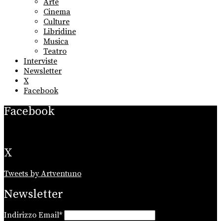
Arte
menu
Cinema
Culture
Libridine
Musica
Teatro
Interviste
Newsletter
X
Facebook
Facebook
X
Tweets by Artventuno
Newsletter
Indirizzo Email*