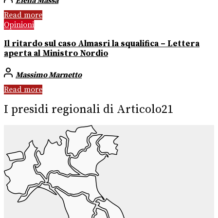
Elena Massa
Read more
Opinioni
Il ritardo sul caso Almasri la squalifica – Lettera
aperta al Ministro Nordio
Massimo Marnetto
Read more
I presidi regionali di Articolo21