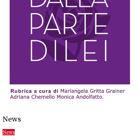
News
News