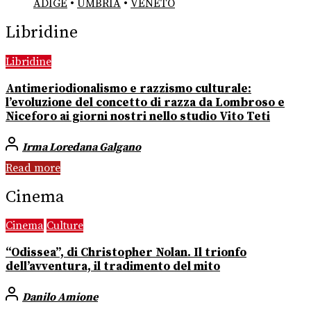
ADIGE
•
UMBRIA
•
VENETO
Libridine
Libridine
Antimeriodionalismo e razzismo culturale:
l’evoluzione del concetto di razza da Lombroso e
Niceforo ai giorni nostri nello studio Vito Teti
Irma Loredana Galgano
Read more
Cinema
Cinema
Culture
“Odissea”, di Christopher Nolan. Il trionfo
dell’avventura, il tradimento del mito
Danilo Amione