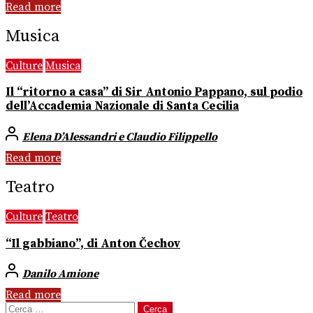
Read more
Musica
Culture
Musica
Il “ritorno a casa” di Sir Antonio Pappano, sul podio
dell’Accademia Nazionale di Santa Cecilia
Elena D’Alessandri e Claudio Filippello
Read more
Teatro
Culture
Teatro
“Il gabbiano”, di Anton Čechov
Danilo Amione
Read more
Ricerca