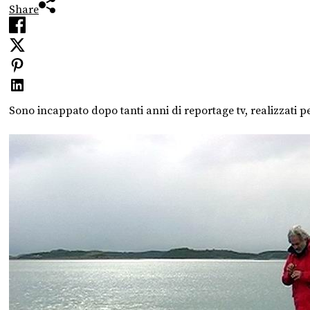
Share
Sono incappato dopo tanti anni di reportage tv, realizzati p