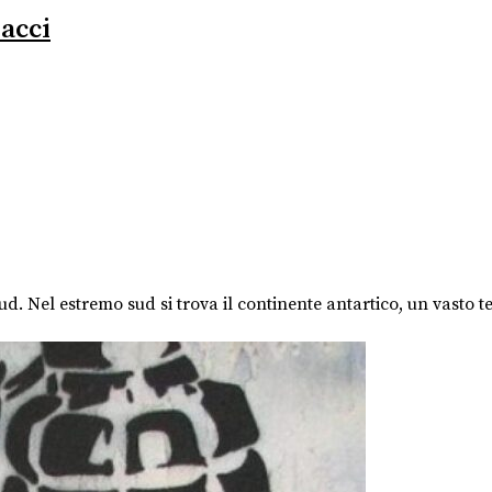
iacci
d. Nel estremo sud si trova il continente antartico, un vasto ter