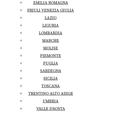
EMILIA ROMAGNA
FRIULI VENEZIA GIULIA
LAZIO
LIGURIA
LOMBARDIA
MARCHE
MOLISE
PIEMONTE
PUGLIA
SARDEGNA
SICILIA
TOSCANA
TRENTINO ALTO ADIGE
UMBRIA
VALLE D’AOSTA