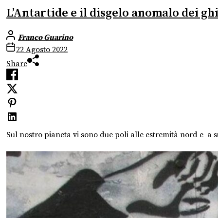
L’Antartide e il disgelo anomalo dei gh
Franco Guarino
22 Agosto 2022
Share
Sul nostro pianeta vi sono due poli alle estremità nord e a su