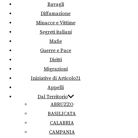
Bavagli
Diffamazione
Minacce e Vittime
Segreti italiani
Mafie
Guerre e Pace
Diritti
Migrazioni
Iniziative di Articolo21
Appelli
Dal Territorio
ABRUZZO
BASILICATA
CALABRIA
CAMPANIA