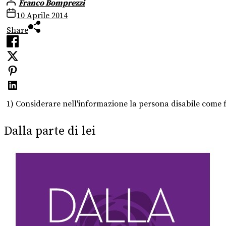
Franco Bomprezzi
10 Aprile 2014
Share
1) Considerare nell'informazione la persona disabile come f
Dalla parte di lei