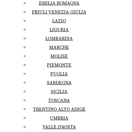
EMILIA ROMAGNA
FRIULI VENEZIA GIULIA
LAZIO
LIGURIA
LOMBARDIA
MARCHE
MOLISE
PIEMONTE
PUGLIA
SARDEGNA
SICILIA
TOSCANA
TRENTINO ALTO ADIGE
UMBRIA
VALLE D’AOSTA