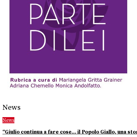
News
News
“Giulio continua a fare cose… il Popolo Giallo, una stor