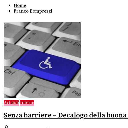
Home
Franco Bomprezzi
Articoli
Interni
Senza barriere – Decalogo della buon