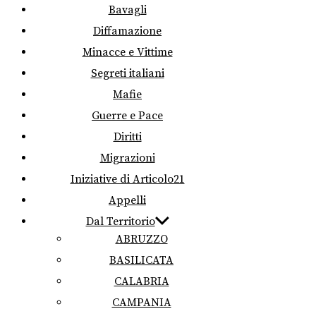
Bavagli
Diffamazione
Minacce e Vittime
Segreti italiani
Mafie
Guerre e Pace
Diritti
Migrazioni
Iniziative di Articolo21
Appelli
Dal Territorio
ABRUZZO
BASILICATA
CALABRIA
CAMPANIA