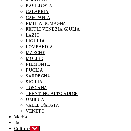
ABRUZZO
menu
BASILICATA
CALABRIA
CAMPANIA
EMILIA ROMAGNA
FRIULI VENEZIA GIULIA
LAZIO
LIGURIA
LOMBARDIA
MARCHE
MOLISE
PIEMONTE
PUGLIA
SARDEGNA
SICILIA
TOSCANA
TRENTINO ALTO ADIGE
UMBRIA
VALLE D’AOSTA
VENETO
Media
Rai
Culture
Show