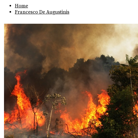
Home
Francesco De Augustinis