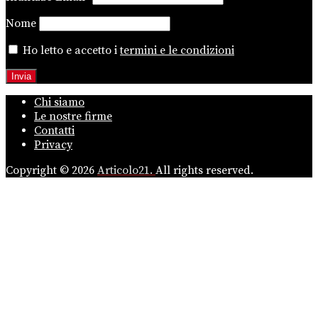
Nome
Ho letto e accetto i
termini e le condizioni
Chi siamo
Le nostre firme
Contatti
Privacy
Copyright © 2026
Articolo21.
All rights reserved.