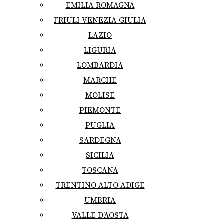
EMILIA ROMAGNA
FRIULI VENEZIA GIULIA
LAZIO
LIGURIA
LOMBARDIA
MARCHE
MOLISE
PIEMONTE
PUGLIA
SARDEGNA
SICILIA
TOSCANA
TRENTINO ALTO ADIGE
UMBRIA
VALLE D’AOSTA