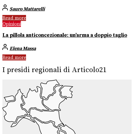
Sauro Mattarelli
Read more
Opinioni
La pillola anticoncezionale: un’arma a doppio taglio
Elena Massa
Read more
I presidi regionali di Articolo21