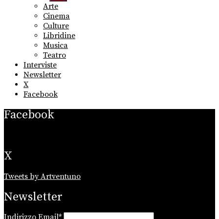
sub
Arte
menu
Cinema
Culture
Libridine
Musica
Teatro
Interviste
Newsletter
X
Facebook
Facebook
X
Tweets by Artventuno
Newsletter
Indirizzo Email*