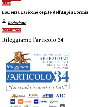
News
Fiorenza Taricone ospite dell’Anpi a Formia
Redazione
Read more
Rileggiamo l’articolo 34