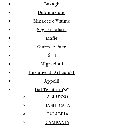
Bavagli
Diffamazione
Minacce e Vittime
Segreti italiani
Mafie
Guerre e Pace
Diritti
Migrazioni
Iniziative di Articolo21
Appelli
Dal Territorio
ABRUZZO
BASILICATA
CALABRIA
CAMPANIA