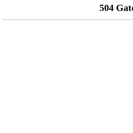
504 Gat