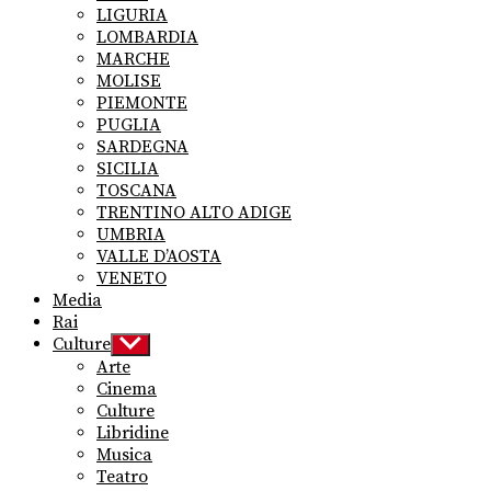
LIGURIA
LOMBARDIA
MARCHE
MOLISE
PIEMONTE
PUGLIA
SARDEGNA
SICILIA
TOSCANA
TRENTINO ALTO ADIGE
UMBRIA
VALLE D’AOSTA
VENETO
Media
Rai
Culture
Show
sub
Arte
menu
Cinema
Culture
Libridine
Musica
Teatro