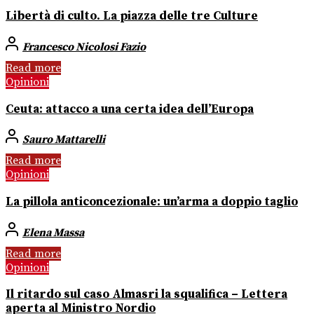
Libertà di culto. La piazza delle tre Culture
Francesco Nicolosi Fazio
Read more
Opinioni
Ceuta: attacco a una certa idea dell’Europa
Sauro Mattarelli
Read more
Opinioni
La pillola anticoncezionale: un’arma a doppio taglio
Elena Massa
Read more
Opinioni
Il ritardo sul caso Almasri la squalifica – Lettera
aperta al Ministro Nordio