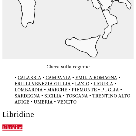
Clicca sulla regione
•
CALABRIA
•
CAMPANIA
•
EMILIA ROMAGNA
•
FRIULI VENEZIA GIULIA
•
LAZIO
•
LIGURIA
•
LOMBARDIA
•
MARCHE
•
PIEMONTE
•
PUGLIA
•
SARDEGNA
•
SICILIA
•
TOSCANA
•
TRENTINO ALTO
ADIGE
•
UMBRIA
•
VENETO
Libridine
Libridine