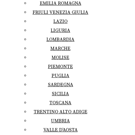
EMILIA ROMAGNA
FRIULI VENEZIA GIULIA
LAZIO
LIGURIA
LOMBARDIA
MARCHE
MOLISE
PIEMONTE
PUGLIA
SARDEGNA
SICILIA
TOSCANA
TRENTINO ALTO ADIGE
UMBRIA
VALLE D’AOSTA