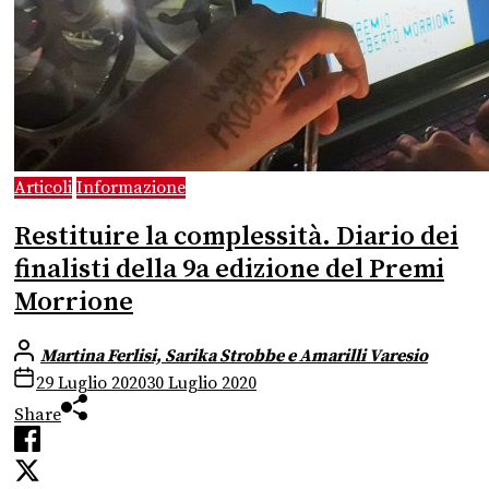
Articoli
Informazione
Restituire la complessità. Diario dei
finalisti della 9a edizione del Premi
Morrione
Martina Ferlisi, Sarika Strobbe e Amarilli Varesio
29 Luglio 2020
30 Luglio 2020
Share