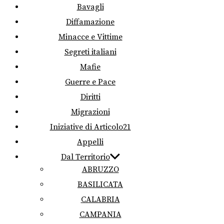
Bavagli
Diffamazione
Minacce e Vittime
Segreti italiani
Mafie
Guerre e Pace
Diritti
Migrazioni
Iniziative di Articolo21
Appelli
Dal Territorio
ABRUZZO
BASILICATA
CALABRIA
CAMPANIA