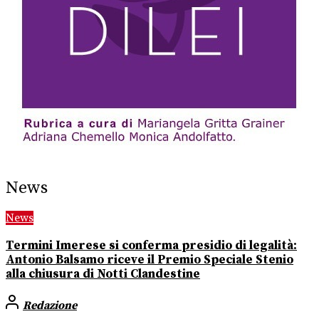
News
News
Termini Imerese si conferma presidio di legalità:
Antonio Balsamo riceve il Premio Speciale Stenio
alla chiusura di Notti Clandestine
Redazione