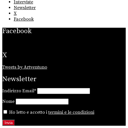
Interviste
Newsletter
X
Facebook
Facebook
X
Tweets by Artventuno
Newsletter
Indirizzo Email*
Nome
Ho letto e accetto i
termini e le condizioni