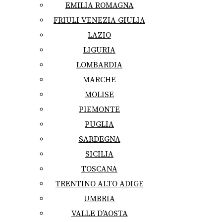
EMILIA ROMAGNA
FRIULI VENEZIA GIULIA
LAZIO
LIGURIA
LOMBARDIA
MARCHE
MOLISE
PIEMONTE
PUGLIA
SARDEGNA
SICILIA
TOSCANA
TRENTINO ALTO ADIGE
UMBRIA
VALLE D’AOSTA