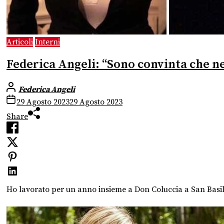
Articoli
Interni
Federica Angeli: “Sono convinta che n
Federica Angeli
29 Agosto 2023
29 Agosto 2023
Share
Ho lavorato per un anno insieme a Don Coluccia a San Basilio, 