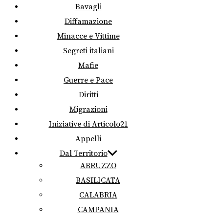
Bavagli
Diffamazione
Minacce e Vittime
Segreti italiani
Mafie
Guerre e Pace
Diritti
Migrazioni
Iniziative di Articolo21
Appelli
Dal Territorio
ABRUZZO
BASILICATA
CALABRIA
CAMPANIA