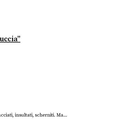
uccia”
ati, insultati, scherniti. Ma...