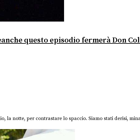
eanche questo episodio fermerà Don Col
la notte, per contrastare lo spaccio. Siamo stati derisi, minacci