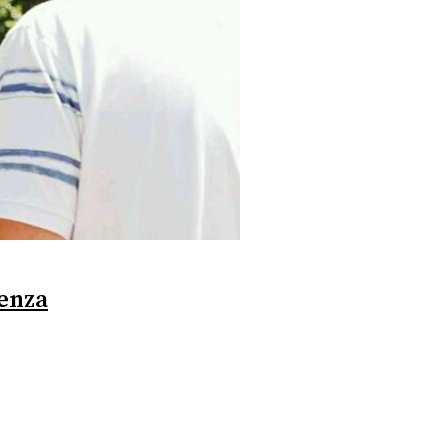
tenza