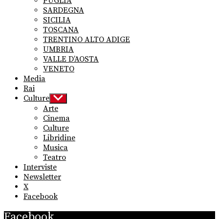
PUGLIA
SARDEGNA
SICILIA
TOSCANA
TRENTINO ALTO ADIGE
UMBRIA
VALLE D’AOSTA
VENETO
Media
Rai
Culture
Show
sub
Arte
menu
Cinema
Culture
Libridine
Musica
Teatro
Interviste
Newsletter
X
Facebook
Facebook