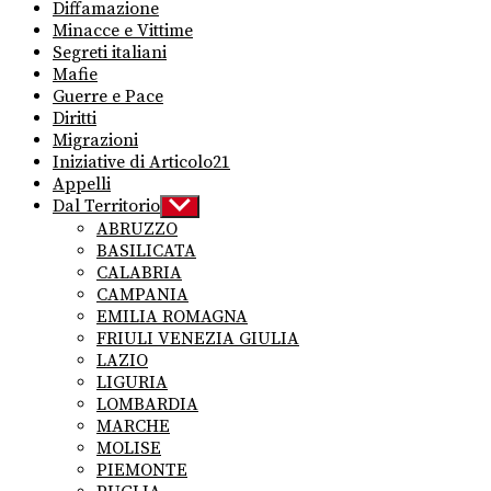
Diffamazione
Minacce e Vittime
Segreti italiani
Mafie
Guerre e Pace
Diritti
Migrazioni
Iniziative di Articolo21
Appelli
Dal Territorio
Show
sub
ABRUZZO
menu
BASILICATA
CALABRIA
CAMPANIA
EMILIA ROMAGNA
FRIULI VENEZIA GIULIA
LAZIO
LIGURIA
LOMBARDIA
MARCHE
MOLISE
PIEMONTE