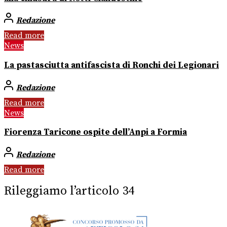
Redazione
Read more
News
La pastasciutta antifascista di Ronchi dei Legionari
Redazione
Read more
News
Fiorenza Taricone ospite dell’Anpi a Formia
Redazione
Read more
Rileggiamo l’articolo 34