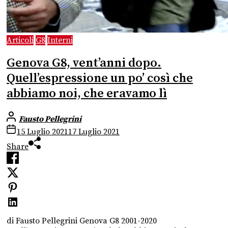
Articoli
G8
Interni
Genova G8, vent’anni dopo.
Quell’espressione un po’ così che
abbiamo noi, che eravamo lì
Fausto Pellegrini
15 Luglio 2021
17 Luglio 2021
Share
di Fausto Pellegrini Genova G8 2001-2020