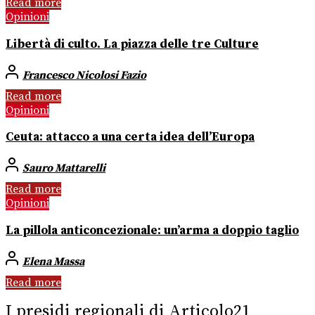
Read more
Opinioni
Libertà di culto. La piazza delle tre Culture
Francesco Nicolosi Fazio
Read more
Opinioni
Ceuta: attacco a una certa idea dell’Europa
Sauro Mattarelli
Read more
Opinioni
La pillola anticoncezionale: un’arma a doppio taglio
Elena Massa
Read more
I presidi regionali di Articolo21