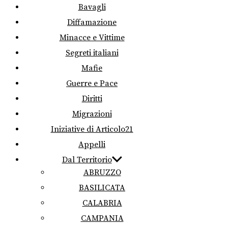
Bavagli
Diffamazione
Minacce e Vittime
Segreti italiani
Mafie
Guerre e Pace
Diritti
Migrazioni
Iniziative di Articolo21
Appelli
Dal Territorio
ABRUZZO
BASILICATA
CALABRIA
CAMPANIA