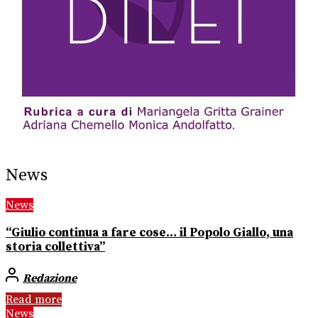
News
News
“Giulio continua a fare cose… il Popolo Giallo, una
storia collettiva”
Redazione
Read more
News