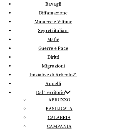
Bavagli
Diffamazione
Minacce e Vittime
Segreti italiani
Mafie
Guerre e Pace
Diritti
Migrazioni
Iniziative di Articolo21
Appelli
Dal Territorio
ABRUZZO
BASILICATA
CALABRIA
CAMPANIA