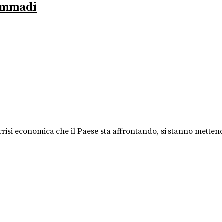
hammadi
a crisi economica che il Paese sta affrontando, si stanno mettend