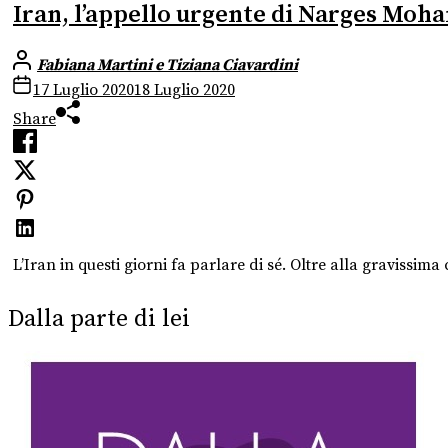
Iran, l’appello urgente di Narges Mo
Fabiana Martini e Tiziana Ciavardini
17 Luglio 2020
18 Luglio 2020
Share
L’Iran in questi giorni fa parlare di sé. Oltre alla gravissim
Dalla parte di lei