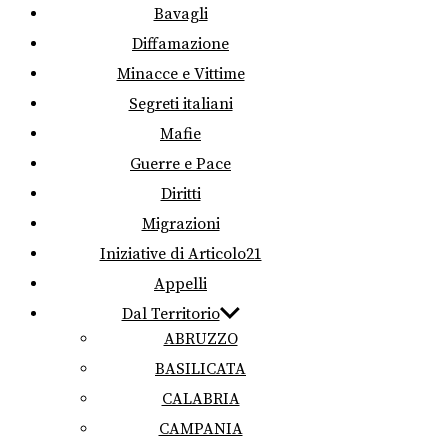
Bavagli
Diffamazione
Minacce e Vittime
Segreti italiani
Mafie
Guerre e Pace
Diritti
Migrazioni
Iniziative di Articolo21
Appelli
Dal Territorio
ABRUZZO
BASILICATA
CALABRIA
CAMPANIA