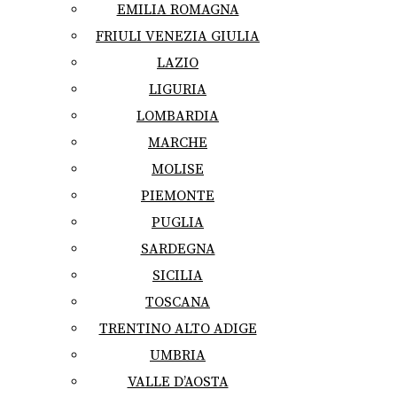
EMILIA ROMAGNA
FRIULI VENEZIA GIULIA
LAZIO
LIGURIA
LOMBARDIA
MARCHE
MOLISE
PIEMONTE
PUGLIA
SARDEGNA
SICILIA
TOSCANA
TRENTINO ALTO ADIGE
UMBRIA
VALLE D’AOSTA