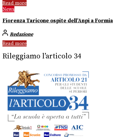
Read more
News
Fiorenza Taricone ospite dell’Anpi a Formia
Redazione
Read more
Rileggiamo l’articolo 34