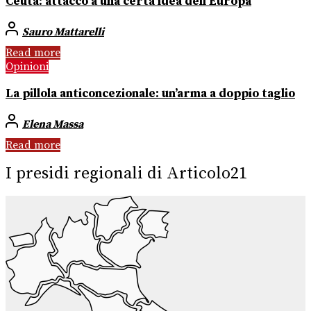
Ceuta: attacco a una certa idea dell’Europa
Sauro Mattarelli
Read more
Opinioni
La pillola anticoncezionale: un’arma a doppio taglio
Elena Massa
Read more
I presidi regionali di Articolo21