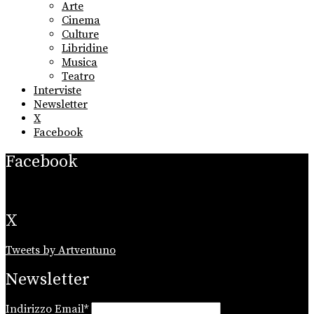
sub
Arte
menu
Cinema
Culture
Libridine
Musica
Teatro
Interviste
Newsletter
X
Facebook
Facebook
X
Tweets by Artventuno
Newsletter
Indirizzo Email*