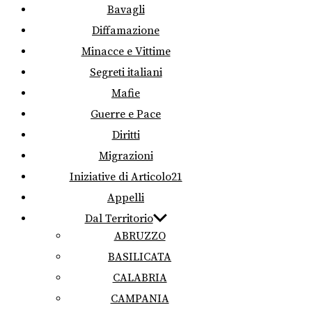
Bavagli
Diffamazione
Minacce e Vittime
Segreti italiani
Mafie
Guerre e Pace
Diritti
Migrazioni
Iniziative di Articolo21
Appelli
Dal Territorio
ABRUZZO
BASILICATA
CALABRIA
CAMPANIA