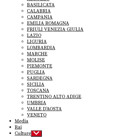
menu
BASILICATA
CALABRIA
CAMPANIA
EMILIA ROMAGNA
FRIULI VENEZIA GIULIA
LAZIO
LIGURIA
LOMBARDIA
MARCHE
MOLISE
PIEMONTE
PUGLIA
SARDEGNA
SICILIA
TOSCANA
TRENTINO ALTO ADIGE
UMBRIA
VALLE D’AOSTA
VENETO
Media
Rai
Culture
Show