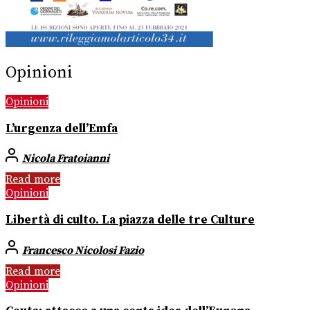
Opinioni
Opinioni
L’urgenza dell’Emfa
Nicola Fratoianni
Read more
Opinioni
Libertà di culto. La piazza delle tre Culture
Francesco Nicolosi Fazio
Read more
Opinioni