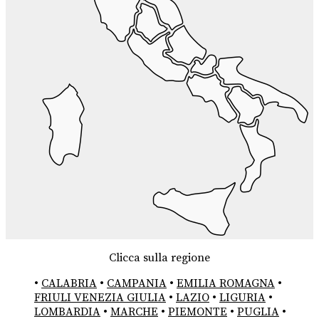
Clicca sulla regione
•
CALABRIA
•
CAMPANIA
•
EMILIA ROMAGNA
•
FRIULI VENEZIA GIULIA
•
LAZIO
•
LIGURIA
•
LOMBARDIA
•
MARCHE
•
PIEMONTE
•
PUGLIA
•