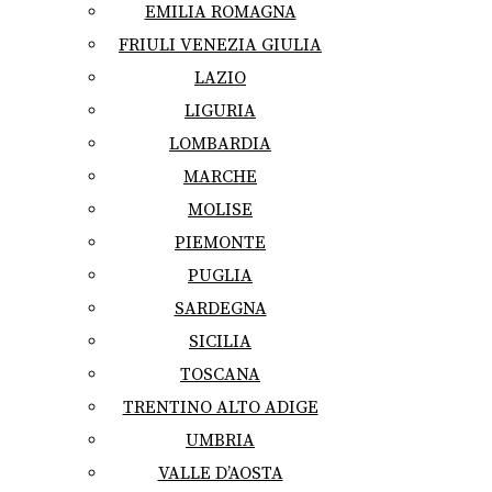
EMILIA ROMAGNA
FRIULI VENEZIA GIULIA
LAZIO
LIGURIA
LOMBARDIA
MARCHE
MOLISE
PIEMONTE
PUGLIA
SARDEGNA
SICILIA
TOSCANA
TRENTINO ALTO ADIGE
UMBRIA
VALLE D’AOSTA