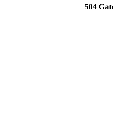
504 Gat