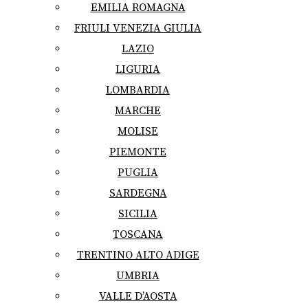
EMILIA ROMAGNA
FRIULI VENEZIA GIULIA
LAZIO
LIGURIA
LOMBARDIA
MARCHE
MOLISE
PIEMONTE
PUGLIA
SARDEGNA
SICILIA
TOSCANA
TRENTINO ALTO ADIGE
UMBRIA
VALLE D’AOSTA