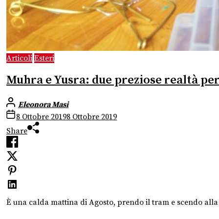
Articoli
Esteri
Muhra e Yusra: due preziose realtà per
Eleonora Masi
8 Ottobre 2019
8 Ottobre 2019
Share
È una calda mattina di Agosto, prendo il tram e scendo alla 