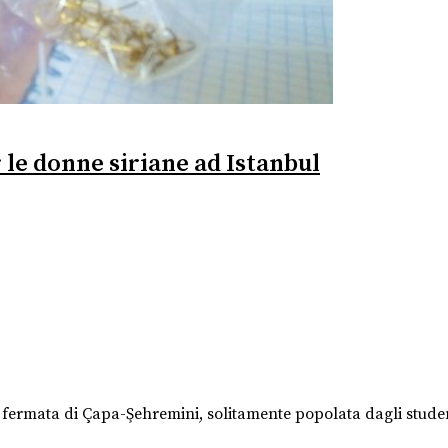
 le donne siriane ad Istanbul
fermata di Çapa-Şehremini, solitamente popolata dagli studenti 