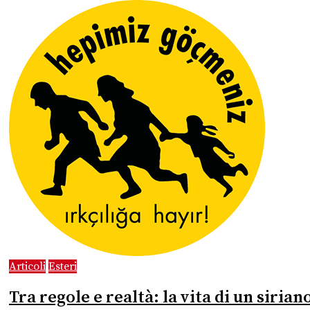
Articoli
Esteri
Tra regole e realtà: la vita di un siria