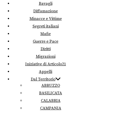
Bavagli
Diffamazione
Minacce e Vittime
Segreti italiani
Mafie
Guerre e Pace
Diritti
Migrazioni
Iniziative di Articolo21
Appelli
Dal Territorio
ABRUZZO
BASILICATA
CALABRIA
CAMPANIA