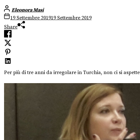
Eleonora Masi
19 Settembre 2019
19 Settembre 2019
Share
Per più di tre anni da irregolare in Turchia, non ci si aspet