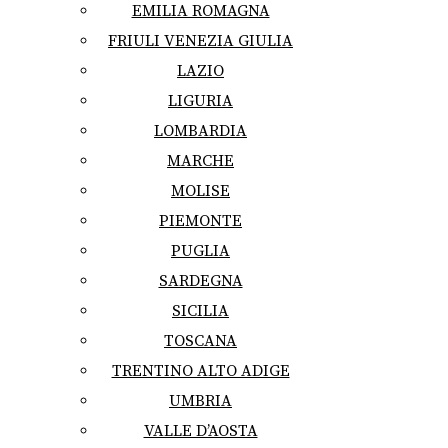
EMILIA ROMAGNA
FRIULI VENEZIA GIULIA
LAZIO
LIGURIA
LOMBARDIA
MARCHE
MOLISE
PIEMONTE
PUGLIA
SARDEGNA
SICILIA
TOSCANA
TRENTINO ALTO ADIGE
UMBRIA
VALLE D’AOSTA