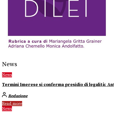
News
News
Termini Imerese si conferma presidio di legalità: Ant
Redazione
Read more
News