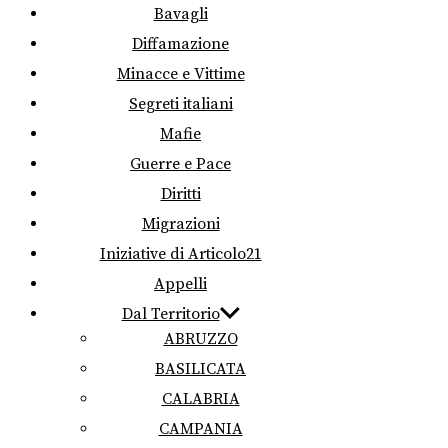
Bavagli
Diffamazione
Minacce e Vittime
Segreti italiani
Mafie
Guerre e Pace
Diritti
Migrazioni
Iniziative di Articolo21
Appelli
Dal Territorio
ABRUZZO
BASILICATA
CALABRIA
CAMPANIA