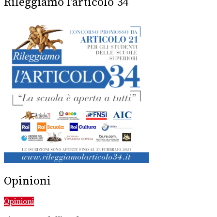
Rileggiamo l’articolo 34
Opinioni
Opinioni