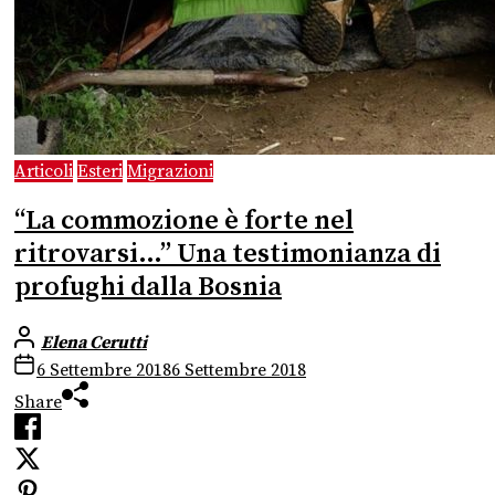
Articoli
Esteri
Migrazioni
“La commozione è forte nel
ritrovarsi…” Una testimonianza di
profughi dalla Bosnia
Elena Cerutti
6 Settembre 2018
6 Settembre 2018
Share