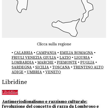
Clicca sulla regione
•
CALABRIA
•
CAMPANIA
•
EMILIA ROMAGNA
•
FRIULI VENEZIA GIULIA
•
LAZIO
•
LIGURIA
•
LOMBARDIA
•
MARCHE
•
PIEMONTE
•
PUGLIA
•
SARDEGNA
•
SICILIA
•
TOSCANA
•
TRENTINO ALTO
ADIGE
•
UMBRIA
•
VENETO
Libridine
Libridine
Antimeriodionalismo e razzismo culturale:
l’evoluzione del concetto di razza da Lombroso e