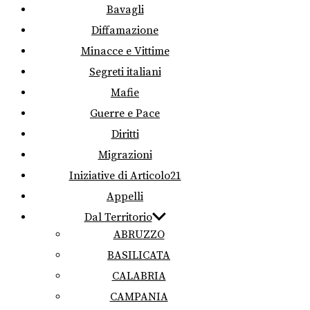
Bavagli
Diffamazione
Minacce e Vittime
Segreti italiani
Mafie
Guerre e Pace
Diritti
Migrazioni
Iniziative di Articolo21
Appelli
Dal Territorio
ABRUZZO
BASILICATA
CALABRIA
CAMPANIA