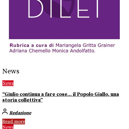
News
News
“Giulio continua a fare cose… il Popolo Giallo, una
storia collettiva”
Redazione
Read more
News