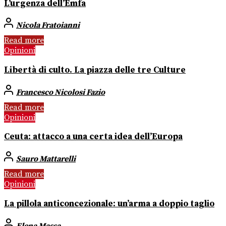
L’urgenza dell’Emfa
Nicola Fratoianni
Read more
Opinioni
Libertà di culto. La piazza delle tre Culture
Francesco Nicolosi Fazio
Read more
Opinioni
Ceuta: attacco a una certa idea dell’Europa
Sauro Mattarelli
Read more
Opinioni
La pillola anticoncezionale: un’arma a doppio taglio
Elena Massa