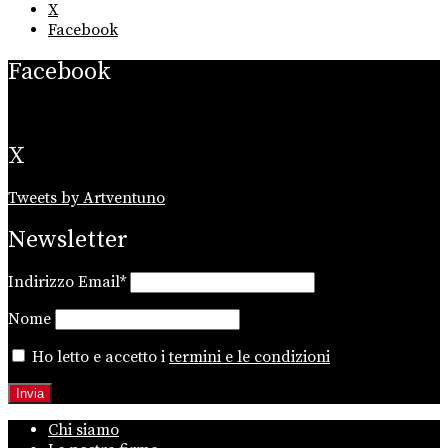
X
Facebook
Facebook
X
Tweets by Artventuno
Newsletter
Indirizzo Email*
Nome
Ho letto e accetto i
termini e le condizioni
Chi siamo