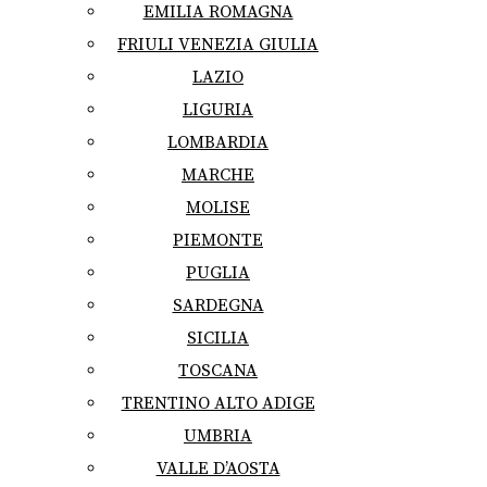
EMILIA ROMAGNA
FRIULI VENEZIA GIULIA
LAZIO
LIGURIA
LOMBARDIA
MARCHE
MOLISE
PIEMONTE
PUGLIA
SARDEGNA
SICILIA
TOSCANA
TRENTINO ALTO ADIGE
UMBRIA
VALLE D’AOSTA