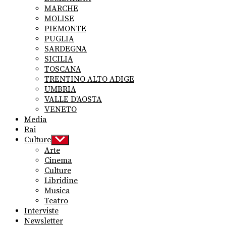
MARCHE
MOLISE
PIEMONTE
PUGLIA
SARDEGNA
SICILIA
TOSCANA
TRENTINO ALTO ADIGE
UMBRIA
VALLE D’AOSTA
VENETO
Media
Rai
Culture
Show
sub
Arte
menu
Cinema
Culture
Libridine
Musica
Teatro
Interviste
Newsletter