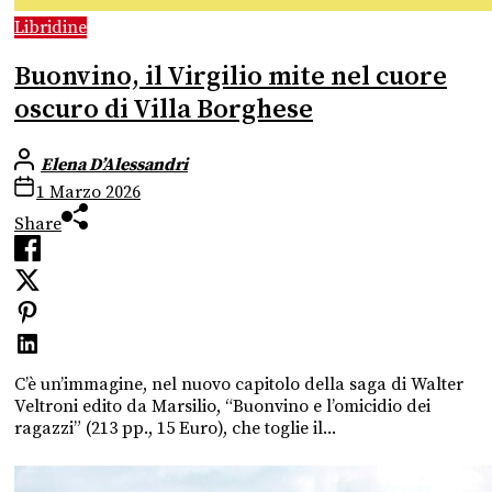
Libridine
Buonvino, il Virgilio mite nel cuore
oscuro di Villa Borghese
Elena D’Alessandri
1 Marzo 2026
Share
C’è un’immagine, nel nuovo capitolo della saga di Walter
Veltroni edito da Marsilio, “Buonvino e l’omicidio dei
ragazzi” (213 pp., 15 Euro), che toglie il...