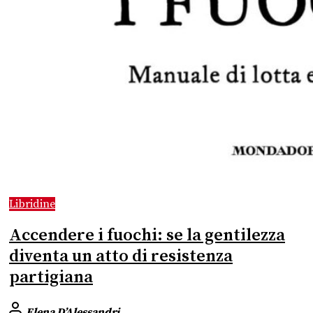
Libridine
Accendere i fuochi: se la gentilezza
diventa un atto di resistenza
partigiana
Elena D’Alessandri