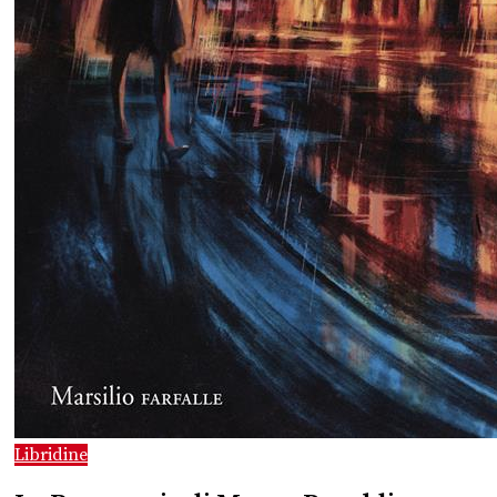
Libridine