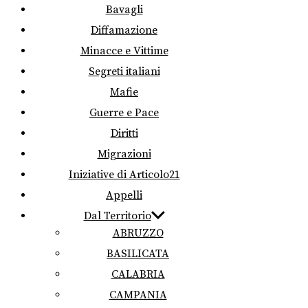
Bavagli
Diffamazione
Minacce e Vittime
Segreti italiani
Mafie
Guerre e Pace
Diritti
Migrazioni
Iniziative di Articolo21
Appelli
Dal Territorio
ABRUZZO
BASILICATA
CALABRIA
CAMPANIA