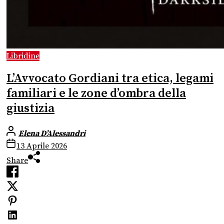
Libridine
L’Avvocato Gordiani tra etica, legami
familiari e le zone d’ombra della
giustizia
Elena D’Alessandri
13 Aprile 2026
Share