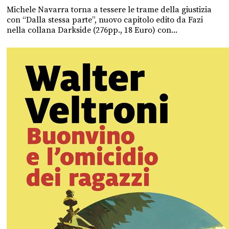
Michele Navarra torna a tessere le trame della giustizia
con “Dalla stessa parte”, nuovo capitolo edito da Fazi
nella collana Darkside (276pp., 18 Euro) con...