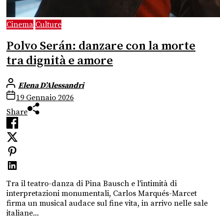
Cinema
Culture
Polvo Serán: danzare con la morte
tra dignità e amore
Elena D’Alessandri
19 Gennaio 2026
Share
Tra il teatro-danza di Pina Bausch e l'intimità di
interpretazioni monumentali, Carlos Marqués-Marcet
firma un musical audace sul fine vita, in arrivo nelle sale
italiane...