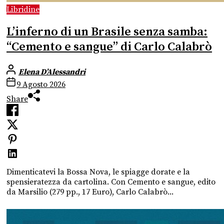
Libridine
L’inferno di un Brasile senza samba:
“Cemento e sangue” di Carlo Calabrò
Elena D’Alessandri
9 Agosto 2026
Share
Dimenticatevi la Bossa Nova, le spiagge dorate e la
spensieratezza da cartolina. Con Cemento e sangue, edito
da Marsilio (279 pp., 17 Euro), Carlo Calabrò...