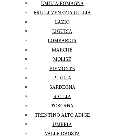
EMILIA ROMAGNA
FRIULI VENEZIA GIULIA
LAZIO
LIGURIA
LOMBARDIA
MARCHE
MOLISE
PIEMONTE
PUGLIA
SARDEGNA
SICILIA
TOSCANA
TRENTINO ALTO ADIGE
UMBRIA
VALLE D’AOSTA