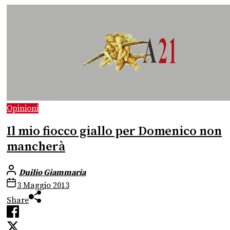
Opinioni
Il mio fiocco giallo per Domenico non
mancherà
Duilio Giammaria
3 Maggio 2013
Share