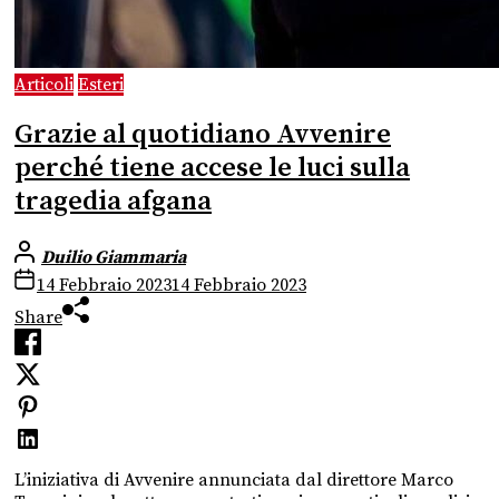
Articoli
Esteri
Grazie al quotidiano Avvenire
perché tiene accese le luci sulla
tragedia afgana
Duilio Giammaria
14 Febbraio 2023
14 Febbraio 2023
Share
L’iniziativa di Avvenire annunciata dal direttore Marco