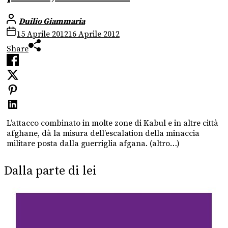
Duilio Giammaria
15 Aprile 2012
16 Aprile 2012
Share
L’attacco combinato in molte zone di Kabul e in altre città
afghane, dà la misura dell’escalation della minaccia
militare posta dalla guerriglia afgana. (altro…)
Dalla parte di lei