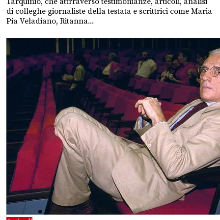
Tarquinio, che attrraverso testimonianze, articoli, analisi
di colleghe giornaliste della testata e scrittrici come Maria
Pia Veladiano, Ritanna...