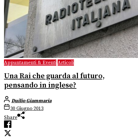
Appuntamenti & Eventi
Articoli
Una Rai che guarda al futuro,
pensando in inglese?
Duilio Giammaria
30 Giugno 2013
Share