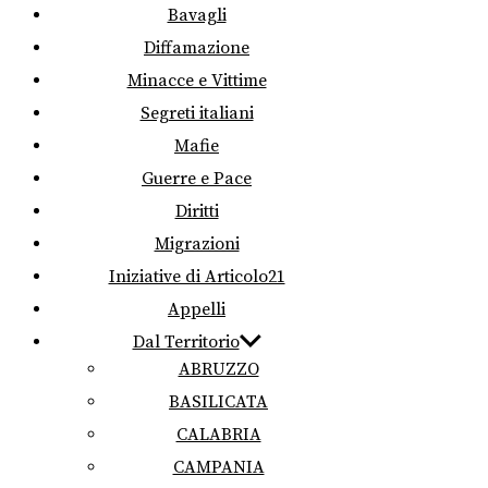
Bavagli
Diffamazione
Minacce e Vittime
Segreti italiani
Mafie
Guerre e Pace
Diritti
Migrazioni
Iniziative di Articolo21
Appelli
Dal Territorio
ABRUZZO
BASILICATA
CALABRIA
CAMPANIA