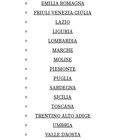
EMILIA ROMAGNA
FRIULI VENEZIA GIULIA
LAZIO
LIGURIA
LOMBARDIA
MARCHE
MOLISE
PIEMONTE
PUGLIA
SARDEGNA
SICILIA
TOSCANA
TRENTINO ALTO ADIGE
UMBRIA
VALLE D’AOSTA