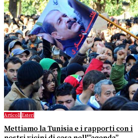
Articoli
Esteri
Mettiamo la Tunisia e i rapporti con i