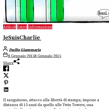
Articoli
Esteri
Informazione
JeSuisCharlie
Duilio Giammaria
8 Gennaio 2015
8 Gennaio 2015
Share
Il sanguinoso, attacco alla libertà di stampa, impone a
distanza di 13 anni da quello alle Twin Towers, una