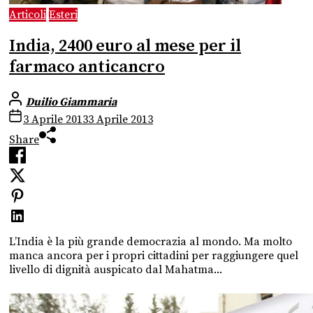
Articoli
Esteri
India, 2400 euro al mese per il
farmaco anticancro
Duilio Giammaria
3 Aprile 2013
3 Aprile 2013
Share
L’India è la più grande democrazia al mondo. Ma molto
manca ancora per i propri cittadini per raggiungere quel
livello di dignità auspicato dal Mahatma...