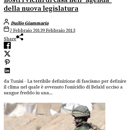
nostri vicini di casa nell'”agenda”
della nuova legislatura
Duilio Giammaria
7 Febbraio 2013
9 Febbraio 2013
Share
da Tunisi - La terribile definizione di fascismo per definire
il clima nel quale è avvenuto l’omicidio di Belaïd ucciso a
sangue freddo in una...