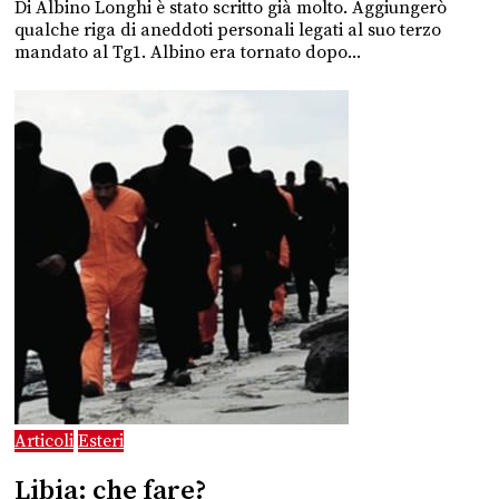
Di Albino Longhi è stato scritto già molto. Aggiungerò
qualche riga di aneddoti personali legati al suo terzo
mandato al Tg1. Albino era tornato dopo...
Articoli
Esteri
Libia: che fare?