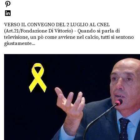
VERSO IL CONVEGNO DEL 2 LUGLIO AL CNEL
(Art.21/Fondazione Di Vittorio) - Quando si parla di
televisione, un pò come avviene nel calcio, tutti si sentono
giustamente...