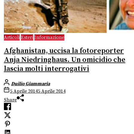
Articoli
Esteri
Informazione
Afghanistan, uccisa la fotoreporter
Anja Niedringhaus. Un omicidio che
lascia molti interrogativi
Duilio Giammaria
5 Aprile 2014
5 Aprile 2014
Share