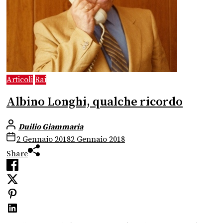
Articoli
Rai
Albino Longhi, qualche ricordo
Duilio Giammaria
2 Gennaio 2018
2 Gennaio 2018
Share