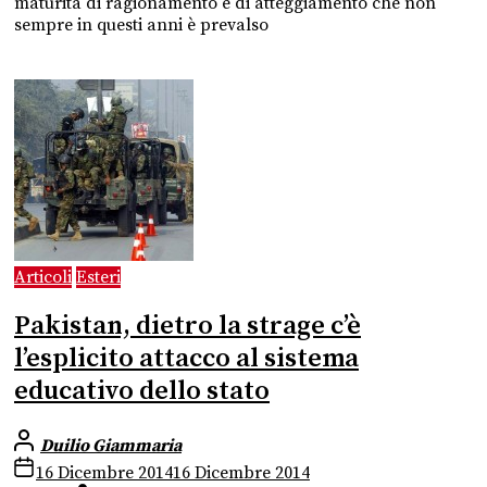
maturità di ragionamento e di atteggiamento che non
sempre in questi anni è prevalso
Articoli
Esteri
Pakistan, dietro la strage c’è
l’esplicito attacco al sistema
educativo dello stato
Duilio Giammaria
16 Dicembre 2014
16 Dicembre 2014